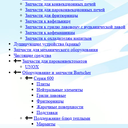
Запчасти для конвекционных печей
Запчасти для пароконвекционных печей
Запчасти для фритюрницы
Запчасти к вафельнице
Запчасти к грилю лавовому с вулканической лавой
Запчасти к кофемашинам
Запчасти к охладителям напитков
Душирующие устройства (краны)
Запчасти для механического оборудования
Чистящие средства
Запчасти для пароконвектоматов
UNOX
Оборудование и запчасти Bartscher
Серия 600
Плиты
Нейтральные элементы
Грили лавовые
Фритюрницы
Жарочные поверхности
Подставки
Поддержание блюд теплыми
Мармиты