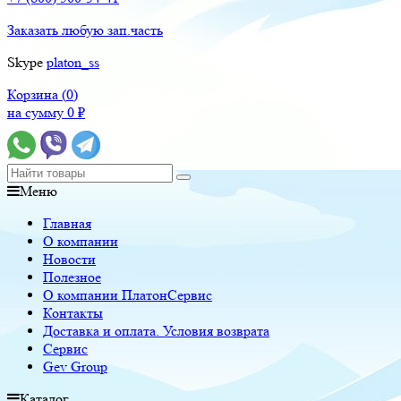
Заказать любую зап.часть
Skype
platon_ss
Корзина (
0
)
на сумму
0
₽
Меню
Главная
О компании
Новости
Полезное
О компании ПлатонСервис
Контакты
Доставка и оплата. Условия возврата
Сервис
Gev Group
Каталог