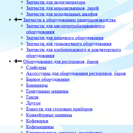
Запчасти для льдогенератора
Запчасти для морозильников, ларей
Запчасти для холодильных шкафов
Запчасти к оборудованию пищепроизводства
Запчасти для мясоперерабатывающего
оборудования
Запчасти для пищевого оборудования
Запчасти для упаковочного оборудования
Запчасти для хлебопекарного и кондитерского
оборудования
Оборудование для ресторанов, баров
Слайсеры
Аксессуары для оборудования ресторанов, баров
Барное оборудование
Блинницы
Гранульные машины
Грили
Другое
Ёмкости для столовых приборов
Конвейерные машины
Кофеварки
Кофемашины
Кипятильники, термосы, диспенсеры