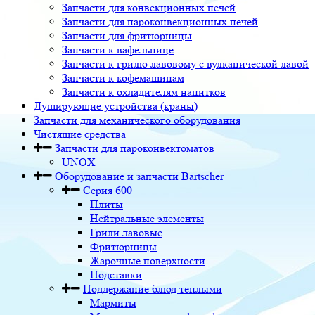
Запчасти для конвекционных печей
Запчасти для пароконвекционных печей
Запчасти для фритюрницы
Запчасти к вафельнице
Запчасти к грилю лавовому с вулканической лавой
Запчасти к кофемашинам
Запчасти к охладителям напитков
Душирующие устройства (краны)
Запчасти для механического оборудования
Чистящие средства
Запчасти для пароконвектоматов
UNOX
Оборудование и запчасти Bartscher
Серия 600
Плиты
Нейтральные элементы
Грили лавовые
Фритюрницы
Жарочные поверхности
Подставки
Поддержание блюд теплыми
Мармиты