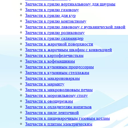
Запчасти к грилю вертикальному для шаурмы
Запчасти к грилю газовому
Запчасти к грилю для кур
Запчасти к грилю контактному
Запчасти к грилю лавовому с вулканической лавой
Запчасти к грилю роликовому
Запчасти к грилю саламандер
Запчасти к жарочной поверхности
Запчасти к жарочным шкафам с конвекцией
Запчасти к картофелечисткам
Запчасти к кофемашинам
Запчасти к кухонным процессорам
Запчасти к кухонным стеллажам
Запчасти к макароноваркам
Запчасти к мармиту
Запчасти к микроволновым печам
Запчасти к морозильному столу
Запчасти к овощерезкам
Запчасти к охладителям напитков
Запчасти к пиле ленточной
Запчасти к пищеварочным газовым котлам
Запчасти к плитам электрическим