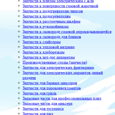
Запчасти к плитам электрическим с ж/ш
Запчасти к поверхности газовой жарочной
Запчасти к подогревателю чипсов
Запчасти к подогревателям
Запчасти к расстоечным шкафам
Запчасти к рукомойникам
Запчасти к сковороде газовой опрокидывающейся
Запчасти к сковороде для блинов
Запчасти к слайсерам
Запчасти к тепловой витрине
Запчасти к хлеборезкам
Запчасти к хот-дог аппаратам
Производственные столы (запчасти)
Запчасти для электрических фритюрниц
Запчасти для электрических мармитов линий
раздачи
Запчасти для барных миксеров
Запчасти для пароконвектоматов
Запчасти для гриль
Запасные части для профессиональных плит
Запасные части для миксера
Запчасти для тестомеса
Запчасти для пил