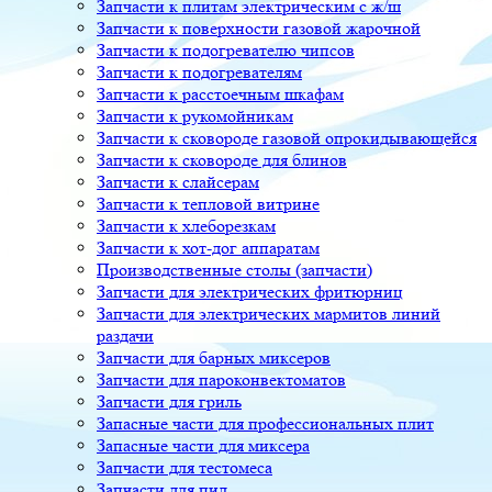
Запчасти к плитам электрическим с ж/ш
Запчасти к поверхности газовой жарочной
Запчасти к подогревателю чипсов
Запчасти к подогревателям
Запчасти к расстоечным шкафам
Запчасти к рукомойникам
Запчасти к сковороде газовой опрокидывающейся
Запчасти к сковороде для блинов
Запчасти к слайсерам
Запчасти к тепловой витрине
Запчасти к хлеборезкам
Запчасти к хот-дог аппаратам
Производственные столы (запчасти)
Запчасти для электрических фритюрниц
Запчасти для электрических мармитов линий
раздачи
Запчасти для барных миксеров
Запчасти для пароконвектоматов
Запчасти для гриль
Запасные части для профессиональных плит
Запасные части для миксера
Запчасти для тестомеса
Запчасти для пил