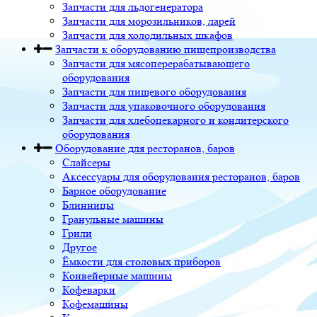
Запчасти для льдогенератора
Запчасти для морозильников, ларей
Запчасти для холодильных шкафов
Запчасти к оборудованию пищепроизводства
Запчасти для мясоперерабатывающего
оборудования
Запчасти для пищевого оборудования
Запчасти для упаковочного оборудования
Запчасти для хлебопекарного и кондитерского
оборудования
Оборудование для ресторанов, баров
Слайсеры
Аксессуары для оборудования ресторанов, баров
Барное оборудование
Блинницы
Гранульные машины
Грили
Другое
Ёмкости для столовых приборов
Конвейерные машины
Кофеварки
Кофемашины