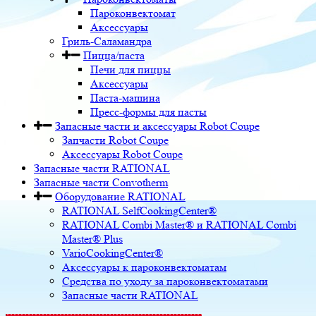
Пароконвектомат
Аксессуары
Гриль-Саламандра
Пицца/паста
Печи для пиццы
Аксессуары
Паста-машина
Пресс-формы для пасты
Запасные части и аксессуары Robot Coupe
Запчасти Robot Coupe
Аксессуары Robot Coupe
Запасные части RATIONAL
Запасные части Convotherm
Оборудование RATIONAL
RATIONAL SelfCookingCenter®
RATIONAL Combi Master® и RATIONAL Combi
Master® Plus
VarioCookingCenter®
Аксессуары к пароконвектоматам
Средства по уходу за пароконвектоматами
Запасные части RATIONAL