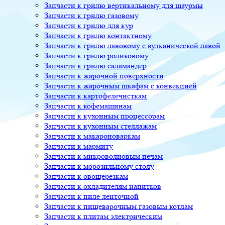
Запчасти к грилю вертикальному для шаурмы
Запчасти к грилю газовому
Запчасти к грилю для кур
Запчасти к грилю контактному
Запчасти к грилю лавовому с вулканической лавой
Запчасти к грилю роликовому
Запчасти к грилю саламандер
Запчасти к жарочной поверхности
Запчасти к жарочным шкафам с конвекцией
Запчасти к картофелечисткам
Запчасти к кофемашинам
Запчасти к кухонным процессорам
Запчасти к кухонным стеллажам
Запчасти к макароноваркам
Запчасти к мармиту
Запчасти к микроволновым печам
Запчасти к морозильному столу
Запчасти к овощерезкам
Запчасти к охладителям напитков
Запчасти к пиле ленточной
Запчасти к пищеварочным газовым котлам
Запчасти к плитам электрическим