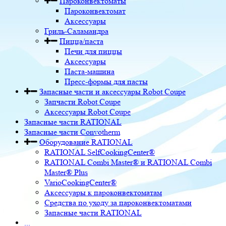
Пароконвектоматы
Пароконвектомат
Аксессуары
Гриль-Саламандра
Пицца/паста
Печи для пиццы
Аксессуары
Паста-машина
Пресс-формы для пасты
Запасные части и аксессуары Robot Coupe
Запчасти Robot Coupe
Аксессуары Robot Coupe
Запасные части RATIONAL
Запасные части Convotherm
Оборудование RATIONAL
RATIONAL SelfCookingCenter®
RATIONAL Combi Master® и RATIONAL Combi
Master® Plus
VarioCookingCenter®
Аксессуары к пароконвектоматам
Средства по уходу за пароконвектоматами
Запасные части RATIONAL
...