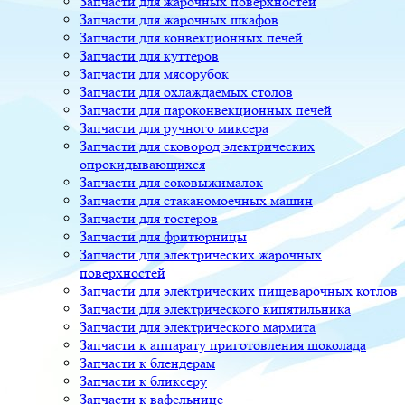
Запчасти для жарочных поверхностей
Запчасти для жарочных шкафов
Запчасти для конвекционных печей
Запчасти для куттеров
Запчасти для мясорубок
Запчасти для охлаждаемых столов
Запчасти для пароконвекционных печей
Запчасти для ручного миксера
Запчасти для сковород электрических
опрокидывающихся
Запчасти для соковыжималок
Запчасти для стаканомоечных машин
Запчасти для тостеров
Запчасти для фритюрницы
Запчасти для электрических жарочных
поверхностей
Запчасти для электрических пищеварочных котлов
Запчасти для электрического кипятильника
Запчасти для электрического мармита
Запчасти к аппарату приготовления шоколада
Запчасти к блендерам
Запчасти к бликсеру
Запчасти к вафельнице