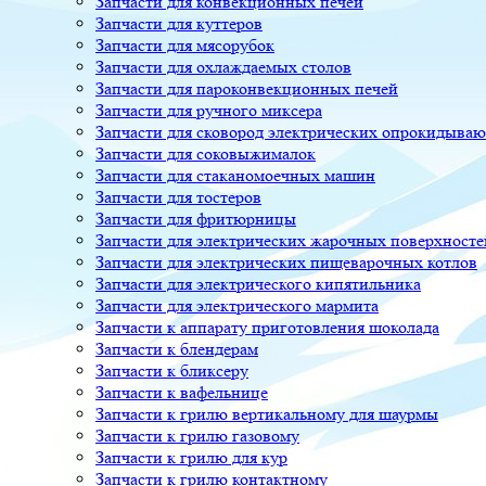
Запчасти для конвекционных печей
Запчасти для куттеров
Запчасти для мясорубок
Запчасти для охлаждаемых столов
Запчасти для пароконвекционных печей
Запчасти для ручного миксера
Запчасти для сковород электрических опрокидыва
Запчасти для соковыжималок
Запчасти для стаканомоечных машин
Запчасти для тостеров
Запчасти для фритюрницы
Запчасти для электрических жарочных поверхносте
Запчасти для электрических пищеварочных котлов
Запчасти для электрического кипятильника
Запчасти для электрического мармита
Запчасти к аппарату приготовления шоколада
Запчасти к блендерам
Запчасти к бликсеру
Запчасти к вафельнице
Запчасти к грилю вертикальному для шаурмы
Запчасти к грилю газовому
Запчасти к грилю для кур
Запчасти к грилю контактному