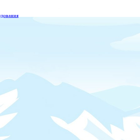
удования