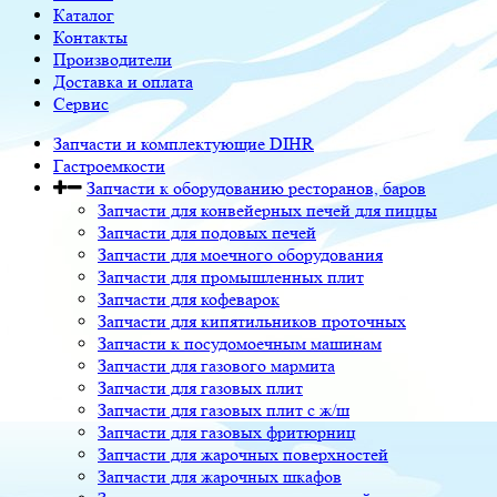
Каталог
Контакты
Производители
Доставка и оплата
Сервис
Запчасти и комплектующие DIHR
Гастроемкости
Запчасти к оборудованию ресторанов, баров
Запчасти для конвейерных печей для пиццы
Запчасти для подовых печей
Запчасти для моечного оборудования
Запчасти для промышленных плит
Запчасти для кофеварок
Запчасти для кипятильников проточных
Запчасти к посудомоечным машинам
Запчасти для газового мармита
Запчасти для газовых плит
Запчасти для газовых плит с ж/ш
Запчасти для газовых фритюрниц
Запчасти для жарочных поверхностей
Запчасти для жарочных шкафов