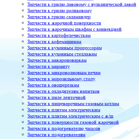
Запчасти к грилю лавовому с вулканической лавой
Запчасти к грилю роликовому
Запчасти к грилю саламандер
Запчасти к жарочной поверхности
Запчасти к жарочным шкафам с конвекцией
Запчасти к картофелечисткам
Запчасти к кофемашинам
Запчасти к кухонным процессорам
Запчасти к кухонным стеллажам
Запчасти к макароноваркам
Запчасти к мармиту
Запчасти к микроволновым печам
Запчасти к морозильному столу
Запчасти к овощерезкам
Запчасти к охладителям напитков
Запчасти к пиле ленточной
Запчасти к пищеварочным газовым котлам
Запчасти к плитам электрическим
Запчасти к плитам электрическим с ж/ш
Запчасти к поверхности газовой жарочной
Запчасти к подогревателю чипсов
Запчасти к подогревателям