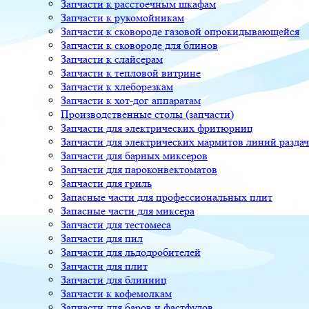
Запчасти к расстоечным шкафам
Запчасти к рукомойникам
Запчасти к сковороде газовой опрокидывающейся
Запчасти к сковороде для блинов
Запчасти к слайсерам
Запчасти к тепловой витрине
Запчасти к хлеборезкам
Запчасти к хот-дог аппаратам
Производственные столы (запчасти)
Запчасти для электрических фритюрниц
Запчасти для электрических мармитов линий разда
Запчасти для барных миксеров
Запчасти для пароконвектоматов
Запчасти для гриль
Запасные части для профессиональных плит
Запасные части для миксера
Запчасти для тестомеса
Запчасти для пил
Запчасти для льдодробителей
Запчасти для плит
Запчасти для блинниц
Запчасти к кофемолкам
Запчасти для баров и фастфудов