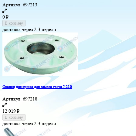
Артикул:
697213
0
₽
В корзину
доставка через 2-3 недели
Фланец для крюка для замеса теста ? 210
Артикул:
697218
12 019
₽
В корзину
доставка через 2-3 недели