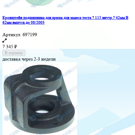
Кронштейн подшипника для крюка для замеса теста ? 115 внутр.? 42мм В
62мм выпуск до 08/2003
Артикул:
697199
7 345
₽
В корзину
доставка через 2-3 недели