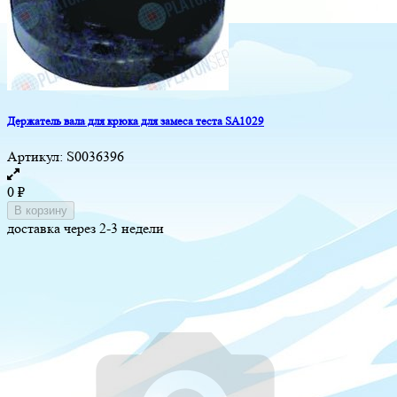
Держатель вала для крюка для замеса теста SA1029
Артикул:
S0036396
0
₽
В корзину
доставка через 2-3 недели