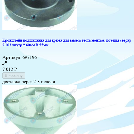
Кронштейн подшипника для крюка для замеса теста монтаж. поз-ция сверху
? 103 внутр.? 40мм В 55мм
Артикул:
697196
7 012
₽
В корзину
доставка через 2-3 недели