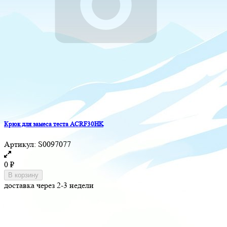
Крюк для замеса теста ACRF30HK
Артикул:
S0097077
0
₽
В корзину
доставка через 2-3 недели