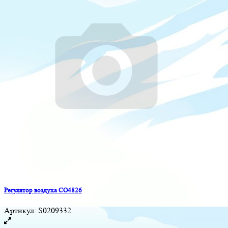
Регулятор воздуха CO4826
Артикул:
S0209332