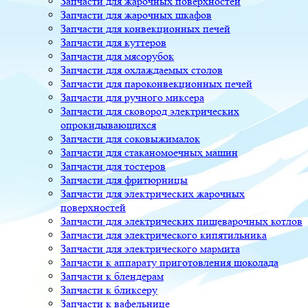
Запчасти для жарочных поверхностей
Запчасти для жарочных шкафов
Запчасти для конвекционных печей
Запчасти для куттеров
Запчасти для мясорубок
Запчасти для охлаждаемых столов
Запчасти для пароконвекционных печей
Запчасти для ручного миксера
Запчасти для сковород электрических
опрокидывающихся
Запчасти для соковыжималок
Запчасти для стаканомоечных машин
Запчасти для тостеров
Запчасти для фритюрницы
Запчасти для электрических жарочных
поверхностей
Запчасти для электрических пищеварочных котлов
Запчасти для электрического кипятильника
Запчасти для электрического мармита
Запчасти к аппарату приготовления шоколада
Запчасти к блендерам
Запчасти к бликсеру
Запчасти к вафельнице