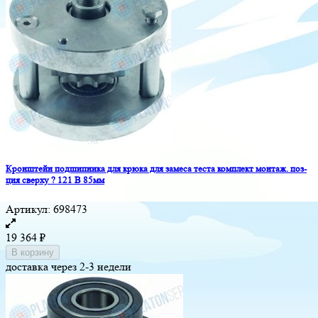
Кронштейн подшипника для крюка для замеса теста комплект монтаж. поз-
ция сверху ? 121 В 85мм
Артикул:
698473
19 364
₽
В корзину
доставка через 2-3 недели