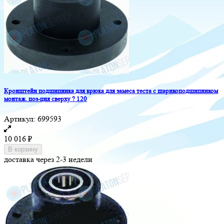
Кронштейн подшипника для крюка для замеса теста с шарикоподшипником
монтаж. поз-ция сверху ? 120
Артикул:
699593
10 016
₽
В корзину
доставка через 2-3 недели