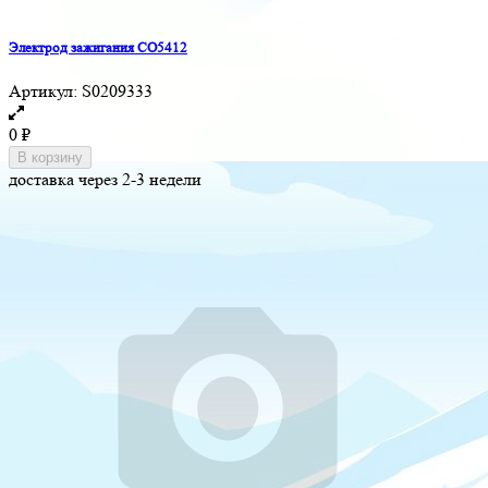
Электрод зажигания CO5412
Артикул:
S0209333
0
₽
В корзину
доставка через 2-3 недели