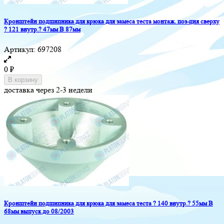
Кронштейн подшипника для крюка для замеса теста монтаж. поз-ция сверху
? 121 внутр.? 47мм В 87мм
Артикул:
697208
0
₽
В корзину
доставка через 2-3 недели
Кронштейн подшипника для крюка для замеса теста ? 140 внутр.? 55мм В
68мм выпуск до 08/2003