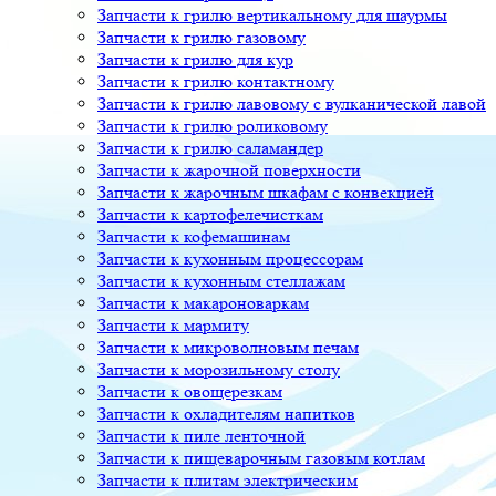
Запчасти к грилю вертикальному для шаурмы
Запчасти к грилю газовому
Запчасти к грилю для кур
Запчасти к грилю контактному
Запчасти к грилю лавовому с вулканической лавой
Запчасти к грилю роликовому
Запчасти к грилю саламандер
Запчасти к жарочной поверхности
Запчасти к жарочным шкафам с конвекцией
Запчасти к картофелечисткам
Запчасти к кофемашинам
Запчасти к кухонным процессорам
Запчасти к кухонным стеллажам
Запчасти к макароноваркам
Запчасти к мармиту
Запчасти к микроволновым печам
Запчасти к морозильному столу
Запчасти к овощерезкам
Запчасти к охладителям напитков
Запчасти к пиле ленточной
Запчасти к пищеварочным газовым котлам
Запчасти к плитам электрическим