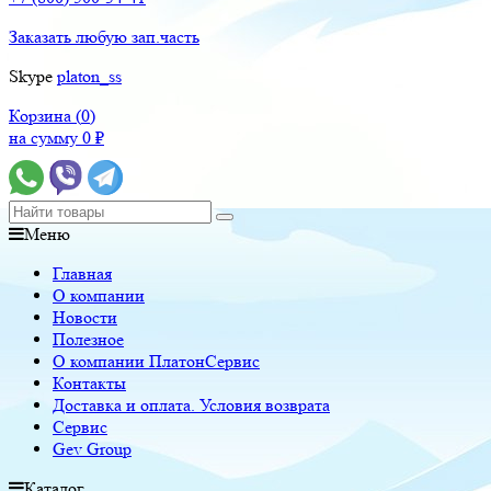
Заказать любую зап.часть
Skype
platon_ss
Корзина (
0
)
на сумму
0
₽
Меню
Главная
О компании
Новости
Полезное
О компании ПлатонСервис
Контакты
Доставка и оплата. Условия возврата
Сервис
Gev Group
Каталог