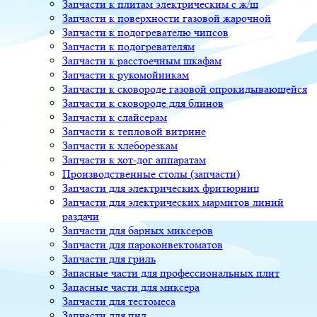
Запчасти к плитам электрическим с ж/ш
Запчасти к поверхности газовой жарочной
Запчасти к подогревателю чипсов
Запчасти к подогревателям
Запчасти к расстоечным шкафам
Запчасти к рукомойникам
Запчасти к сковороде газовой опрокидывающейся
Запчасти к сковороде для блинов
Запчасти к слайсерам
Запчасти к тепловой витрине
Запчасти к хлеборезкам
Запчасти к хот-дог аппаратам
Производственные столы (запчасти)
Запчасти для электрических фритюрниц
Запчасти для электрических мармитов линий
раздачи
Запчасти для барных миксеров
Запчасти для пароконвектоматов
Запчасти для гриль
Запасные части для профессиональных плит
Запасные части для миксера
Запчасти для тестомеса
Запчасти для пил