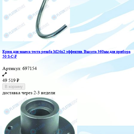
Крюк для замеса теста резьба M24x2 эффектив. Высота 360мм для прибора
50 S-C-F
Артикул:
697154
49 519
₽
В корзину
доставка через 2-3 недели