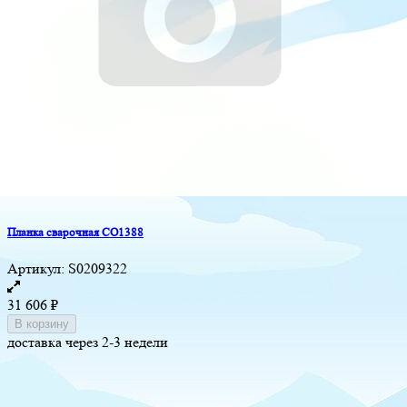
Планка сварочная CO1388
Артикул:
S0209322
31 606
₽
В корзину
доставка через 2-3 недели