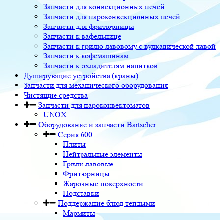
Запчасти для конвекционных печей
Запчасти для пароконвекционных печей
Запчасти для фритюрницы
Запчасти к вафельнице
Запчасти к грилю лавовому с вулканической лавой
Запчасти к кофемашинам
Запчасти к охладителям напитков
Душирующие устройства (краны)
Запчасти для механического оборудования
Чистящие средства
Запчасти для пароконвектоматов
UNOX
Оборудование и запчасти Bartscher
Серия 600
Плиты
Нейтральные элементы
Грили лавовые
Фритюрницы
Жарочные поверхности
Подставки
Поддержание блюд теплыми
Мармиты