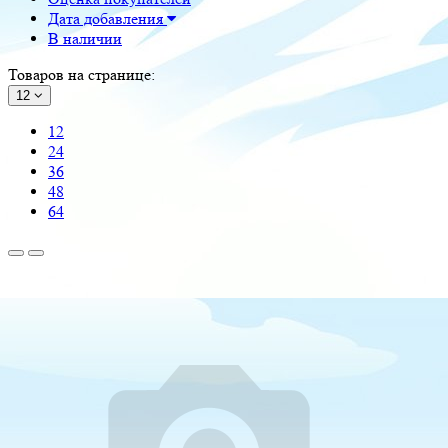
Дата добавления
В наличии
Товаров на странице:
12
12
24
36
48
64