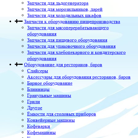
Запчасти для льдогенератора
Запчасти для морозильников, ларей
Запчасти для холодильных шкафов
Запчасти к оборудованию пищепроизводства
Запчасти для мясоперерабатывающего
оборудования
Запчасти для пищевого оборудования
Запчасти для упаковочного оборудования
Запчасти для хлебопекарного и кондитерского
оборудования
Оборудование для ресторанов, баров
Слайсеры
Аксессуары для оборудования ресторанов, баров
Барное оборудование
Блинницы
Гранульные машины
Грили
Другое
Ёмкости для столовых приборов
Конвейерные машины
Кофеварки
Кофемашины