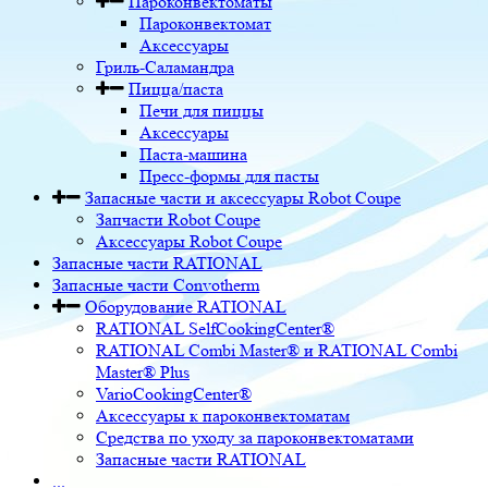
Пароконвектоматы
Пароконвектомат
Аксессуары
Гриль-Саламандра
Пицца/паста
Печи для пиццы
Аксессуары
Паста-машина
Пресс-формы для пасты
Запасные части и аксессуары Robot Coupe
Запчасти Robot Coupe
Аксессуары Robot Coupe
Запасные части RATIONAL
Запасные части Convotherm
Оборудование RATIONAL
RATIONAL SelfCookingCenter®
RATIONAL Combi Master® и RATIONAL Combi
Master® Plus
VarioCookingCenter®
Аксессуары к пароконвектоматам
Средства по уходу за пароконвектоматами
Запасные части RATIONAL
...