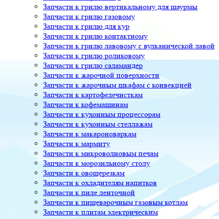
Запчасти к грилю вертикальному для шаурмы
Запчасти к грилю газовому
Запчасти к грилю для кур
Запчасти к грилю контактному
Запчасти к грилю лавовому с вулканической лавой
Запчасти к грилю роликовому
Запчасти к грилю саламандер
Запчасти к жарочной поверхности
Запчасти к жарочным шкафам с конвекцией
Запчасти к картофелечисткам
Запчасти к кофемашинам
Запчасти к кухонным процессорам
Запчасти к кухонным стеллажам
Запчасти к макароноваркам
Запчасти к мармиту
Запчасти к микроволновым печам
Запчасти к морозильному столу
Запчасти к овощерезкам
Запчасти к охладителям напитков
Запчасти к пиле ленточной
Запчасти к пищеварочным газовым котлам
Запчасти к плитам электрическим