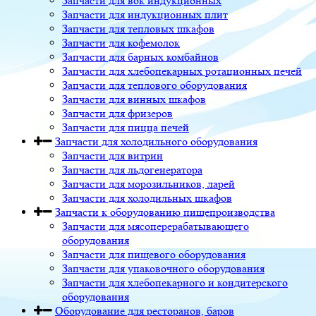
Запчасти для вок индукционных
Запчасти для индукционных плит
Запчасти для тепловых шкафов
Запчасти для кофемолок
Запчасти для барных комбайнов
Запчасти для хлебопекарных ротационных печей
Запчасти для теплового оборудования
Запчасти для винных шкафов
Запчасти для фризеров
Запчасти для пицца печей
Запчасти для холодильного оборудования
Запчасти для витрин
Запчасти для льдогенератора
Запчасти для морозильников, ларей
Запчасти для холодильных шкафов
Запчасти к оборудованию пищепроизводства
Запчасти для мясоперерабатывающего
оборудования
Запчасти для пищевого оборудования
Запчасти для упаковочного оборудования
Запчасти для хлебопекарного и кондитерского
оборудования
Оборудование для ресторанов, баров