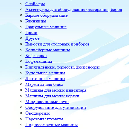
Слайсеры
Аксессуары для оборудования ресторанов, баров
Барное оборудование
Блинницы
Гранульные машины
Грили
Другое
Ёмкости для столовых приборов
Конвейерные машины
Кофеварки
Кофемашины
Кипятильники, термосы, диспенсеры
Купольные машины
Ленточные машины
Мармиты для блюд
Машины для мойки инвентаря
Машины для мойки корзин
Микроволновые печи
Оборудование для утилизации
Овощерезки
Пароконвектоматы
Подносомоечные машины