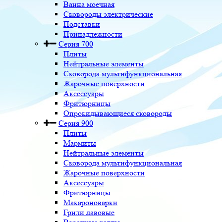
Ванна моечная
Сковороды электрические
Подставки
Принадлежности
Серия 700
Плиты
Нейтральные элементы
Сковорода мультифункциональная
Жарочные поверхности
Аксессуары
Фритюрницы
Опрокидывающиеся сковороды
Серия 900
Плиты
Мармиты
Нейтральные элементы
Сковорода мультифункциональная
Жарочные поверхности
Аксессуары
Фритюрницы
Макароноварки
Грили лавовые