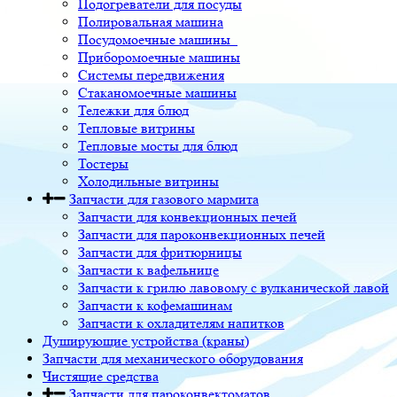
Подогреватели для посуды
Полировальная машина
Посудомоечные машины
Приборомоечные машины
Системы передвижения
Стаканомоечные машины
Тележки для блюд
Тепловые витрины
Тепловые мосты для блюд
Тостеры
Холодильные витрины
Запчасти для газового мармита
Запчасти для конвекционных печей
Запчасти для пароконвекционных печей
Запчасти для фритюрницы
Запчасти к вафельнице
Запчасти к грилю лавовому с вулканической лавой
Запчасти к кофемашинам
Запчасти к охладителям напитков
Душирующие устройства (краны)
Запчасти для механического оборудования
Чистящие средства
Запчасти для пароконвектоматов