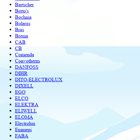
Bartscher
Berto's
Bochnia
Bolarus
Bras
Brema
CAB
CB
Comenda
Convotherm
DANFOSS
DIHR
DITO-ELECTROLUX
DIXELL
EGO
ELCO
ELEKTRA
ELIWELL
ELOMA
Electrolux
Emmepi
FABA