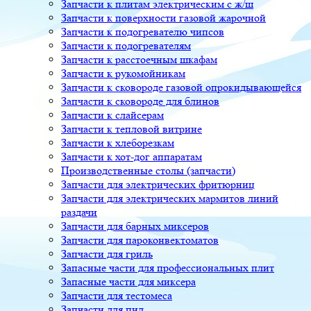
Запчасти к плитам электрическим с ж/ш
Запчасти к поверхности газовой жарочной
Запчасти к подогревателю чипсов
Запчасти к подогревателям
Запчасти к расстоечным шкафам
Запчасти к рукомойникам
Запчасти к сковороде газовой опрокидывающейся
Запчасти к сковороде для блинов
Запчасти к слайсерам
Запчасти к тепловой витрине
Запчасти к хлеборезкам
Запчасти к хот-дог аппаратам
Производственные столы (запчасти)
Запчасти для электрических фритюрниц
Запчасти для электрических мармитов линий
раздачи
Запчасти для барных миксеров
Запчасти для пароконвектоматов
Запчасти для гриль
Запасные части для профессиональных плит
Запасные части для миксера
Запчасти для тестомеса
Запчасти для пил