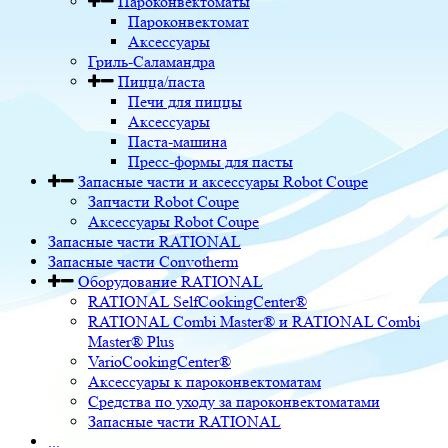
Пароконвектоматы
Пароконвектомат
Аксессуары
Гриль-Саламандра
Пицца/паста
Печи для пиццы
Аксессуары
Паста-машина
Пресс-формы для пасты
Запасные части и аксессуары Robot Coupe
Запчасти Robot Coupe
Аксессуары Robot Coupe
Запасные части RATIONAL
Запасные части Convotherm
Оборудование RATIONAL
RATIONAL SelfCookingCenter®
RATIONAL Combi Master® и RATIONAL Combi
Master® Plus
VarioCookingCenter®
Аксессуары к пароконвектоматам
Средства по уходу за пароконвектоматами
Запасные части RATIONAL
...