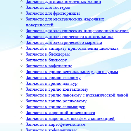
Запчасти для стаканомоечных машин
Запчасти для тостеров
Запчасти для фритюрницы
Запчасти для электрических жарочных
поверхностей
Запчасти для электрических пищеварочных котлов
Запчасти для электрического кипятильника
Запчасти для электрического мармита
Запчасти к аппарату приготовления шоколада
Запчасти к блендерам
Запчасти к бликсеру
Запчасти к вафельнице
Запчасти к грилю вертикальному для шаурмы
Запчасти к грилю газовому
Запчасти к грилю для кур
Запчасти к грилю контактному
Запчасти к грилю лавовому с вулканической лавой
Запчасти к грилю роликовому
Запчасти к грилю саламандер
Запчасти к жарочной поверхности
Запчасти к жарочным шкафам с конвекцией
Запчасти к картофелечисткам
Запчасти к кофемашинам