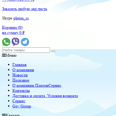
Заказать любую зап.часть
Skype
platon_ss
Корзина (
0
)
на сумму
0
₽
Меню
Главная
О компании
Новости
Полезное
О компании ПлатонСервис
Контакты
Доставка и оплата. Условия возврата
Сервис
Gev Group
Каталог