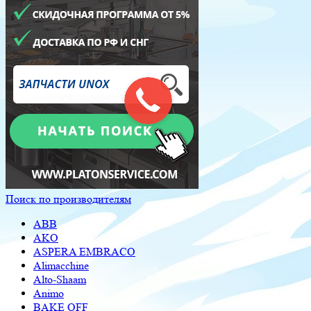
Поиск по производителям
ABB
AKO
ASPERA EMBRACO
Alimacchine
Alto-Shaam
Animo
BAKE OFF