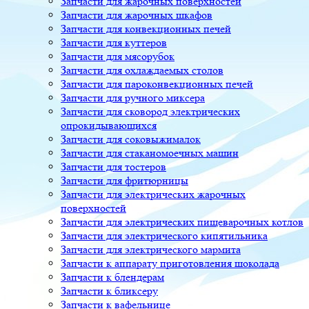
Запчасти для жарочных поверхностей
Запчасти для жарочных шкафов
Запчасти для конвекционных печей
Запчасти для куттеров
Запчасти для мясорубок
Запчасти для охлаждаемых столов
Запчасти для пароконвекционных печей
Запчасти для ручного миксера
Запчасти для сковород электрических
опрокидывающихся
Запчасти для соковыжималок
Запчасти для стаканомоечных машин
Запчасти для тостеров
Запчасти для фритюрницы
Запчасти для электрических жарочных
поверхностей
Запчасти для электрических пищеварочных котлов
Запчасти для электрического кипятильника
Запчасти для электрического мармита
Запчасти к аппарату приготовления шоколада
Запчасти к блендерам
Запчасти к бликсеру
Запчасти к вафельнице