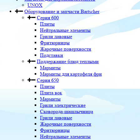
UNOX
Оборудование и запчасти Bartscher
Серия 600
Плиты
Нейтральные элементы
Грили лавовые
Фритюрницы
Жарочные поверхности
Подставки
Поддержание блюд теплыми
Мармиты
Мармиты для картофеля фри
Серия 650
Плиты
Плита вок
Мармиты
Грили электрические
Сковорода-шашлычница
Грили лавовые
Жарочные поверхности
Фритюрницы
Нейтральные элементы