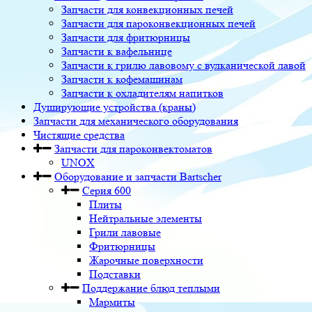
Запчасти для конвекционных печей
Запчасти для пароконвекционных печей
Запчасти для фритюрницы
Запчасти к вафельнице
Запчасти к грилю лавовому с вулканической лавой
Запчасти к кофемашинам
Запчасти к охладителям напитков
Душирующие устройства (краны)
Запчасти для механического оборудования
Чистящие средства
Запчасти для пароконвектоматов
UNOX
Оборудование и запчасти Bartscher
Серия 600
Плиты
Нейтральные элементы
Грили лавовые
Фритюрницы
Жарочные поверхности
Подставки
Поддержание блюд теплыми
Мармиты