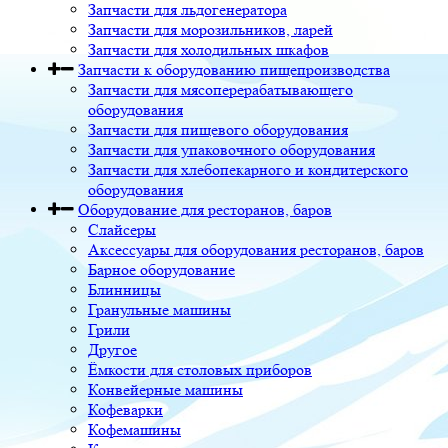
Запчасти для льдогенератора
Запчасти для морозильников, ларей
Запчасти для холодильных шкафов
Запчасти к оборудованию пищепроизводства
Запчасти для мясоперерабатывающего
оборудования
Запчасти для пищевого оборудования
Запчасти для упаковочного оборудования
Запчасти для хлебопекарного и кондитерского
оборудования
Оборудование для ресторанов, баров
Слайсеры
Аксессуары для оборудования ресторанов, баров
Барное оборудование
Блинницы
Гранульные машины
Грили
Другое
Ёмкости для столовых приборов
Конвейерные машины
Кофеварки
Кофемашины