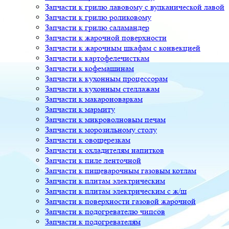
Запчасти к грилю лавовому с вулканической лавой
Запчасти к грилю роликовому
Запчасти к грилю саламандер
Запчасти к жарочной поверхности
Запчасти к жарочным шкафам с конвекцией
Запчасти к картофелечисткам
Запчасти к кофемашинам
Запчасти к кухонным процессорам
Запчасти к кухонным стеллажам
Запчасти к макароноваркам
Запчасти к мармиту
Запчасти к микроволновым печам
Запчасти к морозильному столу
Запчасти к овощерезкам
Запчасти к охладителям напитков
Запчасти к пиле ленточной
Запчасти к пищеварочным газовым котлам
Запчасти к плитам электрическим
Запчасти к плитам электрическим с ж/ш
Запчасти к поверхности газовой жарочной
Запчасти к подогревателю чипсов
Запчасти к подогревателям