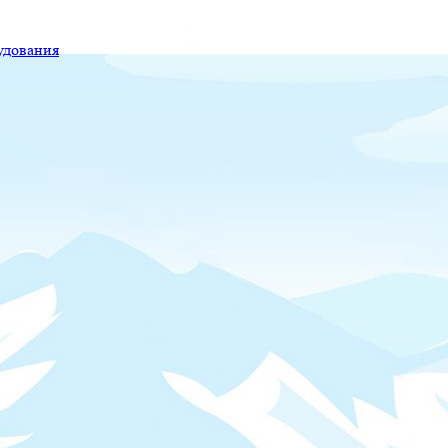
удования