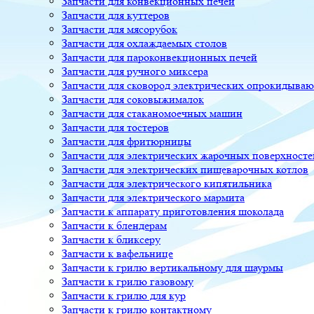
Запчасти для конвекционных печей
Запчасти для куттеров
Запчасти для мясорубок
Запчасти для охлаждаемых столов
Запчасти для пароконвекционных печей
Запчасти для ручного миксера
Запчасти для сковород электрических опрокидыва
Запчасти для соковыжималок
Запчасти для стаканомоечных машин
Запчасти для тостеров
Запчасти для фритюрницы
Запчасти для электрических жарочных поверхносте
Запчасти для электрических пищеварочных котлов
Запчасти для электрического кипятильника
Запчасти для электрического мармита
Запчасти к аппарату приготовления шоколада
Запчасти к блендерам
Запчасти к бликсеру
Запчасти к вафельнице
Запчасти к грилю вертикальному для шаурмы
Запчасти к грилю газовому
Запчасти к грилю для кур
Запчасти к грилю контактному