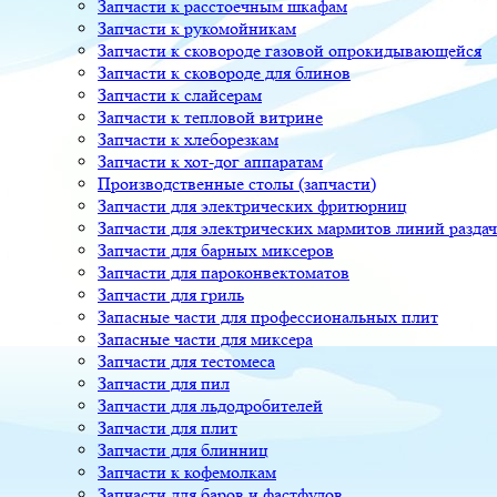
Запчасти к расстоечным шкафам
Запчасти к рукомойникам
Запчасти к сковороде газовой опрокидывающейся
Запчасти к сковороде для блинов
Запчасти к слайсерам
Запчасти к тепловой витрине
Запчасти к хлеборезкам
Запчасти к хот-дог аппаратам
Производственные столы (запчасти)
Запчасти для электрических фритюрниц
Запчасти для электрических мармитов линий разда
Запчасти для барных миксеров
Запчасти для пароконвектоматов
Запчасти для гриль
Запасные части для профессиональных плит
Запасные части для миксера
Запчасти для тестомеса
Запчасти для пил
Запчасти для льдодробителей
Запчасти для плит
Запчасти для блинниц
Запчасти к кофемолкам
Запчасти для баров и фастфудов