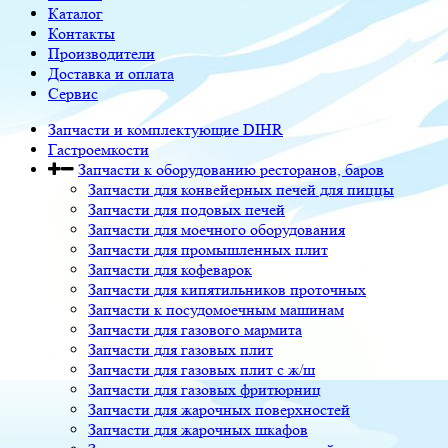
Каталог
Контакты
Производители
Доставка и оплата
Сервис
Запчасти и комплектующие DIHR
Гастроемкости
Запчасти к оборудованию ресторанов, баров
Запчасти для конвейерных печей для пиццы
Запчасти для подовых печей
Запчасти для моечного оборудования
Запчасти для промышленных плит
Запчасти для кофеварок
Запчасти для кипятильников проточных
Запчасти к посудомоечным машинам
Запчасти для газового мармита
Запчасти для газовых плит
Запчасти для газовых плит с ж/ш
Запчасти для газовых фритюрниц
Запчасти для жарочных поверхностей
Запчасти для жарочных шкафов