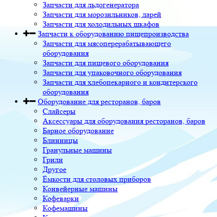
Запчасти для льдогенератора
Запчасти для морозильников, ларей
Запчасти для холодильных шкафов
Запчасти к оборудованию пищепроизводства
Запчасти для мясоперерабатывающего
оборудования
Запчасти для пищевого оборудования
Запчасти для упаковочного оборудования
Запчасти для хлебопекарного и кондитерского
оборудования
Оборудование для ресторанов, баров
Слайсеры
Аксессуары для оборудования ресторанов, баров
Барное оборудование
Блинницы
Гранульные машины
Грили
Другое
Ёмкости для столовых приборов
Конвейерные машины
Кофеварки
Кофемашины