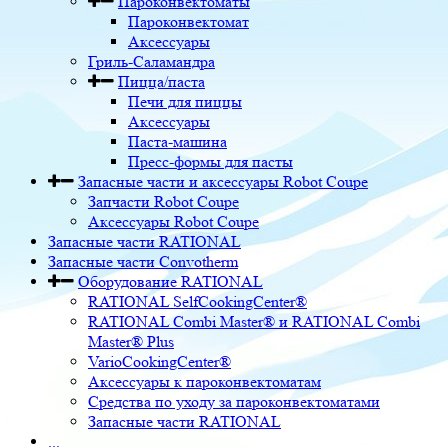
Пароконвектоматы
Пароконвектомат
Аксессуары
Гриль-Саламандра
Пицца/паста
Печи для пиццы
Аксессуары
Паста-машина
Пресс-формы для пасты
Запасные части и аксессуары Robot Coupe
Запчасти Robot Coupe
Аксессуары Robot Coupe
Запасные части RATIONAL
Запасные части Convotherm
Оборудование RATIONAL
RATIONAL SelfCookingCenter®
RATIONAL Combi Master® и RATIONAL Combi
Master® Plus
VarioCookingCenter®
Аксессуары к пароконвектоматам
Средства по уходу за пароконвектоматами
Запасные части RATIONAL
...