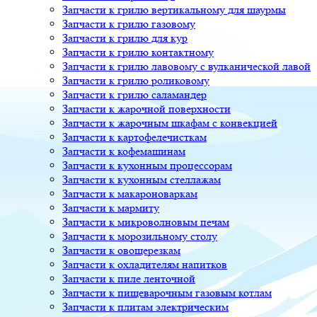
Запчасти к грилю вертикальному для шаурмы
Запчасти к грилю газовому
Запчасти к грилю для кур
Запчасти к грилю контактному
Запчасти к грилю лавовому с вулканической лавой
Запчасти к грилю роликовому
Запчасти к грилю саламандер
Запчасти к жарочной поверхности
Запчасти к жарочным шкафам с конвекцией
Запчасти к картофелечисткам
Запчасти к кофемашинам
Запчасти к кухонным процессорам
Запчасти к кухонным стеллажам
Запчасти к макароноваркам
Запчасти к мармиту
Запчасти к микроволновым печам
Запчасти к морозильному столу
Запчасти к овощерезкам
Запчасти к охладителям напитков
Запчасти к пиле ленточной
Запчасти к пищеварочным газовым котлам
Запчасти к плитам электрическим