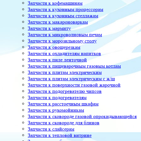
Запчасти к кофемашинам
Запчасти к кухонным процессорам
Запчасти к кухонным стеллажам
Запчасти к макароноваркам
Запчасти к мармиту
Запчасти к микроволновым печам
Запчасти к морозильному столу
Запчасти к овощерезкам
Запчасти к охладителям напитков
Запчасти к пиле ленточной
Запчасти к пищеварочным газовым котлам
Запчасти к плитам электрическим
Запчасти к плитам электрическим с ж/ш
Запчасти к поверхности газовой жарочной
Запчасти к подогревателю чипсов
Запчасти к подогревателям
Запчасти к расстоечным шкафам
Запчасти к рукомойникам
Запчасти к сковороде газовой опрокидывающейся
Запчасти к сковороде для блинов
Запчасти к слайсерам
Запчасти к тепловой витрине