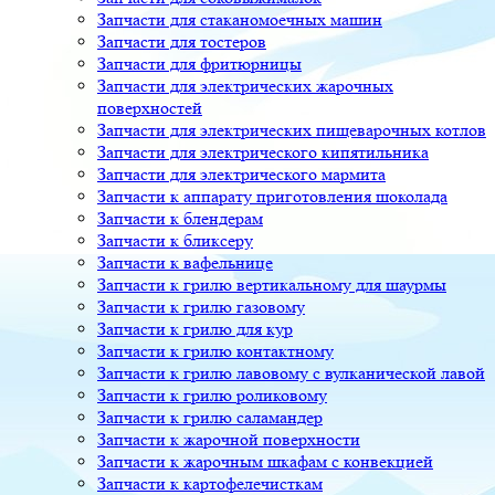
Запчасти для стаканомоечных машин
Запчасти для тостеров
Запчасти для фритюрницы
Запчасти для электрических жарочных
поверхностей
Запчасти для электрических пищеварочных котлов
Запчасти для электрического кипятильника
Запчасти для электрического мармита
Запчасти к аппарату приготовления шоколада
Запчасти к блендерам
Запчасти к бликсеру
Запчасти к вафельнице
Запчасти к грилю вертикальному для шаурмы
Запчасти к грилю газовому
Запчасти к грилю для кур
Запчасти к грилю контактному
Запчасти к грилю лавовому с вулканической лавой
Запчасти к грилю роликовому
Запчасти к грилю саламандер
Запчасти к жарочной поверхности
Запчасти к жарочным шкафам с конвекцией
Запчасти к картофелечисткам