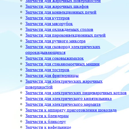
Запчасти для жарочных поверхностей
Запчасти для жарочных шкафов
Запчасти для конвекционных печей
Запчасти для куттеров
Запчасти для мясорубок
Запчасти для охлаждаемых столов
Запчасти для пароконвекционных печей
Запчасти для ручного миксера
Запчасти для сковород электрических
опрокидывающихся
Запчасти для соковыжималок
Запчасти для стаканомоечных машин
Запчасти для тостеров
Запчасти для фритюрницы
Запчасти для электрических жарочных
поверхностей
Запчасти для электрических пищеварочных котлов
Запчасти для электрического кипятильника
Запчасти для электрического мармита
Запчасти к аппарату приготовления шоколада
Запчасти к блендерам
Запчасти к бликсеру
Запчасти к вафельнице