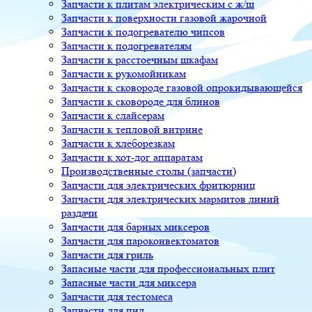
Запчасти к плитам электрическим с ж/ш
Запчасти к поверхности газовой жарочной
Запчасти к подогревателю чипсов
Запчасти к подогревателям
Запчасти к расстоечным шкафам
Запчасти к рукомойникам
Запчасти к сковороде газовой опрокидывающейся
Запчасти к сковороде для блинов
Запчасти к слайсерам
Запчасти к тепловой витрине
Запчасти к хлеборезкам
Запчасти к хот-дог аппаратам
Производственные столы (запчасти)
Запчасти для электрических фритюрниц
Запчасти для электрических мармитов линий
раздачи
Запчасти для барных миксеров
Запчасти для пароконвектоматов
Запчасти для гриль
Запасные части для профессиональных плит
Запасные части для миксера
Запчасти для тестомеса
Запчасти для пил