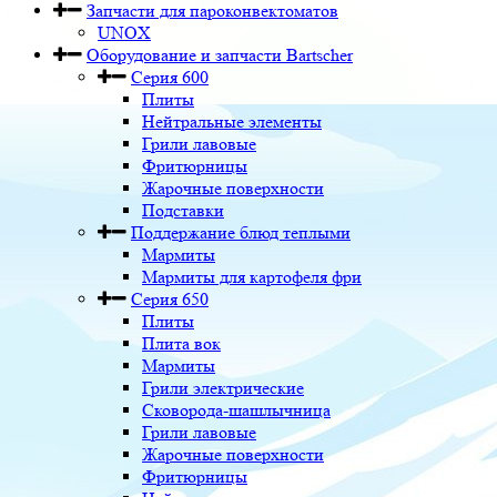
Запчасти для пароконвектоматов
UNOX
Оборудование и запчасти Bartscher
Серия 600
Плиты
Нейтральные элементы
Грили лавовые
Фритюрницы
Жарочные поверхности
Подставки
Поддержание блюд теплыми
Мармиты
Мармиты для картофеля фри
Серия 650
Плиты
Плита вок
Мармиты
Грили электрические
Сковорода-шашлычница
Грили лавовые
Жарочные поверхности
Фритюрницы