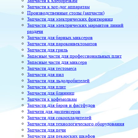
Запчасти к хлеборезкам
Запчасти к хот-дог аппаратам
Производственные столы (запчасти)
Запчасти для электрических фритюрниц
Запчасти для электрических мармитов линий
раздачи
Запчасти для барных миксеров
Запчасти для пароконвектоматов
Запчасти для гриль
Запасные части для профессиональных плит
Запасные части для миксера
Запчасти для тестомеса
Запчасти для пил
Запчасти для льдодробителей
Запчасти для плит
Запчасти для блинниц
Запчасти к кофемолкам
Запчасти для баров и фастфудов
Запчати для диспенсеров
Запчасти для сокоохладителей
Запчасти для технологического оборудования
Запчасти для печи
Запчасти для пекарских шкафов