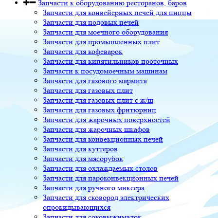
Запчасти к оборудованию ресторанов, баров
Запчасти для конвейерных печей для пиццы
Запчасти для подовых печей
Запчасти для моечного оборудования
Запчасти для промышленных плит
Запчасти для кофеварок
Запчасти для кипятильников проточных
Запчасти к посудомоечным машинам
Запчасти для газового мармита
Запчасти для газовых плит
Запчасти для газовых плит с ж/ш
Запчасти для газовых фритюрниц
Запчасти для жарочных поверхностей
Запчасти для жарочных шкафов
Запчасти для конвекционных печей
Запчасти для куттеров
Запчасти для мясорубок
Запчасти для охлаждаемых столов
Запчасти для пароконвекционных печей
Запчасти для ручного миксера
Запчасти для сковород электрических
опрокидывающихся
Запчасти для соковыжималок