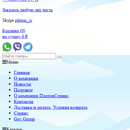
Заказать любую зап.часть
Skype
platon_ss
Корзина (
0
)
на сумму
0
₽
Меню
Главная
О компании
Новости
Полезное
О компании ПлатонСервис
Контакты
Доставка и оплата. Условия возврата
Сервис
Gev Group
Каталог