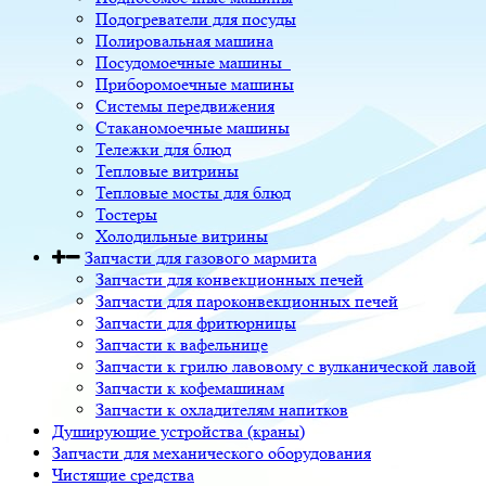
Подогреватели для посуды
Полировальная машина
Посудомоечные машины
Приборомоечные машины
Системы передвижения
Стаканомоечные машины
Тележки для блюд
Тепловые витрины
Тепловые мосты для блюд
Тостеры
Холодильные витрины
Запчасти для газового мармита
Запчасти для конвекционных печей
Запчасти для пароконвекционных печей
Запчасти для фритюрницы
Запчасти к вафельнице
Запчасти к грилю лавовому с вулканической лавой
Запчасти к кофемашинам
Запчасти к охладителям напитков
Душирующие устройства (краны)
Запчасти для механического оборудования
Чистящие средства