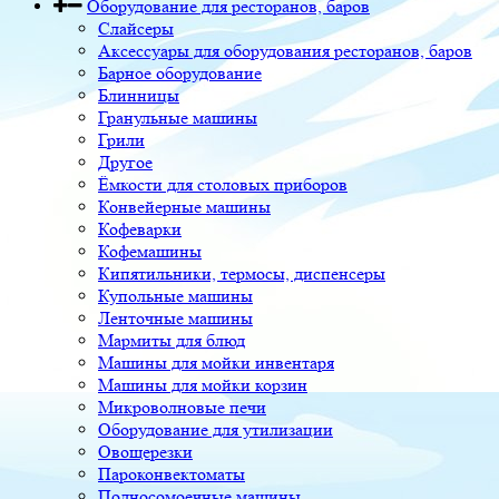
Оборудование для ресторанов, баров
Слайсеры
Аксессуары для оборудования ресторанов, баров
Барное оборудование
Блинницы
Гранульные машины
Грили
Другое
Ёмкости для столовых приборов
Конвейерные машины
Кофеварки
Кофемашины
Кипятильники, термосы, диспенсеры
Купольные машины
Ленточные машины
Мармиты для блюд
Машины для мойки инвентаря
Машины для мойки корзин
Микроволновые печи
Оборудование для утилизации
Овощерезки
Пароконвектоматы
Подносомоечные машины