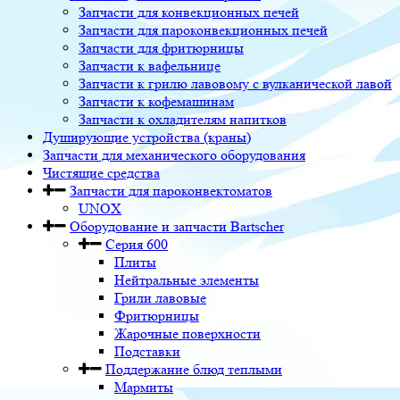
Запчасти для конвекционных печей
Запчасти для пароконвекционных печей
Запчасти для фритюрницы
Запчасти к вафельнице
Запчасти к грилю лавовому с вулканической лавой
Запчасти к кофемашинам
Запчасти к охладителям напитков
Душирующие устройства (краны)
Запчасти для механического оборудования
Чистящие средства
Запчасти для пароконвектоматов
UNOX
Оборудование и запчасти Bartscher
Серия 600
Плиты
Нейтральные элементы
Грили лавовые
Фритюрницы
Жарочные поверхности
Подставки
Поддержание блюд теплыми
Мармиты