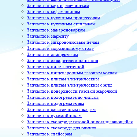
Запчасти к картофелечисткам
Запчасти к кофемашинам
Запчасти к кухонным процессорам
Запчасти к кухонным стеллажам
Запчасти к макароноваркам
Запчасти к мармиту
Запчасти к микроволновым печам
Запчасти к морозильному столу
Запчасти к овощерезкам
Запчасти к охладителям напитков
Запчасти к пиле ленточной
Запчасти к пищеварочным газовым котлам
Запчасти к плитам электрическим
Запчасти к плитам электрическим с ж/ш
Запчасти к поверхности газовой жарочной
Запчасти к подогревателю чипсов
Запчасти к подогревателям
Запчасти к расстоечным шкафам
Запчасти к рукомойникам
Запчасти к сковороде газовой опрокидывающейся
Запчасти к сковороде для блинов
Запчасти к слайсерам