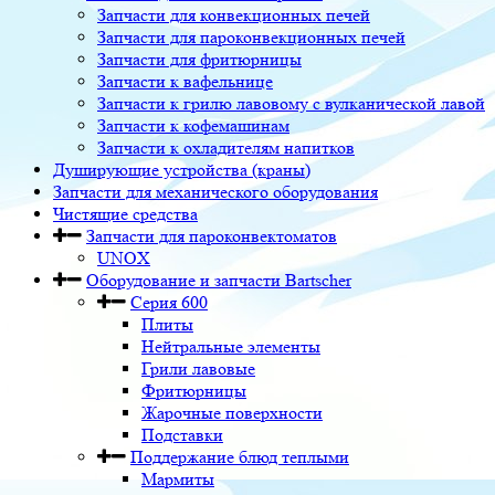
Запчасти для конвекционных печей
Запчасти для пароконвекционных печей
Запчасти для фритюрницы
Запчасти к вафельнице
Запчасти к грилю лавовому с вулканической лавой
Запчасти к кофемашинам
Запчасти к охладителям напитков
Душирующие устройства (краны)
Запчасти для механического оборудования
Чистящие средства
Запчасти для пароконвектоматов
UNOX
Оборудование и запчасти Bartscher
Серия 600
Плиты
Нейтральные элементы
Грили лавовые
Фритюрницы
Жарочные поверхности
Подставки
Поддержание блюд теплыми
Мармиты