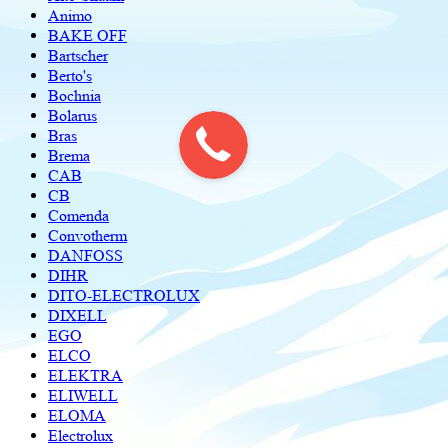
Animo
BAKE OFF
Bartscher
Berto's
Bochnia
Bolarus
Bras
Brema
CAB
CB
Comenda
Convotherm
DANFOSS
DIHR
DITO-ELECTROLUX
DIXELL
EGO
ELCO
ELEKTRA
ELIWELL
ELOMA
Electrolux