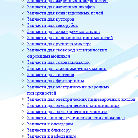
Запчасти для жарочных поверхностей
Запчасти для жарочных шкафов
Запчасти для конвекционных печей
Запчасти для куттеров
Запчасти для мясорубок
Запчасти для охлаждаемых столов
Запчасти для пароконвекционных печей
Запчасти для ручного миксера
Запчасти для сковород электрических
опрокидывающихся
Запчасти для соковыжималок
Запчасти для стаканомоечных машин
Запчасти для тостеров
Запчасти для фритюрницы
Запчасти для электрических жарочных
поверхностей
Запчасти для электрических пищеварочных котлов
Запчасти для электрического кипятильника
Запчасти для электрического мармита
Запчасти к аппарату приготовления шоколада
Запчасти к блендерам
Запчасти к бликсеру
Запчасти к вафельнице