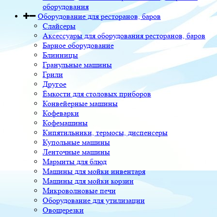
оборудования
Оборудование для ресторанов, баров
Слайсеры
Аксессуары для оборудования ресторанов, баров
Барное оборудование
Блинницы
Гранульные машины
Грили
Другое
Ёмкости для столовых приборов
Конвейерные машины
Кофеварки
Кофемашины
Кипятильники, термосы, диспенсеры
Купольные машины
Ленточные машины
Мармиты для блюд
Машины для мойки инвентаря
Машины для мойки корзин
Микроволновые печи
Оборудование для утилизации
Овощерезки