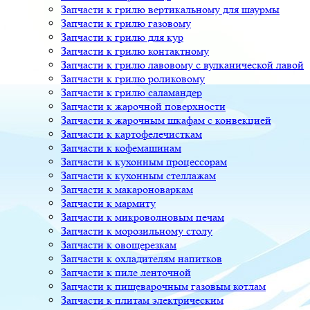
Запчасти к грилю вертикальному для шаурмы
Запчасти к грилю газовому
Запчасти к грилю для кур
Запчасти к грилю контактному
Запчасти к грилю лавовому с вулканической лавой
Запчасти к грилю роликовому
Запчасти к грилю саламандер
Запчасти к жарочной поверхности
Запчасти к жарочным шкафам с конвекцией
Запчасти к картофелечисткам
Запчасти к кофемашинам
Запчасти к кухонным процессорам
Запчасти к кухонным стеллажам
Запчасти к макароноваркам
Запчасти к мармиту
Запчасти к микроволновым печам
Запчасти к морозильному столу
Запчасти к овощерезкам
Запчасти к охладителям напитков
Запчасти к пиле ленточной
Запчасти к пищеварочным газовым котлам
Запчасти к плитам электрическим