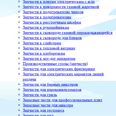
Запчасти к плитам электрическим с ж/ш
Запчасти к поверхности газовой жарочной
Запчасти к подогревателю чипсов
Запчасти к подогревателям
Запчасти к расстоечным шкафам
Запчасти к рукомойникам
Запчасти к сковороде газовой опрокидывающейся
Запчасти к сковороде для блинов
Запчасти к слайсерам
Запчасти к тепловой витрине
Запчасти к хлеборезкам
Запчасти к хот-дог аппаратам
Производственные столы (запчасти)
Запчасти для электрических фритюрниц
Запчасти для электрических мармитов линий
раздачи
Запчасти для барных миксеров
Запчасти для пароконвектоматов
Запчасти для гриль
Запасные части для профессиональных плит
Запасные части для миксера
Запчасти для тестомеса
Запчасти для пил