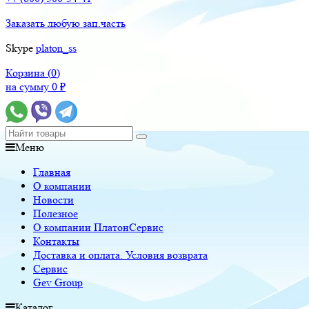
Заказать любую зап.часть
Skype
platon_ss
Корзина (
0
)
на сумму
0
₽
Меню
Главная
О компании
Новости
Полезное
О компании ПлатонСервис
Контакты
Доставка и оплата. Условия возврата
Сервис
Gev Group
Каталог