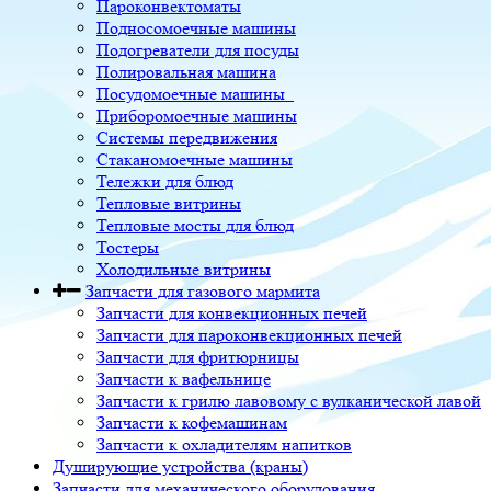
Пароконвектоматы
Подносомоечные машины
Подогреватели для посуды
Полировальная машина
Посудомоечные машины
Приборомоечные машины
Системы передвижения
Стаканомоечные машины
Тележки для блюд
Тепловые витрины
Тепловые мосты для блюд
Тостеры
Холодильные витрины
Запчасти для газового мармита
Запчасти для конвекционных печей
Запчасти для пароконвекционных печей
Запчасти для фритюрницы
Запчасти к вафельнице
Запчасти к грилю лавовому с вулканической лавой
Запчасти к кофемашинам
Запчасти к охладителям напитков
Душирующие устройства (краны)
Запчасти для механического оборудования