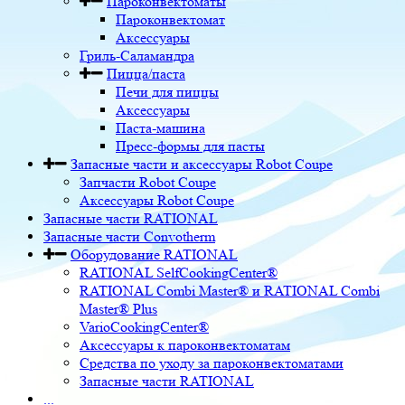
Пароконвектоматы
Пароконвектомат
Аксессуары
Гриль-Саламандра
Пицца/паста
Печи для пиццы
Аксессуары
Паста-машина
Пресс-формы для пасты
Запасные части и аксессуары Robot Coupe
Запчасти Robot Coupe
Аксессуары Robot Coupe
Запасные части RATIONAL
Запасные части Convotherm
Оборудование RATIONAL
RATIONAL SelfCookingCenter®
RATIONAL Combi Master® и RATIONAL Combi
Master® Plus
VarioCookingCenter®
Аксессуары к пароконвектоматам
Средства по уходу за пароконвектоматами
Запасные части RATIONAL
...