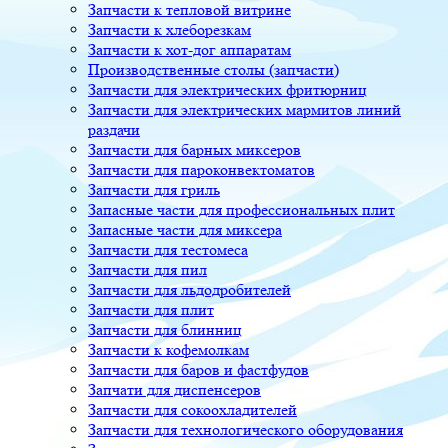
Запчасти к тепловой витрине
Запчасти к хлеборезкам
Запчасти к хот-дог аппаратам
Производственные столы (запчасти)
Запчасти для электрических фритюрниц
Запчасти для электрических мармитов линий
раздачи
Запчасти для барных миксеров
Запчасти для пароконвектоматов
Запчасти для гриль
Запасные части для профессиональных плит
Запасные части для миксера
Запчасти для тестомеса
Запчасти для пил
Запчасти для льдодробителей
Запчасти для плит
Запчасти для блинниц
Запчасти к кофемолкам
Запчасти для баров и фастфудов
Запчати для диспенсеров
Запчасти для сокоохладителей
Запчасти для технологического оборудования