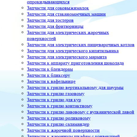
опрокидывающихся
Запчасти для соковыжималок
Запчасти для стаканомоечных машин
Запчасти для тостеров
Запчасти для фритюрницы
Запчасти для электрических жарочных
поверхностей
Запчасти для электрических пищеварочных котлов
Запчасти для электрического кипятильника
Запчасти для электрического мармита
Запчасти к аппарату приготовления шоколада
Запчасти к блендерам
Запчасти к бликсеру
Запчасти к вафельнице
Запчасти к грилю вертикальному для шаурмы
Запчасти к грилю газовому
Запчасти к грилю для кур
Запчасти к грилю контактному
Запчасти к грилю лавовому с вулканической лавой
Запчасти к грилю роликовому
Запчасти к грилю саламандер
Запчасти к жарочной поверхности
Запчасти к жарочным шкафам с конвекцией