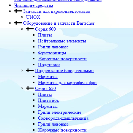
Чистящие средства
Запчасти для пароконвектоматов
UNOX
Оборудование и запчасти Bartscher
Серия 600
Плиты
Нейтральные элементы
Грили лавовые
Фритюрницы
Жарочные поверхности
Подставки
Поддержание блюд теплыми
Мармиты
Мармиты для картофеля фри
Серия 650
Плиты
Плита вок
Мармиты
Грили электрические
Сковорода-шашлычница
Грили лавовые
Жарочные поверхности