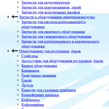
Запчасти для льдогенератора
Запчасти для морозильников, ларей
Запчасти для холодильных шкафов
Запчасти к оборудованию пищепроизводства
Запчасти для мясоперерабатывающего
оборудования
Запчасти для пищевого оборудования
Запчасти для упаковочного оборудования
Запчасти для хлебопекарного и кондитерского
оборудования
Оборудование для ресторанов, баров
Слайсеры
Аксессуары для оборудования ресторанов, баров
Барное оборудование
Блинницы
Гранульные машины
Грили
Другое
Ёмкости для столовых приборов
Конвейерные машины
Кофеварки
Кофемашины