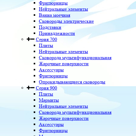
Фритюрницы
Нейтральные элементы
Ванна моечная
Сковороды электрические
Подставки
Принадлежности
Серия 700
Плиты
Нейтральные элементы
Сковорода мультифункциональная
Жарочные поверхности
Аксессуары
Фритюрницы
Опрокидывающиеся сковороды
Серия 900
Плиты
Мармиты
Нейтральные элементы
Сковорода мультифункциональная
Жарочные поверхности
Аксессуары
Фритюрницы