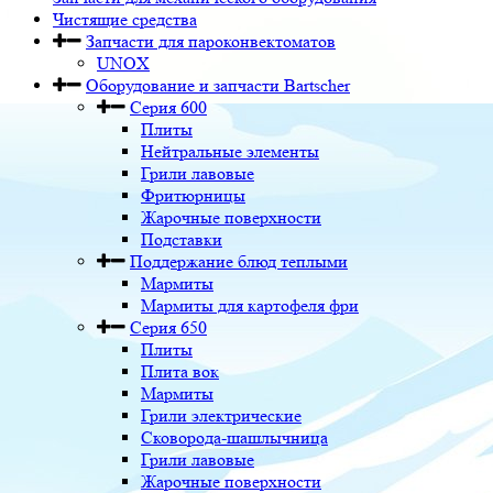
Чистящие средства
Запчасти для пароконвектоматов
UNOX
Оборудование и запчасти Bartscher
Серия 600
Плиты
Нейтральные элементы
Грили лавовые
Фритюрницы
Жарочные поверхности
Подставки
Поддержание блюд теплыми
Мармиты
Мармиты для картофеля фри
Серия 650
Плиты
Плита вок
Мармиты
Грили электрические
Сковорода-шашлычница
Грили лавовые
Жарочные поверхности