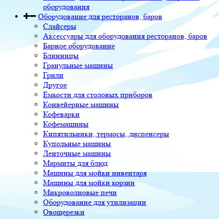
оборудования
Оборудование для ресторанов, баров
Слайсеры
Аксессуары для оборудования ресторанов, баров
Барное оборудование
Блинницы
Гранульные машины
Грили
Другое
Ёмкости для столовых приборов
Конвейерные машины
Кофеварки
Кофемашины
Кипятильники, термосы, диспенсеры
Купольные машины
Ленточные машины
Мармиты для блюд
Машины для мойки инвентаря
Машины для мойки корзин
Микроволновые печи
Оборудование для утилизации
Овощерезки