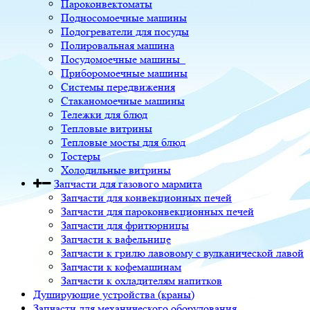
Пароконвектоматы
Подносомоечные машины
Подогреватели для посуды
Полировальная машина
Посудомоечные машины
Приборомоечные машины
Системы передвижения
Стаканомоечные машины
Тележки для блюд
Тепловые витрины
Тепловые мосты для блюд
Тостеры
Холодильные витрины
Запчасти для газового мармита
Запчасти для конвекционных печей
Запчасти для пароконвекционных печей
Запчасти для фритюрницы
Запчасти к вафельнице
Запчасти к грилю лавовому с вулканической лавой
Запчасти к кофемашинам
Запчасти к охладителям напитков
Душирующие устройства (краны)
Запчасти для механического оборудования