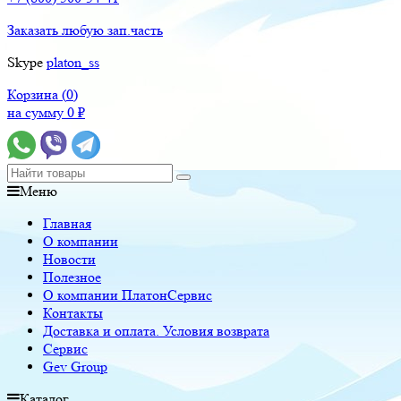
Заказать любую зап.часть
Skype
platon_ss
Корзина (
0
)
на сумму
0
₽
Меню
Главная
О компании
Новости
Полезное
О компании ПлатонСервис
Контакты
Доставка и оплата. Условия возврата
Сервис
Gev Group
Каталог