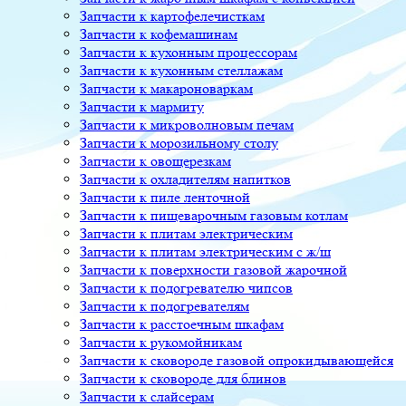
Запчасти к картофелечисткам
Запчасти к кофемашинам
Запчасти к кухонным процессорам
Запчасти к кухонным стеллажам
Запчасти к макароноваркам
Запчасти к мармиту
Запчасти к микроволновым печам
Запчасти к морозильному столу
Запчасти к овощерезкам
Запчасти к охладителям напитков
Запчасти к пиле ленточной
Запчасти к пищеварочным газовым котлам
Запчасти к плитам электрическим
Запчасти к плитам электрическим с ж/ш
Запчасти к поверхности газовой жарочной
Запчасти к подогревателю чипсов
Запчасти к подогревателям
Запчасти к расстоечным шкафам
Запчасти к рукомойникам
Запчасти к сковороде газовой опрокидывающейся
Запчасти к сковороде для блинов
Запчасти к слайсерам