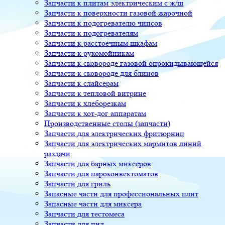
Запчасти к плитам электрическим с ж/ш
Запчасти к поверхности газовой жарочной
Запчасти к подогревателю чипсов
Запчасти к подогревателям
Запчасти к расстоечным шкафам
Запчасти к рукомойникам
Запчасти к сковороде газовой опрокидывающейся
Запчасти к сковороде для блинов
Запчасти к слайсерам
Запчасти к тепловой витрине
Запчасти к хлеборезкам
Запчасти к хот-дог аппаратам
Производственные столы (запчасти)
Запчасти для электрических фритюрниц
Запчасти для электрических мармитов линий
раздачи
Запчасти для барных миксеров
Запчасти для пароконвектоматов
Запчасти для гриль
Запасные части для профессиональных плит
Запасные части для миксера
Запчасти для тестомеса
Запчасти для пил