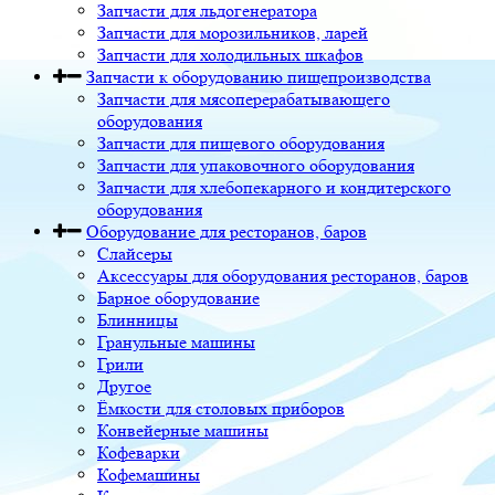
Запчасти для льдогенератора
Запчасти для морозильников, ларей
Запчасти для холодильных шкафов
Запчасти к оборудованию пищепроизводства
Запчасти для мясоперерабатывающего
оборудования
Запчасти для пищевого оборудования
Запчасти для упаковочного оборудования
Запчасти для хлебопекарного и кондитерского
оборудования
Оборудование для ресторанов, баров
Слайсеры
Аксессуары для оборудования ресторанов, баров
Барное оборудование
Блинницы
Гранульные машины
Грили
Другое
Ёмкости для столовых приборов
Конвейерные машины
Кофеварки
Кофемашины