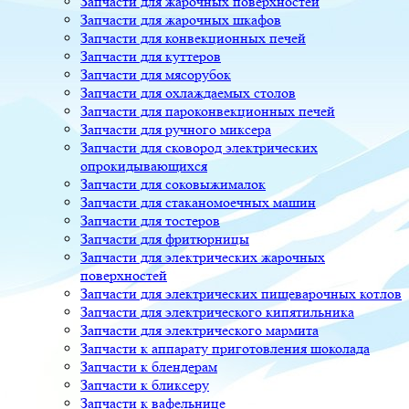
Запчасти для жарочных поверхностей
Запчасти для жарочных шкафов
Запчасти для конвекционных печей
Запчасти для куттеров
Запчасти для мясорубок
Запчасти для охлаждаемых столов
Запчасти для пароконвекционных печей
Запчасти для ручного миксера
Запчасти для сковород электрических
опрокидывающихся
Запчасти для соковыжималок
Запчасти для стаканомоечных машин
Запчасти для тостеров
Запчасти для фритюрницы
Запчасти для электрических жарочных
поверхностей
Запчасти для электрических пищеварочных котлов
Запчасти для электрического кипятильника
Запчасти для электрического мармита
Запчасти к аппарату приготовления шоколада
Запчасти к блендерам
Запчасти к бликсеру
Запчасти к вафельнице