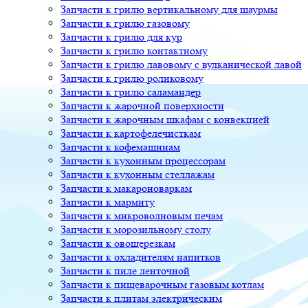
Запчасти к грилю вертикальному для шаурмы
Запчасти к грилю газовому
Запчасти к грилю для кур
Запчасти к грилю контактному
Запчасти к грилю лавовому с вулканической лавой
Запчасти к грилю роликовому
Запчасти к грилю саламандер
Запчасти к жарочной поверхности
Запчасти к жарочным шкафам с конвекцией
Запчасти к картофелечисткам
Запчасти к кофемашинам
Запчасти к кухонным процессорам
Запчасти к кухонным стеллажам
Запчасти к макароноваркам
Запчасти к мармиту
Запчасти к микроволновым печам
Запчасти к морозильному столу
Запчасти к овощерезкам
Запчасти к охладителям напитков
Запчасти к пиле ленточной
Запчасти к пищеварочным газовым котлам
Запчасти к плитам электрическим