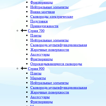
Фритюрницы
Нейтральные элементы
Ванна моечная
Сковороды электрические
Подставки
Принадлежности
Серия 700
Плиты
Нейтральные элементы
Сковорода мультифункциональная
Жарочные поверхности
Аксессуары
Фритюрницы
Опрокидывающиеся сковороды
Серия 900
Плиты
Мармиты
Нейтральные элементы
Сковорода мультифункциональная
Жарочные поверхности
Аксессуары
Фритюрницы