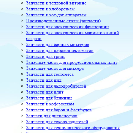
Запчасти к тепловой витрине
Запчасти к хлеборезкам
Запчасти к хот-дог аппаратам
Производственные столы (запчасти)
Запчасти для электрических фритюрниц
Запчасти для электрических мармитов линий
раздачи
Запчасти для барных миксеров
Запчасти для пароконвектоматов
Запчасти для гриль
Запасные части для профессиональных плит
Запасные части для миксера
Запчасти для тестомеса
Запчасти для пил
Запчасти для льдодробителей
Запчасти для плит
Запчасти для блинниц
Запчасти к кофемолкам
Запчасти для баров и фастфудов
Запчати для диспенсеров
Запчасти для сокоохладителей
Запчасти для технологического оборудования