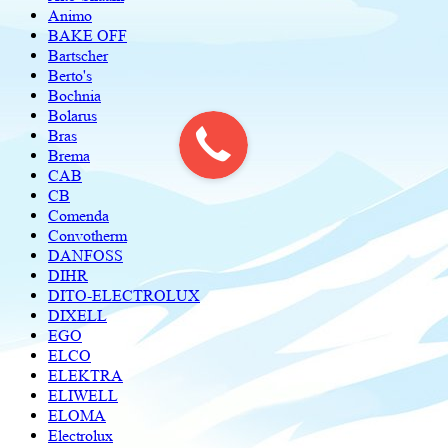
Animo
BAKE OFF
Bartscher
Berto's
Bochnia
Bolarus
Bras
Brema
CAB
CB
Comenda
Convotherm
DANFOSS
DIHR
DITO-ELECTROLUX
DIXELL
EGO
ELCO
ELEKTRA
ELIWELL
ELOMA
Electrolux