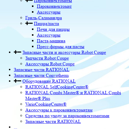
Пароконвектоматы
Пароконвектомат
Аксессуары
Гриль-Саламандра
Пицца/паста
Печи для пиццы
Аксессуары
Паста-машина
Пресс-формы для пасты
Запасные части и аксессуары Robot Coupe
Запчасти Robot Coupe
Аксессуары Robot Coupe
Запасные части RATIONAL
Запасные части Convotherm
Оборудование RATIONAL
RATIONAL SelfCookingCenter®
RATIONAL Combi Master® и RATIONAL Combi
Master® Plus
VarioCookingCenter®
Аксессуары к пароконвектоматам
Средства по уходу за пароконвектоматами
Запасные части RATIONAL
...