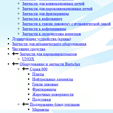
Запчасти для конвекционных печей
Запчасти для пароконвекционных печей
Запчасти для фритюрницы
Запчасти к вафельнице
Запчасти к грилю лавовому с вулканической лавой
Запчасти к кофемашинам
Запчасти к охладителям напитков
Душирующие устройства (краны)
Запчасти для механического оборудования
Чистящие средства
Запчасти для пароконвектоматов
UNOX
Оборудование и запчасти Bartscher
Серия 600
Плиты
Нейтральные элементы
Грили лавовые
Фритюрницы
Жарочные поверхности
Подставки
Поддержание блюд теплыми
Мармиты