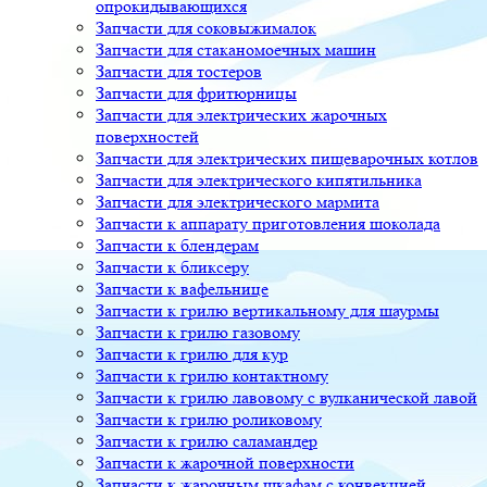
опрокидывающихся
Запчасти для соковыжималок
Запчасти для стаканомоечных машин
Запчасти для тостеров
Запчасти для фритюрницы
Запчасти для электрических жарочных
поверхностей
Запчасти для электрических пищеварочных котлов
Запчасти для электрического кипятильника
Запчасти для электрического мармита
Запчасти к аппарату приготовления шоколада
Запчасти к блендерам
Запчасти к бликсеру
Запчасти к вафельнице
Запчасти к грилю вертикальному для шаурмы
Запчасти к грилю газовому
Запчасти к грилю для кур
Запчасти к грилю контактному
Запчасти к грилю лавовому с вулканической лавой
Запчасти к грилю роликовому
Запчасти к грилю саламандер
Запчасти к жарочной поверхности
Запчасти к жарочным шкафам с конвекцией