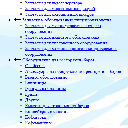
Запчасти для льдогенератора
Запчасти для морозильников, ларей
Запчасти для холодильных шкафов
Запчасти к оборудованию пищепроизводства
Запчасти для мясоперерабатывающего
оборудования
Запчасти для пищевого оборудования
Запчасти для упаковочного оборудования
Запчасти для хлебопекарного и кондитерского
оборудования
Оборудование для ресторанов, баров
Слайсеры
Аксессуары для оборудования ресторанов, баров
Барное оборудование
Блинницы
Гранульные машины
Грили
Другое
Ёмкости для столовых приборов
Конвейерные машины
Кофеварки
Кофемашины