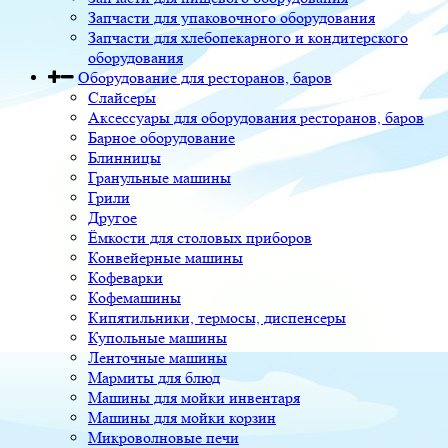
Запчасти для упаковочного оборудования
Запчасти для хлебопекарного и кондитерского
оборудования
Оборудование для ресторанов, баров
Слайсеры
Аксессуары для оборудования ресторанов, баров
Барное оборудование
Блинницы
Гранульные машины
Грили
Другое
Ёмкости для столовых приборов
Конвейерные машины
Кофеварки
Кофемашины
Кипятильники, термосы, диспенсеры
Купольные машины
Ленточные машины
Мармиты для блюд
Машины для мойки инвентаря
Машины для мойки корзин
Микроволновые печи