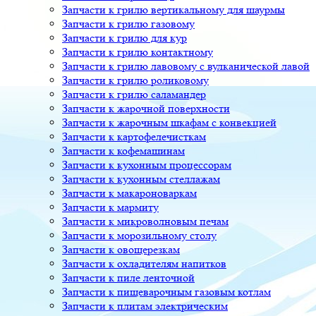
Запчасти к грилю вертикальному для шаурмы
Запчасти к грилю газовому
Запчасти к грилю для кур
Запчасти к грилю контактному
Запчасти к грилю лавовому с вулканической лавой
Запчасти к грилю роликовому
Запчасти к грилю саламандер
Запчасти к жарочной поверхности
Запчасти к жарочным шкафам с конвекцией
Запчасти к картофелечисткам
Запчасти к кофемашинам
Запчасти к кухонным процессорам
Запчасти к кухонным стеллажам
Запчасти к макароноваркам
Запчасти к мармиту
Запчасти к микроволновым печам
Запчасти к морозильному столу
Запчасти к овощерезкам
Запчасти к охладителям напитков
Запчасти к пиле ленточной
Запчасти к пищеварочным газовым котлам
Запчасти к плитам электрическим