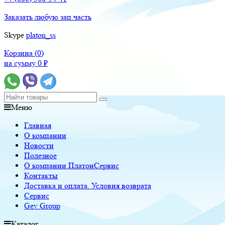
Заказать любую зап.часть
Skype
platon_ss
Корзина (
0
)
на сумму
0
₽
Меню
Главная
О компании
Новости
Полезное
О компании ПлатонСервис
Контакты
Доставка и оплата. Условия возврата
Сервис
Gev Group
Каталог