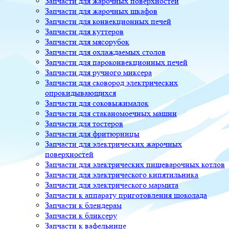
Запчасти для жарочных поверхностей
Запчасти для жарочных шкафов
Запчасти для конвекционных печей
Запчасти для куттеров
Запчасти для мясорубок
Запчасти для охлаждаемых столов
Запчасти для пароконвекционных печей
Запчасти для ручного миксера
Запчасти для сковород электрических
опрокидывающихся
Запчасти для соковыжималок
Запчасти для стаканомоечных машин
Запчасти для тостеров
Запчасти для фритюрницы
Запчасти для электрических жарочных
поверхностей
Запчасти для электрических пищеварочных котлов
Запчасти для электрического кипятильника
Запчасти для электрического мармита
Запчасти к аппарату приготовления шоколада
Запчасти к блендерам
Запчасти к бликсеру
Запчасти к вафельнице