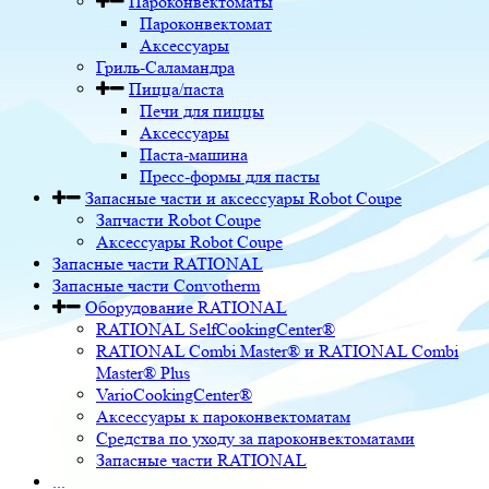
Пароконвектоматы
Пароконвектомат
Аксессуары
Гриль-Саламандра
Пицца/паста
Печи для пиццы
Аксессуары
Паста-машина
Пресс-формы для пасты
Запасные части и аксессуары Robot Coupe
Запчасти Robot Coupe
Аксессуары Robot Coupe
Запасные части RATIONAL
Запасные части Convotherm
Оборудование RATIONAL
RATIONAL SelfCookingCenter®
RATIONAL Combi Master® и RATIONAL Combi
Master® Plus
VarioCookingCenter®
Аксессуары к пароконвектоматам
Средства по уходу за пароконвектоматами
Запасные части RATIONAL
...