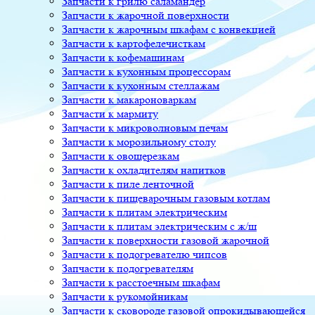
Запчасти к грилю саламандер
Запчасти к жарочной поверхности
Запчасти к жарочным шкафам с конвекцией
Запчасти к картофелечисткам
Запчасти к кофемашинам
Запчасти к кухонным процессорам
Запчасти к кухонным стеллажам
Запчасти к макароноваркам
Запчасти к мармиту
Запчасти к микроволновым печам
Запчасти к морозильному столу
Запчасти к овощерезкам
Запчасти к охладителям напитков
Запчасти к пиле ленточной
Запчасти к пищеварочным газовым котлам
Запчасти к плитам электрическим
Запчасти к плитам электрическим с ж/ш
Запчасти к поверхности газовой жарочной
Запчасти к подогревателю чипсов
Запчасти к подогревателям
Запчасти к расстоечным шкафам
Запчасти к рукомойникам
Запчасти к сковороде газовой опрокидывающейся