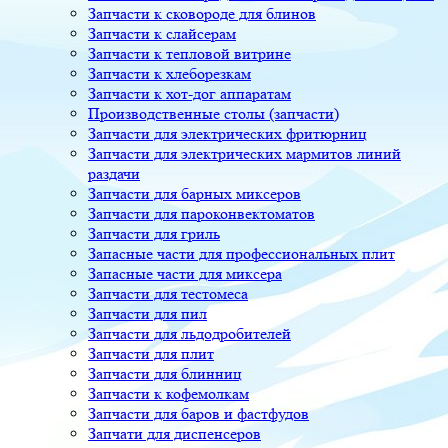
Запчасти к сковороде для блинов
Запчасти к слайсерам
Запчасти к тепловой витрине
Запчасти к хлеборезкам
Запчасти к хот-дог аппаратам
Производственные столы (запчасти)
Запчасти для электрических фритюрниц
Запчасти для электрических мармитов линий
раздачи
Запчасти для барных миксеров
Запчасти для пароконвектоматов
Запчасти для гриль
Запасные части для профессиональных плит
Запасные части для миксера
Запчасти для тестомеса
Запчасти для пил
Запчасти для льдодробителей
Запчасти для плит
Запчасти для блинниц
Запчасти к кофемолкам
Запчасти для баров и фастфудов
Запчати для диспенсеров