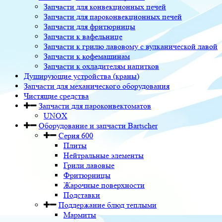
Запчасти для конвекционных печей
Запчасти для пароконвекционных печей
Запчасти для фритюрницы
Запчасти к вафельнице
Запчасти к грилю лавовому с вулканической лавой
Запчасти к кофемашинам
Запчасти к охладителям напитков
Душирующие устройства (краны)
Запчасти для механического оборудования
Чистящие средства
Запчасти для пароконвектоматов
UNOX
Оборудование и запчасти Bartscher
Серия 600
Плиты
Нейтральные элементы
Грили лавовые
Фритюрницы
Жарочные поверхности
Подставки
Поддержание блюд теплыми
Мармиты