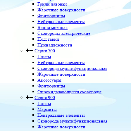
Грили лавовые
Жарочные поверхности
Фритюрницы
Нейтральные элементы
Ванна моечная
Сковороды электрические
Подставки
Принадлежности
Серия 700
Плиты
Нейтральные элементы
Сковорода мультифункциональная
Жарочные поверхности
Аксессуары
Фритюрницы
Опрокидывающиеся сковороды
Серия 900
Плиты
Мармиты
Нейтральные элементы
Сковорода мультифункциональная
Жарочные поверхности