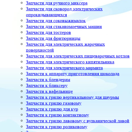
Запчасти для ручного миксера
Запчасти для сковород электрических
опрокидывающихся
Запчасти для соковыжималок
Запчасти для стаканомоечных машин
Запчасти для тостеров
Запчасти для фритюрницы
Запчасти для электрических жарочных
поверхностей
Запчасти для электрических пищеварочных котлов
Запчасти для электрического кипятильника
Запчасти для электрического мармита
Запчасти к аппарату приготовления шоколада
Запчасти к блендерам
Запчасти к бликсеру
Запчасти к вафельнице
Запчасти к грилю вертикальному для шаурмы
Запчасти к грилю газовому
Запчасти к грилю для кур
Запчасти к грилю контактному
Запчасти к грилю лавовому с вулканической лавой
Запчасти к грилю роликовому