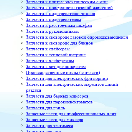
Запчасти к плитам электрическим с ж/ш
Запчасти к поверхности газовой жарочной
Запчасти к подогревателю чипсов
Запчасти к подогревателям
Запчасти к расстоечным шкафам
Запчасти к рукомойникам
Запчасти к сковороде газовой опрокидывающейся
Запчасти к сковороде для блинов
Запчасти к слайсерам
Запчасти к тепловой витрине
Запчасти к хлеборезкам
Запчасти к хот-дог аппаратам
Производственные столы (запчасти)
Запчасти для электрических фритюрниц
Запчасти для электрических мармитов линий
раздачи
Запчасти для барных миксеров
Запчасти для пароконвектоматов
Запчасти для гриль
Запасные части для профессиональных плит
Запасные части для миксера
Запчасти для тестомеса
Запчасти для пил