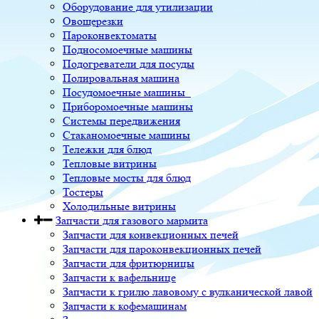
Оборудование для утилизации
Овощерезки
Пароконвектоматы
Подносомоечные машины
Подогреватели для посуды
Полировальная машина
Посудомоечные машины
Приборомоечные машины
Системы передвижения
Стаканомоечные машины
Тележки для блюд
Тепловые витрины
Тепловые мосты для блюд
Тостеры
Холодильные витрины
Запчасти для газового мармита
Запчасти для конвекционных печей
Запчасти для пароконвекционных печей
Запчасти для фритюрницы
Запчасти к вафельнице
Запчасти к грилю лавовому с вулканической лавой
Запчасти к кофемашинам