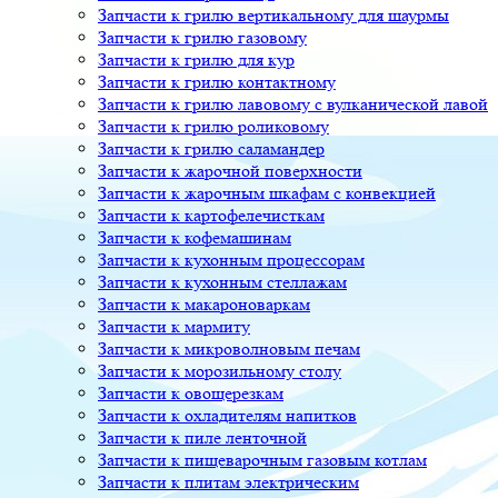
Запчасти к грилю вертикальному для шаурмы
Запчасти к грилю газовому
Запчасти к грилю для кур
Запчасти к грилю контактному
Запчасти к грилю лавовому с вулканической лавой
Запчасти к грилю роликовому
Запчасти к грилю саламандер
Запчасти к жарочной поверхности
Запчасти к жарочным шкафам с конвекцией
Запчасти к картофелечисткам
Запчасти к кофемашинам
Запчасти к кухонным процессорам
Запчасти к кухонным стеллажам
Запчасти к макароноваркам
Запчасти к мармиту
Запчасти к микроволновым печам
Запчасти к морозильному столу
Запчасти к овощерезкам
Запчасти к охладителям напитков
Запчасти к пиле ленточной
Запчасти к пищеварочным газовым котлам
Запчасти к плитам электрическим