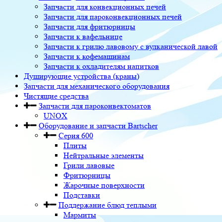
Запчасти для конвекционных печей
Запчасти для пароконвекционных печей
Запчасти для фритюрницы
Запчасти к вафельнице
Запчасти к грилю лавовому с вулканической лавой
Запчасти к кофемашинам
Запчасти к охладителям напитков
Душирующие устройства (краны)
Запчасти для механического оборудования
Чистящие средства
Запчасти для пароконвектоматов
UNOX
Оборудование и запчасти Bartscher
Серия 600
Плиты
Нейтральные элементы
Грили лавовые
Фритюрницы
Жарочные поверхности
Подставки
Поддержание блюд теплыми
Мармиты