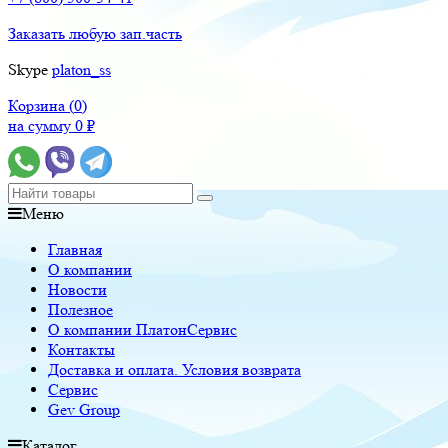
Заказать любую зап.часть
Skype
platon_ss
Корзина (
0
)
на сумму
0
₽
Меню
Главная
О компании
Новости
Полезное
О компании ПлатонСервис
Контакты
Доставка и оплата. Условия возврата
Сервис
Gev Group
Каталог