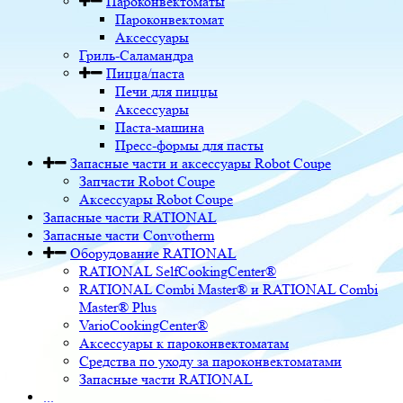
Пароконвектоматы
Пароконвектомат
Аксессуары
Гриль-Саламандра
Пицца/паста
Печи для пиццы
Аксессуары
Паста-машина
Пресс-формы для пасты
Запасные части и аксессуары Robot Coupe
Запчасти Robot Coupe
Аксессуары Robot Coupe
Запасные части RATIONAL
Запасные части Convotherm
Оборудование RATIONAL
RATIONAL SelfCookingCenter®
RATIONAL Combi Master® и RATIONAL Combi
Master® Plus
VarioCookingCenter®
Аксессуары к пароконвектоматам
Средства по уходу за пароконвектоматами
Запасные части RATIONAL
...