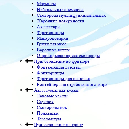
Мармиты
Нейтральные элементы
Сковорода мультифункциональная
Жарочные поверхности
Аксессуары
Фритюрницы
Макароноварки
Грили лавовые
Варочные котлы
Опрокидывающиеся сковороды
Приготовление во фритюре
Фритюрницы газовые
Фритюрницы
Фритюрницы для выпечки
Контейнер для отработанного жира
Аксессуары для кухни
Лавовые камни
Скребок
Сковороды вок
Прихватки
Термометры
Приготовление на гриле