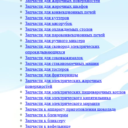
Запчасти для жарочных поверхностей
Запчасти для жарочных шкафов
Запчасти для конвекционных печей
Запчасти для куттеров
Запчасти для мясорубок
Запчасти для охлаждаемых столов
Запчасти для пароконвекционных печей
Запчасти для ручного миксера
Запчасти для сковород электрических
опрокидывающихся
Запчасти для соковыжималок
Запчасти для стаканомоечных машин
Запчасти для тостеров
Запчасти для фритюрницы
Запчасти для электрических жарочных
поверхностей
Запчасти для электрических пищеварочных котлов
Запчасти для электрического кипятильника
Запчасти для электрического мармита
Запчасти к аппарату приготовления шоколада
Запчасти к блендерам
Запчасти к бликсеру
Запчасти к вафельнице