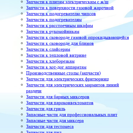
Запчасти к плитам электрическим с ж/ш
Запчасти к поверхности газовой жарочной
Запчасти к подогревателю чипсов
Запчасти к подогревателям
Запчасти к расстоечным шкафам
Запчасти к рукомойникам
Запчасти к сковороде газовой опрокидывающейся
Запчасти к сковороде для блинов
Запчасти к слайсерам
Запчасти к тепловой витрине
Запчасти к хлеборезкам
Запчасти к хот-дог аппаратам
Производственные столы (запчасти)
Запчасти для электрических фритюрниц
Запчасти для электрических мармитов линий
раздачи
Запчасти для барных миксеров
Запчасти для пароконвектоматов
Запчасти для гриль
Запасные части для профессиональных плит
Запасные части для миксера
Запчасти для тестомеса
Запчасти для пил