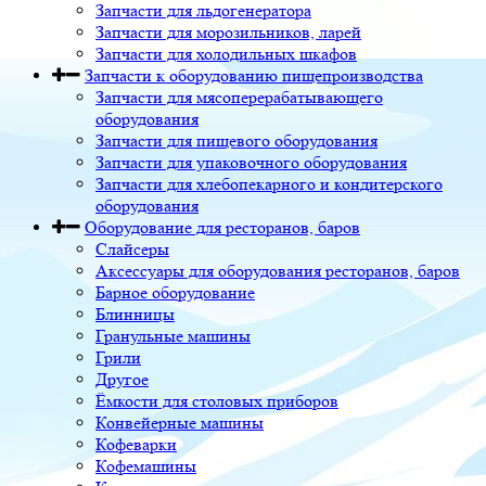
Запчасти для льдогенератора
Запчасти для морозильников, ларей
Запчасти для холодильных шкафов
Запчасти к оборудованию пищепроизводства
Запчасти для мясоперерабатывающего
оборудования
Запчасти для пищевого оборудования
Запчасти для упаковочного оборудования
Запчасти для хлебопекарного и кондитерского
оборудования
Оборудование для ресторанов, баров
Слайсеры
Аксессуары для оборудования ресторанов, баров
Барное оборудование
Блинницы
Гранульные машины
Грили
Другое
Ёмкости для столовых приборов
Конвейерные машины
Кофеварки
Кофемашины