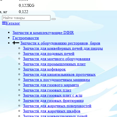
0,122KG
, кг
0,122
Каталог
Запчасти и комплектующие DIHR
Гастроемкости
Запчасти к оборудованию ресторанов, баров
Запчасти для конвейерных печей для пиццы
Запчасти для подовых печей
Запчасти для моечного оборудования
Запчасти для промышленных плит
Запчасти для кофеварок
Запчасти для кипятильников проточных
Запчасти к посудомоечным машинам
Запчасти для газового мармита
Запчасти для газовых плит
Запчасти для газовых плит с ж/ш
Запчасти для газовых фритюрниц
Запчасти для жарочных поверхностей
Запчасти для жарочных шкафов
Запчасти для конвекционных печей