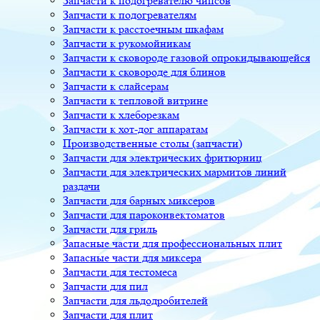
Запчасти к подогревателю чипсов
Запчасти к подогревателям
Запчасти к расстоечным шкафам
Запчасти к рукомойникам
Запчасти к сковороде газовой опрокидывающейся
Запчасти к сковороде для блинов
Запчасти к слайсерам
Запчасти к тепловой витрине
Запчасти к хлеборезкам
Запчасти к хот-дог аппаратам
Производственные столы (запчасти)
Запчасти для электрических фритюрниц
Запчасти для электрических мармитов линий
раздачи
Запчасти для барных миксеров
Запчасти для пароконвектоматов
Запчасти для гриль
Запасные части для профессиональных плит
Запасные части для миксера
Запчасти для тестомеса
Запчасти для пил
Запчасти для льдодробителей
Запчасти для плит