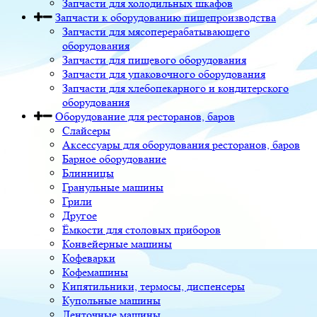
Запчасти для холодильных шкафов
Запчасти к оборудованию пищепроизводства
Запчасти для мясоперерабатывающего
оборудования
Запчасти для пищевого оборудования
Запчасти для упаковочного оборудования
Запчасти для хлебопекарного и кондитерского
оборудования
Оборудование для ресторанов, баров
Слайсеры
Аксессуары для оборудования ресторанов, баров
Барное оборудование
Блинницы
Гранульные машины
Грили
Другое
Ёмкости для столовых приборов
Конвейерные машины
Кофеварки
Кофемашины
Кипятильники, термосы, диспенсеры
Купольные машины
Ленточные машины