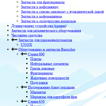
Запчасти для фритюрницы
Запчасти к вафельнице
Запчасти к грилю лавовому с вулканической лавой
Запчасти к кофемашинам
Запчасти к охладителям напитков
Душирующие устройства (краны)
Запчасти для механического оборудования
Чистящие средства
Запчасти для пароконвектоматов
UNOX
Оборудование и запчасти Bartscher
Серия 600
Плиты
Нейтральные элементы
Грили лавовые
Фритюрницы
Жарочные поверхности
Подставки
Поддержание блюд теплыми
Мармиты
Мармиты для картофеля фри
Серия 650