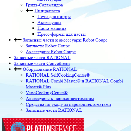
Гриль-Саламандра
Пицца/паста
Печи для пиццы
Аксессуары
Паста-машина
Пресс-формы для пасты
Запасные части и аксессуары Robot Coupe
Запчасти Robot Coupe
Аксессуары Robot Coupe
Запасные части RATIONAL
Запасные части Convotherm
Оборудование RATIONAL
RATIONAL SelfCookingCenter®
RATIONAL Combi Master® и RATIONAL Combi
Master® Plus
VarioCookingCenter®
Аксессуары к пароконвектоматам
Средства по уходу за пароконвектоматами
Запасные части RATIONAL