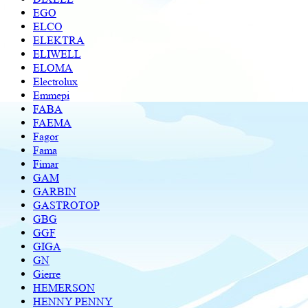
EGO
ELCO
ELEKTRA
ELIWELL
ELOMA
Electrolux
Emmepi
FABA
FAEMA
Fagor
Fama
Fimar
GAM
GARBIN
GASTROTOP
GBG
GGF
GIGA
GN
Gierre
HEMERSON
HENNY PENNY