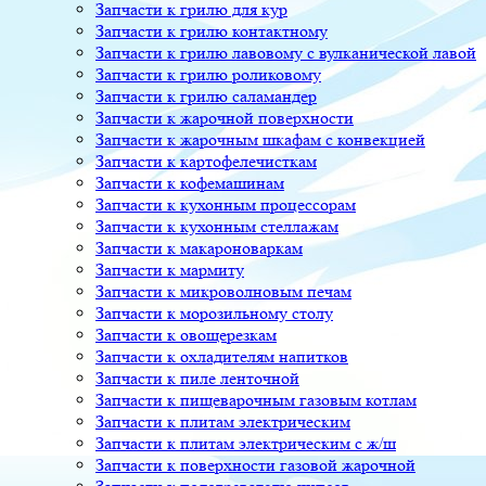
Запчасти к грилю для кур
Запчасти к грилю контактному
Запчасти к грилю лавовому с вулканической лавой
Запчасти к грилю роликовому
Запчасти к грилю саламандер
Запчасти к жарочной поверхности
Запчасти к жарочным шкафам с конвекцией
Запчасти к картофелечисткам
Запчасти к кофемашинам
Запчасти к кухонным процессорам
Запчасти к кухонным стеллажам
Запчасти к макароноваркам
Запчасти к мармиту
Запчасти к микроволновым печам
Запчасти к морозильному столу
Запчасти к овощерезкам
Запчасти к охладителям напитков
Запчасти к пиле ленточной
Запчасти к пищеварочным газовым котлам
Запчасти к плитам электрическим
Запчасти к плитам электрическим с ж/ш
Запчасти к поверхности газовой жарочной