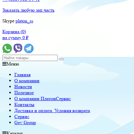
Заказать любую зап.часть
Skype
platon_ss
Корзина (
0
)
на сумму
0
₽
Меню
Главная
О компании
Новости
Полезное
О компании ПлатонСервис
Контакты
Доставка и оплата. Условия возврата
Сервис
Gev Group
Каталог