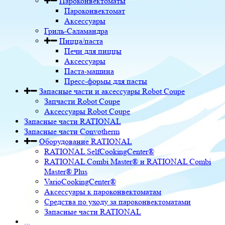
Пароконвектоматы
Пароконвектомат
Аксессуары
Гриль-Саламандра
Пицца/паста
Печи для пиццы
Аксессуары
Паста-машина
Пресс-формы для пасты
Запасные части и аксессуары Robot Coupe
Запчасти Robot Coupe
Аксессуары Robot Coupe
Запасные части RATIONAL
Запасные части Convotherm
Оборудование RATIONAL
RATIONAL SelfCookingCenter®
RATIONAL Combi Master® и RATIONAL Combi
Master® Plus
VarioCookingCenter®
Аксессуары к пароконвектоматам
Средства по уходу за пароконвектоматами
Запасные части RATIONAL
...