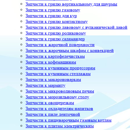
Запчасти к грилю вертикальному для шаурмы
Запчасти к грилю газовому
Запчасти к грилю для кур
Запчасти к грилю контактному
Запчасти к грилю лавовому с вулканической лавой
Запчасти к грилю роликовому
Запчасти к грилю саламандер
Запчасти к жарочной поверхности
Запчасти к жарочным шкафам с конвекцией
Запчасти к картофелечисткам
Запчасти к кофемашинам
Запчасти к кухонным процессорам
Запчасти к кухонным стеллажам
Запчасти к макароноваркам
Запчасти к мармиту
Запчасти к микроволновым печам
Запчасти к морозильному столу
Запчасти к овощерезкам
Запчасти к охладителям напитков
Запчасти к пиле ленточной
Запчасти к пищеварочным газовым котлам
Запчасти к плитам электрическим