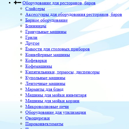
Оборудование для ресторанов, баров
Слайсеры
Аксессуары для оборудования ресторанов, баров
Барное оборудование
Блинницы
Гранульные машины
Грили
Другое
Ёмкости для столовых приборов
Конвейерные машины
Кофеварки
Кофемашины
Кипятильники, термосы, диспенсеры
Купольные машины
Ленточные машины
Мармиты для блюд
Машины для мойки инвентаря
Машины для мойки корзин
Микроволновые печи
Оборудование для утилизации
Овощерезки
Пароконвектоматы