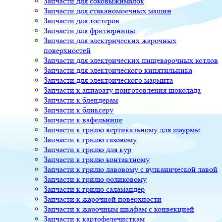
Запчасти для соковыжималок
Запчасти для стаканомоечных машин
Запчасти для тостеров
Запчасти для фритюрницы
Запчасти для электрических жарочных
поверхностей
Запчасти для электрических пищеварочных котлов
Запчасти для электрического кипятильника
Запчасти для электрического мармита
Запчасти к аппарату приготовления шоколада
Запчасти к блендерам
Запчасти к бликсеру
Запчасти к вафельнице
Запчасти к грилю вертикальному для шаурмы
Запчасти к грилю газовому
Запчасти к грилю для кур
Запчасти к грилю контактному
Запчасти к грилю лавовому с вулканической лавой
Запчасти к грилю роликовому
Запчасти к грилю саламандер
Запчасти к жарочной поверхности
Запчасти к жарочным шкафам с конвекцией
Запчасти к картофелечисткам