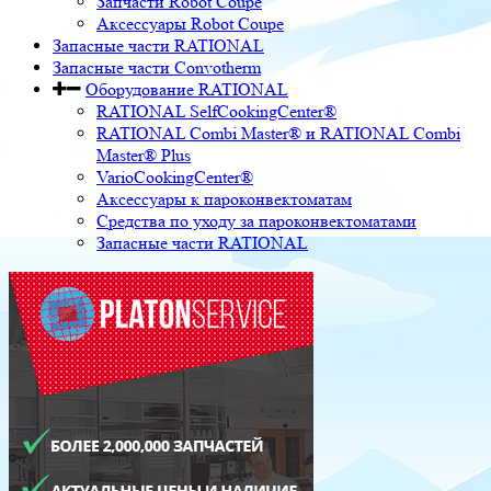
Запчасти Robot Coupe
Аксессуары Robot Coupe
Запасные части RATIONAL
Запасные части Convotherm
Оборудование RATIONAL
RATIONAL SelfCookingCenter®
RATIONAL Combi Master® и RATIONAL Combi
Master® Plus
VarioCookingCenter®
Аксессуары к пароконвектоматам
Средства по уходу за пароконвектоматами
Запасные части RATIONAL