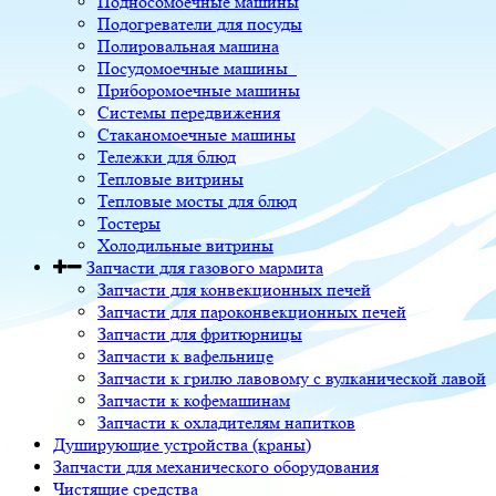
Подносомоечные машины
Подогреватели для посуды
Полировальная машина
Посудомоечные машины
Приборомоечные машины
Системы передвижения
Стаканомоечные машины
Тележки для блюд
Тепловые витрины
Тепловые мосты для блюд
Тостеры
Холодильные витрины
Запчасти для газового мармита
Запчасти для конвекционных печей
Запчасти для пароконвекционных печей
Запчасти для фритюрницы
Запчасти к вафельнице
Запчасти к грилю лавовому с вулканической лавой
Запчасти к кофемашинам
Запчасти к охладителям напитков
Душирующие устройства (краны)
Запчасти для механического оборудования
Чистящие средства