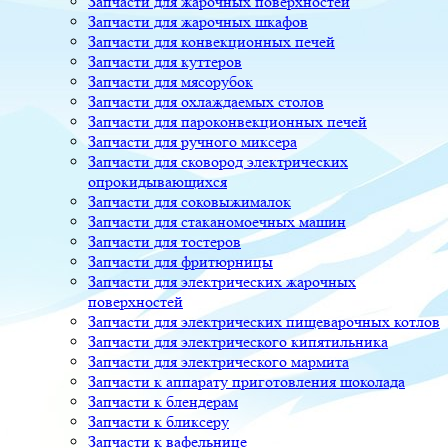
Запчасти для жарочных поверхностей
Запчасти для жарочных шкафов
Запчасти для конвекционных печей
Запчасти для куттеров
Запчасти для мясорубок
Запчасти для охлаждаемых столов
Запчасти для пароконвекционных печей
Запчасти для ручного миксера
Запчасти для сковород электрических
опрокидывающихся
Запчасти для соковыжималок
Запчасти для стаканомоечных машин
Запчасти для тостеров
Запчасти для фритюрницы
Запчасти для электрических жарочных
поверхностей
Запчасти для электрических пищеварочных котлов
Запчасти для электрического кипятильника
Запчасти для электрического мармита
Запчасти к аппарату приготовления шоколада
Запчасти к блендерам
Запчасти к бликсеру
Запчасти к вафельнице