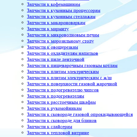
Запчасти к кофемашинам
Запчасти к кухонным процессорам
Запчасти к кухонным стеллажам
Запчасти к макароноваркам
Запчасти к мармиту
Запчасти к микроволновым печам
Запчасти к морозильному столу
Запчасти к овощерезкам
Запчасти к охладителям напитков
Запчасти к пиле ленточной
Запчасти к пищеварочным газовым котлам
Запчасти к плитам электрическим
Запчасти к плитам электрическим с ж/ш
Запчасти к поверхности газовой жарочной
Запчасти к подогревателю чипсов
Запчасти к подогревателям
Запчасти к расстоечным шкафам
Запчасти к рукомойникам
Запчасти к сковороде газовой опрокидывающейся
Запчасти к сковороде для блинов
Запчасти к слайсерам
Запчасти к тепловой витрине