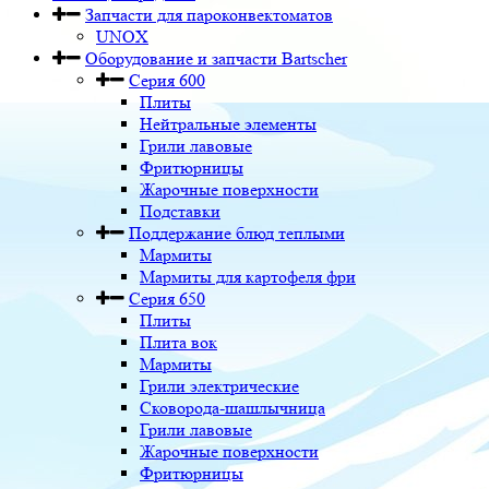
Запчасти для пароконвектоматов
UNOX
Оборудование и запчасти Bartscher
Серия 600
Плиты
Нейтральные элементы
Грили лавовые
Фритюрницы
Жарочные поверхности
Подставки
Поддержание блюд теплыми
Мармиты
Мармиты для картофеля фри
Серия 650
Плиты
Плита вок
Мармиты
Грили электрические
Сковорода-шашлычница
Грили лавовые
Жарочные поверхности
Фритюрницы