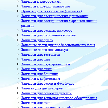
Запчасти к хлеборезкам
Запчасти к хот-дог аппаратам
Производственные столы (запчасти)
Запчасти для электрических фритюрниц
Запчасти для электрических мармитов линий
раздачи
Запчасти для барных миксеров
Запчасти для пароконвектоматов
Запчасти для гриль
Запасные части для профессиональных плит
Запасные части для миксера
Запчасти для тестомеса
Запчасти для пил
Запчасти для льдодробителей
Запчасти для плит
Запчасти для блинниц
Запчасти к кофемолкам
Запчасти для баров и фастфудов
Запчати для диспенсеров
Запчасти для сокоохладителей
Запчасти для технологического оборудования
Запчасти для печи
Запчасти для пекарских шкафов