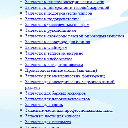
Запчасти к плитам электрическим с ж/ш
Запчасти к поверхности газовой жарочной
Запчасти к подогревателю чипсов
Запчасти к подогревателям
Запчасти к расстоечным шкафам
Запчасти к рукомойникам
Запчасти к сковороде газовой опрокидывающейся
Запчасти к сковороде для блинов
Запчасти к слайсерам
Запчасти к тепловой витрине
Запчасти к хлеборезкам
Запчасти к хот-дог аппаратам
Производственные столы (запчасти)
Запчасти для электрических фритюрниц
Запчасти для электрических мармитов линий
раздачи
Запчасти для барных миксеров
Запчасти для пароконвектоматов
Запчасти для гриль
Запасные части для профессиональных плит
Запасные части для миксера
Запчасти для тестомеса
Запчасти для пил