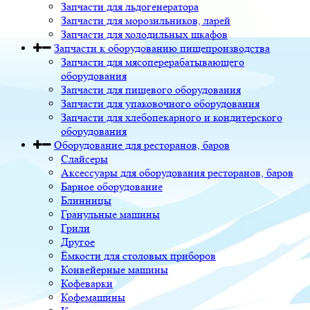
Запчасти для льдогенератора
Запчасти для морозильников, ларей
Запчасти для холодильных шкафов
Запчасти к оборудованию пищепроизводства
Запчасти для мясоперерабатывающего
оборудования
Запчасти для пищевого оборудования
Запчасти для упаковочного оборудования
Запчасти для хлебопекарного и кондитерского
оборудования
Оборудование для ресторанов, баров
Слайсеры
Аксессуары для оборудования ресторанов, баров
Барное оборудование
Блинницы
Гранульные машины
Грили
Другое
Ёмкости для столовых приборов
Конвейерные машины
Кофеварки
Кофемашины