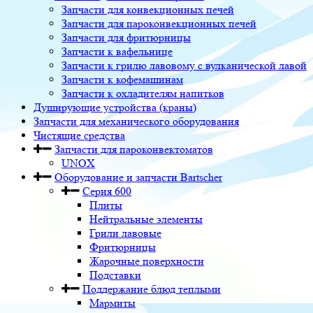
Запчасти для конвекционных печей
Запчасти для пароконвекционных печей
Запчасти для фритюрницы
Запчасти к вафельнице
Запчасти к грилю лавовому с вулканической лавой
Запчасти к кофемашинам
Запчасти к охладителям напитков
Душирующие устройства (краны)
Запчасти для механического оборудования
Чистящие средства
Запчасти для пароконвектоматов
UNOX
Оборудование и запчасти Bartscher
Серия 600
Плиты
Нейтральные элементы
Грили лавовые
Фритюрницы
Жарочные поверхности
Подставки
Поддержание блюд теплыми
Мармиты