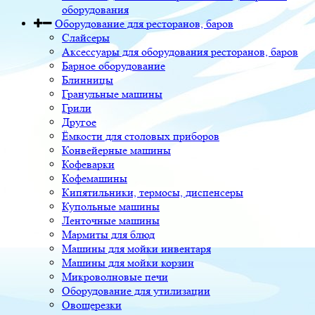
оборудования
Оборудование для ресторанов, баров
Слайсеры
Аксессуары для оборудования ресторанов, баров
Барное оборудование
Блинницы
Гранульные машины
Грили
Другое
Ёмкости для столовых приборов
Конвейерные машины
Кофеварки
Кофемашины
Кипятильники, термосы, диспенсеры
Купольные машины
Ленточные машины
Мармиты для блюд
Машины для мойки инвентаря
Машины для мойки корзин
Микроволновые печи
Оборудование для утилизации
Овощерезки