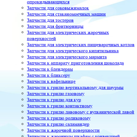
опрокидывающихся
Запчасти для соковыжималок
Запчасти для стаканомоечных машин
Запчасти для тостеров
Запчасти для фритюрницы
Запчасти для электрических жарочных
поверхностей
Запчасти для электрических пищеварочных котлов
Запчасти для электрического кипятильника
Запчасти для электрического мармита
Запчасти к аппарату приготовления шоколада
Запчасти к блендерам
Запчасти к бликсеру
Запчасти к вафельнице
Запчасти к грилю вертикальному для шаурмы
Запчасти к грилю газовому
Запчасти к грилю для кур
Запчасти к грилю контактному
Запчасти к грилю лавовому с вулканической лавой
Запчасти к грилю роликовому
Запчасти к грилю саламандер
Запчасти к жарочной поверхности
Запчасти к жарочным шкафам с конвекцией