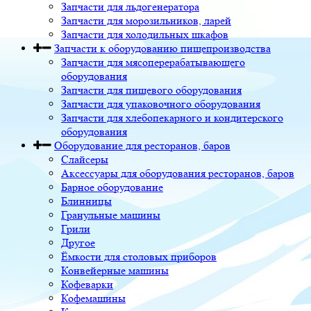
Запчасти для льдогенератора
Запчасти для морозильников, ларей
Запчасти для холодильных шкафов
Запчасти к оборудованию пищепроизводства
Запчасти для мясоперерабатывающего
оборудования
Запчасти для пищевого оборудования
Запчасти для упаковочного оборудования
Запчасти для хлебопекарного и кондитерского
оборудования
Оборудование для ресторанов, баров
Слайсеры
Аксессуары для оборудования ресторанов, баров
Барное оборудование
Блинницы
Гранульные машины
Грили
Другое
Ёмкости для столовых приборов
Конвейерные машины
Кофеварки
Кофемашины