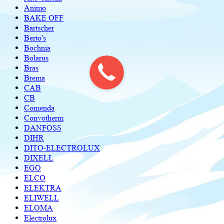
Animo
BAKE OFF
Bartscher
Berto's
Bochnia
Bolarus
Bras
Brema
CAB
CB
Comenda
Convotherm
DANFOSS
DIHR
DITO-ELECTROLUX
DIXELL
EGO
ELCO
ELEKTRA
ELIWELL
ELOMA
Electrolux