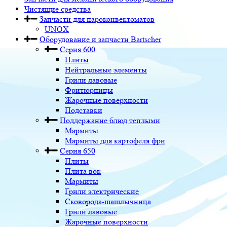
Чистящие средства
Запчасти для пароконвектоматов
UNOX
Оборудование и запчасти Bartscher
Серия 600
Плиты
Нейтральные элементы
Грили лавовые
Фритюрницы
Жарочные поверхности
Подставки
Поддержание блюд теплыми
Мармиты
Мармиты для картофеля фри
Серия 650
Плиты
Плита вок
Мармиты
Грили электрические
Сковорода-шашлычница
Грили лавовые
Жарочные поверхности