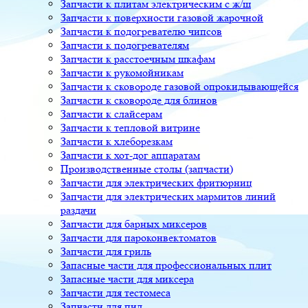
Запчасти к плитам электрическим с ж/ш
Запчасти к поверхности газовой жарочной
Запчасти к подогревателю чипсов
Запчасти к подогревателям
Запчасти к расстоечным шкафам
Запчасти к рукомойникам
Запчасти к сковороде газовой опрокидывающейся
Запчасти к сковороде для блинов
Запчасти к слайсерам
Запчасти к тепловой витрине
Запчасти к хлеборезкам
Запчасти к хот-дог аппаратам
Производственные столы (запчасти)
Запчасти для электрических фритюрниц
Запчасти для электрических мармитов линий
раздачи
Запчасти для барных миксеров
Запчасти для пароконвектоматов
Запчасти для гриль
Запасные части для профессиональных плит
Запасные части для миксера
Запчасти для тестомеса
Запчасти для пил