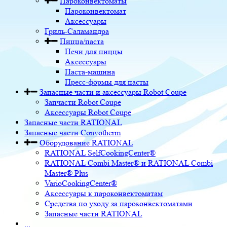
Пароконвектоматы
Пароконвектомат
Аксессуары
Гриль-Саламандра
Пицца/паста
Печи для пиццы
Аксессуары
Паста-машина
Пресс-формы для пасты
Запасные части и аксессуары Robot Coupe
Запчасти Robot Coupe
Аксессуары Robot Coupe
Запасные части RATIONAL
Запасные части Convotherm
Оборудование RATIONAL
RATIONAL SelfCookingCenter®
RATIONAL Combi Master® и RATIONAL Combi
Master® Plus
VarioCookingCenter®
Аксессуары к пароконвектоматам
Средства по уходу за пароконвектоматами
Запасные части RATIONAL
...