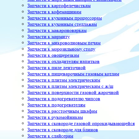
Запчасти к картофелечисткам
Запчасти к кофемашинам
Запчасти к кухонным процессорам
Запчасти к кухонным стеллажам
Запчасти к макароноваркам
Запчасти к мармиту
Запчасти к микроволновым печам
Запчасти к морозильному столу
Запчасти к овощерезкам
Запчасти к охладителям напитков
Запчасти к пиле ленточной
Запчасти к пищеварочным газовым котлам
Запчасти к плитам электрическим
Запчасти к плитам электрическим с ж/ш
Запчасти к поверхности газовой жарочной
Запчасти к подогревателю чипсов
Запчасти к подогревателям
Запчасти к расстоечным шкафам
Запчасти к рукомойникам
Запчасти к сковороде газовой опрокидывающейся
Запчасти к сковороде для блинов
Запчасти к слайсерам