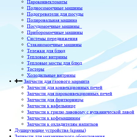
Пароконвектоматы
Подносомоечные машины
Подогреватели для посуды
Полировальная машина
Посудомоечные машины
Приборомоечные машины
Системы передвижения
Стаканомоечные машины
Тележки для блюд
Тепловые витрины
Тепловые мосты для блюд
Тостеры
Холодильные витрины
Запчасти для газового мармита
Запчасти для конвекционных печей
Запчасти для пароконвекционных печей
Запчасти для фритюрницы
Запчасти к вафельнице
Запчасти к грилю лавовому с вулканической лавой
Запчасти к кофемашинам
Запчасти к охладителям напитков
Душирующие устройства (краны)
Запчасти для механического оборудования