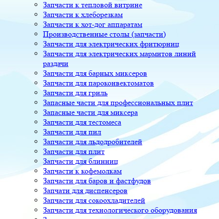
Запчасти к тепловой витрине
Запчасти к хлеборезкам
Запчасти к хот-дог аппаратам
Производственные столы (запчасти)
Запчасти для электрических фритюрниц
Запчасти для электрических мармитов линий
раздачи
Запчасти для барных миксеров
Запчасти для пароконвектоматов
Запчасти для гриль
Запасные части для профессиональных плит
Запасные части для миксера
Запчасти для тестомеса
Запчасти для пил
Запчасти для льдодробителей
Запчасти для плит
Запчасти для блинниц
Запчасти к кофемолкам
Запчасти для баров и фастфудов
Запчати для диспенсеров
Запчасти для сокоохладителей
Запчасти для технологического оборудования