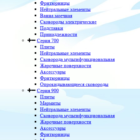
Фритюрницы
Нейтральные элементы
Ванна моечная
Сковороды электрические
Подставки
Принадлежности
Серия 700
Плиты
Нейтральные элементы
Сковорода мультифункциональная
Жарочные поверхности
Аксессуары
Фритюрницы
Опрокидывающиеся сковороды
Серия 900
Плиты
Мармиты
Нейтральные элементы
Сковорода мультифункциональная
Жарочные поверхности
Аксессуары
Фритюрницы