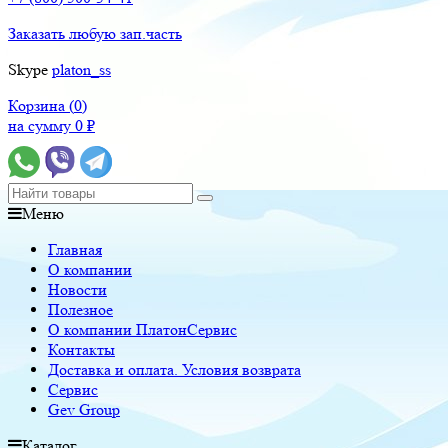
Заказать любую зап.часть
Skype
platon_ss
Корзина (
0
)
на сумму
0
₽
Меню
Главная
О компании
Новости
Полезное
О компании ПлатонСервис
Контакты
Доставка и оплата. Условия возврата
Сервис
Gev Group
Каталог