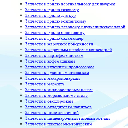
Запчасти к грилю вертикальному для шаурмы
Запчасти к грилю газовому
Запчасти к грилю для кур
Запчасти к грилю контактному
Запчасти к грилю лавовому с вулканической лавой
Запчасти к грилю роликовому
Запчасти к грилю саламандер
Запчасти к жарочной поверхности
Запчасти к жарочным шкафам с конвекцией
Запчасти к картофелечисткам
Запчасти к кофемашинам
Запчасти к кухонным процессорам
Запчасти к кухонным стеллажам
Запчасти к макароноваркам
Запчасти к мармиту
Запчасти к микроволновым печам
Запчасти к морозильному столу
Запчасти к овощерезкам
Запчасти к охладителям напитков
Запчасти к пиле ленточной
Запчасти к пищеварочным газовым котлам
Запчасти к плитам электрическим