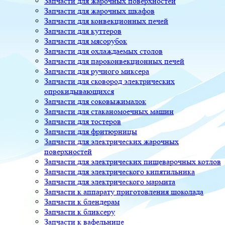
Запчасти для жарочных поверхностей
Запчасти для жарочных шкафов
Запчасти для конвекционных печей
Запчасти для куттеров
Запчасти для мясорубок
Запчасти для охлаждаемых столов
Запчасти для пароконвекционных печей
Запчасти для ручного миксера
Запчасти для сковород электрических
опрокидывающихся
Запчасти для соковыжималок
Запчасти для стаканомоечных машин
Запчасти для тостеров
Запчасти для фритюрницы
Запчасти для электрических жарочных
поверхностей
Запчасти для электрических пищеварочных котлов
Запчасти для электрического кипятильника
Запчасти для электрического мармита
Запчасти к аппарату приготовления шоколада
Запчасти к блендерам
Запчасти к бликсеру
Запчасти к вафельнице