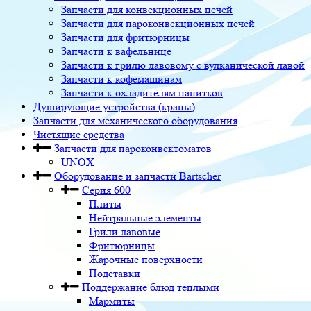
Запчасти для конвекционных печей
Запчасти для пароконвекционных печей
Запчасти для фритюрницы
Запчасти к вафельнице
Запчасти к грилю лавовому с вулканической лавой
Запчасти к кофемашинам
Запчасти к охладителям напитков
Душирующие устройства (краны)
Запчасти для механического оборудования
Чистящие средства
Запчасти для пароконвектоматов
UNOX
Оборудование и запчасти Bartscher
Серия 600
Плиты
Нейтральные элементы
Грили лавовые
Фритюрницы
Жарочные поверхности
Подставки
Поддержание блюд теплыми
Мармиты