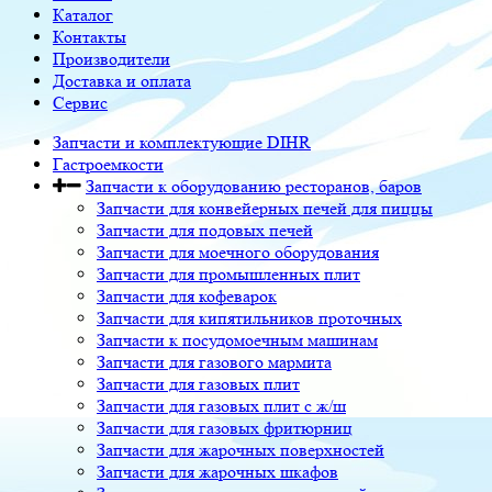
Каталог
Контакты
Производители
Доставка и оплата
Сервис
Запчасти и комплектующие DIHR
Гастроемкости
Запчасти к оборудованию ресторанов, баров
Запчасти для конвейерных печей для пиццы
Запчасти для подовых печей
Запчасти для моечного оборудования
Запчасти для промышленных плит
Запчасти для кофеварок
Запчасти для кипятильников проточных
Запчасти к посудомоечным машинам
Запчасти для газового мармита
Запчасти для газовых плит
Запчасти для газовых плит с ж/ш
Запчасти для газовых фритюрниц
Запчасти для жарочных поверхностей
Запчасти для жарочных шкафов