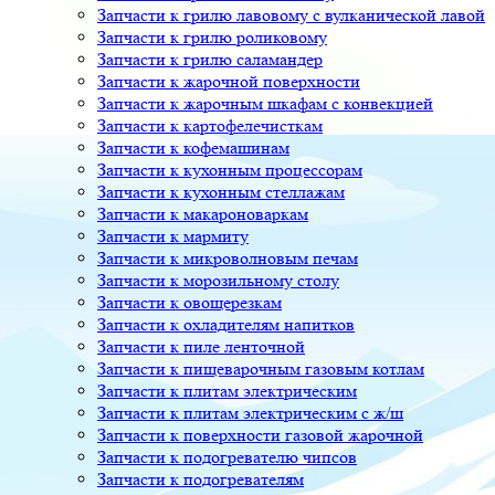
Запчасти к грилю лавовому с вулканической лавой
Запчасти к грилю роликовому
Запчасти к грилю саламандер
Запчасти к жарочной поверхности
Запчасти к жарочным шкафам с конвекцией
Запчасти к картофелечисткам
Запчасти к кофемашинам
Запчасти к кухонным процессорам
Запчасти к кухонным стеллажам
Запчасти к макароноваркам
Запчасти к мармиту
Запчасти к микроволновым печам
Запчасти к морозильному столу
Запчасти к овощерезкам
Запчасти к охладителям напитков
Запчасти к пиле ленточной
Запчасти к пищеварочным газовым котлам
Запчасти к плитам электрическим
Запчасти к плитам электрическим с ж/ш
Запчасти к поверхности газовой жарочной
Запчасти к подогревателю чипсов
Запчасти к подогревателям