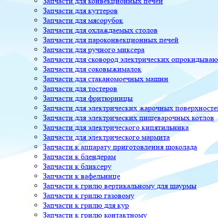
Запчасти для конвекционных печей
Запчасти для куттеров
Запчасти для мясорубок
Запчасти для охлаждаемых столов
Запчасти для пароконвекционных печей
Запчасти для ручного миксера
Запчасти для сковород электрических опрокидыва
Запчасти для соковыжималок
Запчасти для стаканомоечных машин
Запчасти для тостеров
Запчасти для фритюрницы
Запчасти для электрических жарочных поверхносте
Запчасти для электрических пищеварочных котлов
Запчасти для электрического кипятильника
Запчасти для электрического мармита
Запчасти к аппарату приготовления шоколада
Запчасти к блендерам
Запчасти к бликсеру
Запчасти к вафельнице
Запчасти к грилю вертикальному для шаурмы
Запчасти к грилю газовому
Запчасти к грилю для кур
Запчасти к грилю контактному