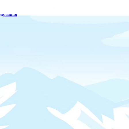
удования