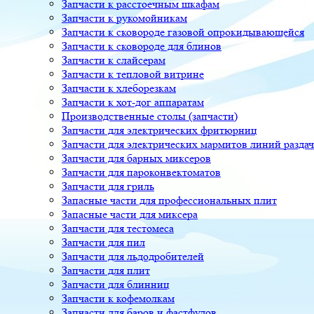
Запчасти к расстоечным шкафам
Запчасти к рукомойникам
Запчасти к сковороде газовой опрокидывающейся
Запчасти к сковороде для блинов
Запчасти к слайсерам
Запчасти к тепловой витрине
Запчасти к хлеборезкам
Запчасти к хот-дог аппаратам
Производственные столы (запчасти)
Запчасти для электрических фритюрниц
Запчасти для электрических мармитов линий разда
Запчасти для барных миксеров
Запчасти для пароконвектоматов
Запчасти для гриль
Запасные части для профессиональных плит
Запасные части для миксера
Запчасти для тестомеса
Запчасти для пил
Запчасти для льдодробителей
Запчасти для плит
Запчасти для блинниц
Запчасти к кофемолкам
Запчасти для баров и фастфудов