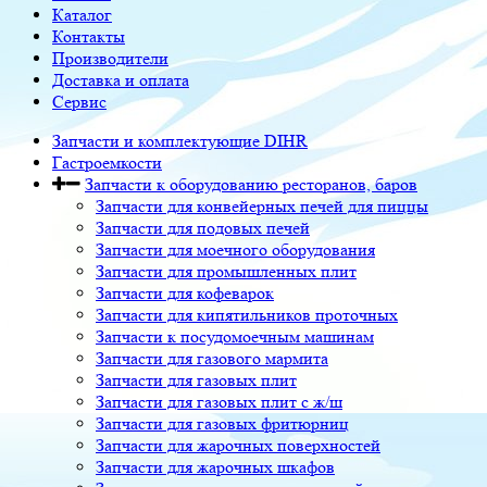
Каталог
Контакты
Производители
Доставка и оплата
Сервис
Запчасти и комплектующие DIHR
Гастроемкости
Запчасти к оборудованию ресторанов, баров
Запчасти для конвейерных печей для пиццы
Запчасти для подовых печей
Запчасти для моечного оборудования
Запчасти для промышленных плит
Запчасти для кофеварок
Запчасти для кипятильников проточных
Запчасти к посудомоечным машинам
Запчасти для газового мармита
Запчасти для газовых плит
Запчасти для газовых плит с ж/ш
Запчасти для газовых фритюрниц
Запчасти для жарочных поверхностей
Запчасти для жарочных шкафов