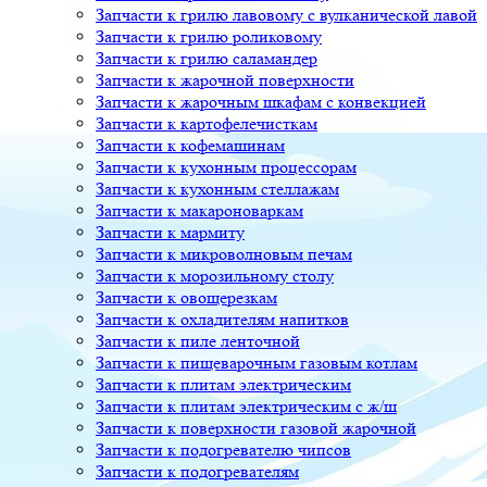
Запчасти к грилю лавовому с вулканической лавой
Запчасти к грилю роликовому
Запчасти к грилю саламандер
Запчасти к жарочной поверхности
Запчасти к жарочным шкафам с конвекцией
Запчасти к картофелечисткам
Запчасти к кофемашинам
Запчасти к кухонным процессорам
Запчасти к кухонным стеллажам
Запчасти к макароноваркам
Запчасти к мармиту
Запчасти к микроволновым печам
Запчасти к морозильному столу
Запчасти к овощерезкам
Запчасти к охладителям напитков
Запчасти к пиле ленточной
Запчасти к пищеварочным газовым котлам
Запчасти к плитам электрическим
Запчасти к плитам электрическим с ж/ш
Запчасти к поверхности газовой жарочной
Запчасти к подогревателю чипсов
Запчасти к подогревателям