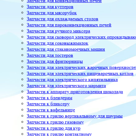
Запчасти для конвекционных печей
Запчасти для куттеров
Запчасти для мясорубок
Запчасти для охлаждаемых столов
Запчасти для пароконвекционных печей
Запчасти для ручного миксера
Запчасти для сковород электрических опрокидыва
Запчасти для соковыжималок
Запчасти для стаканомоечных машин
Запчасти для тостеров
Запчасти для фритюрницы
Запчасти для электрических жарочных поверхносте
Запчасти для электрических пищеварочных котлов
Запчасти для электрического кипятильника
Запчасти для электрического мармита
Запчасти к аппарату приготовления шоколада
Запчасти к блендерам
Запчасти к бликсеру
Запчасти к вафельнице
Запчасти к грилю вертикальному для шаурмы
Запчасти к грилю газовому
Запчасти к грилю для кур
Запчасти к грилю контактному