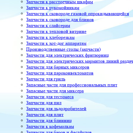
Запчасти к расстоечным шкафам
Запчасти к рукомойникам
Запчасти к сковороде газовой опрокидывающейся
Запчасти к сковороде для блинов
Запчасти к слайсерам
Запчасти к тепловой витрине
Запчасти к хлеборезкам
Запчасти к хот-дог аппаратам
Производственные столы (запчасти)
Запчасти для электрических фритюрниц
Запчасти для электрических мармитов линий разда
Запчасти для барных миксеров
Запчасти для пароконвектоматов
Запчасти для гриль
Запасные части для профессиональных плит
Запасные части для миксера
Запчасти для тестомеса
Запчасти для пил
Запчасти для льдодробителей
Запчасти для плит
Запчасти для блинниц
Запчасти к кофемолкам
Запчасти для баров и фастфудов