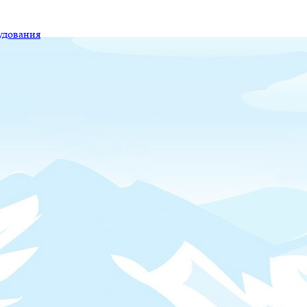
удования