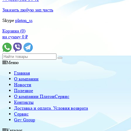
Заказать любую зап.часть
Skype
platon_ss
Корзина (
0
)
на сумму
0
₽
Меню
Главная
О компании
Новости
Полезное
О компании ПлатонСервис
Контакты
Доставка и оплата. Условия возврата
Сервис
Gev Group
Каталог