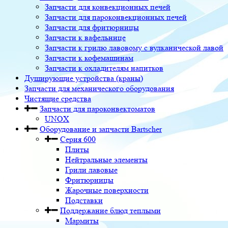
Запчасти для конвекционных печей
Запчасти для пароконвекционных печей
Запчасти для фритюрницы
Запчасти к вафельнице
Запчасти к грилю лавовому с вулканической лавой
Запчасти к кофемашинам
Запчасти к охладителям напитков
Душирующие устройства (краны)
Запчасти для механического оборудования
Чистящие средства
Запчасти для пароконвектоматов
UNOX
Оборудование и запчасти Bartscher
Серия 600
Плиты
Нейтральные элементы
Грили лавовые
Фритюрницы
Жарочные поверхности
Подставки
Поддержание блюд теплыми
Мармиты