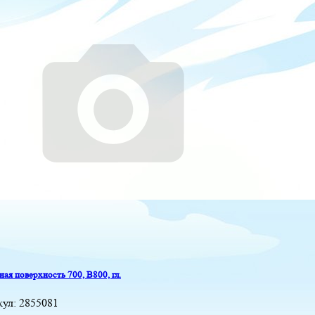
ая поверхность 700, B800, гл.
кул:
2855081