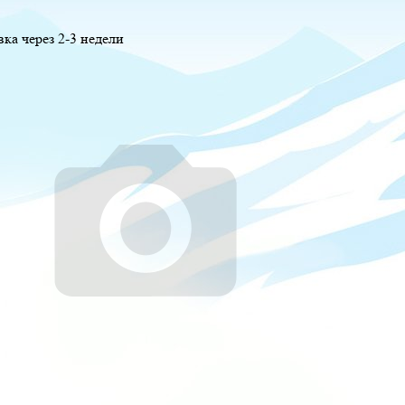
вка через 2-3 недели