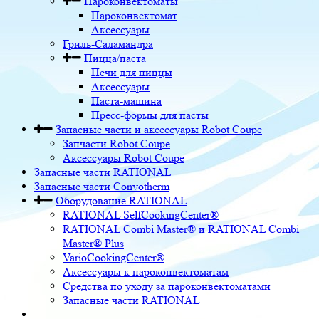
Пароконвектоматы
Пароконвектомат
Аксессуары
Гриль-Саламандра
Пицца/паста
Печи для пиццы
Аксессуары
Паста-машина
Пресс-формы для пасты
Запасные части и аксессуары Robot Coupe
Запчасти Robot Coupe
Аксессуары Robot Coupe
Запасные части RATIONAL
Запасные части Convotherm
Оборудование RATIONAL
RATIONAL SelfCookingCenter®
RATIONAL Combi Master® и RATIONAL Combi
Master® Plus
VarioCookingCenter®
Аксессуары к пароконвектоматам
Средства по уходу за пароконвектоматами
Запасные части RATIONAL
...