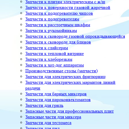
Запчасти к плитам электрическим с ж/ш
Запчасти к поверхности газовой жарочной
Запчасти к подогревателю чипсов
Запчасти к подогревателям
Запчасти к расстоечным шкафам
Запчасти к рукомойникам
Запчасти к сковороде газовой опрокидывающейся
Запчасти к сковороде для блинов
Запчасти к слайсерам
Запчасти к тепловой витрине
Запчасти к хлеборезкам
Запчасти к хот-дог аппаратам
Производственные столы (запчасти)
Запчасти для электрических фритюрниц
Запчасти для электрических мармитов линий
раздачи
Запчасти для барных миксеров
Запчасти для пароконвектоматов
Запчасти для гриль
Запасные части для профессиональных плит
Запасные части для миксера
Запчасти для тестомеса
Запчасти для пил