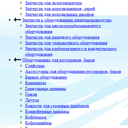
Запчасти для льдогенератора
Запчасти для морозильников, ларей
Запчасти для холодильных шкафов
Запчасти к оборудованию пищепроизводства
Запчасти для мясоперерабатывающего
оборудования
Запчасти для пищевого оборудования
Запчасти для упаковочного оборудования
Запчасти для хлебопекарного и кондитерского
оборудования
Оборудование для ресторанов, баров
Слайсеры
Аксессуары для оборудования ресторанов, баров
Барное оборудование
Блинницы
Гранульные машины
Грили
Другое
Ёмкости для столовых приборов
Конвейерные машины
Кофеварки
Кофемашины