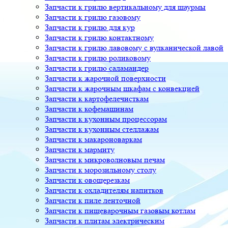
Запчасти к грилю вертикальному для шаурмы
Запчасти к грилю газовому
Запчасти к грилю для кур
Запчасти к грилю контактному
Запчасти к грилю лавовому с вулканической лавой
Запчасти к грилю роликовому
Запчасти к грилю саламандер
Запчасти к жарочной поверхности
Запчасти к жарочным шкафам с конвекцией
Запчасти к картофелечисткам
Запчасти к кофемашинам
Запчасти к кухонным процессорам
Запчасти к кухонным стеллажам
Запчасти к макароноваркам
Запчасти к мармиту
Запчасти к микроволновым печам
Запчасти к морозильному столу
Запчасти к овощерезкам
Запчасти к охладителям напитков
Запчасти к пиле ленточной
Запчасти к пищеварочным газовым котлам
Запчасти к плитам электрическим