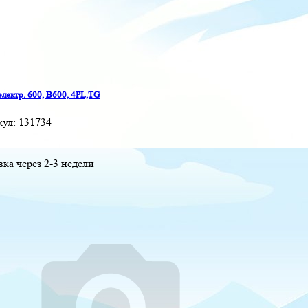
электр. 600, B600, 4PL,TG
кул:
131734
вка через 2-3 недели