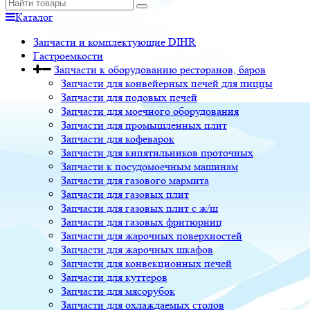
Каталог
Запчасти и комплектующие DIHR
Гастроемкости
Запчасти к оборудованию ресторанов, баров
Запчасти для конвейерных печей для пиццы
Запчасти для подовых печей
Запчасти для моечного оборудования
Запчасти для промышленных плит
Запчасти для кофеварок
Запчасти для кипятильников проточных
Запчасти к посудомоечным машинам
Запчасти для газового мармита
Запчасти для газовых плит
Запчасти для газовых плит с ж/ш
Запчасти для газовых фритюрниц
Запчасти для жарочных поверхностей
Запчасти для жарочных шкафов
Запчасти для конвекционных печей
Запчасти для куттеров
Запчасти для мясорубок
Запчасти для охлаждаемых столов