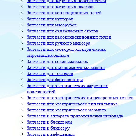
Запчасти для жарочных поверхностей
Запчасти для жарочных шкафов
Запчасти для конвекционных печей
Запчасти для куттеров
Запчасти для мясорубок
Запчасти для охлаждаемых столов
Запчасти для пароконвекционных печей
Запчасти для ручного миксера
Запчасти для сковород электрических
опрокидывающихся
Запчасти для соковыжималок
Запчасти для стаканомоечных машин
Запчасти для тостеров
Запчасти для фритюрницы
Запчасти для электрических жарочных
поверхностей
Запчасти для электрических пищеварочных котлов
Запчасти для электрического кипятильника
Запчасти для электрического мармита
Запчасти к аппарату приготовления шоколада
Запчасти к блендерам
Запчасти к бликсеру
Запчасти к вафельнице