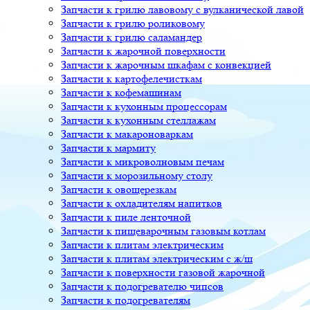
Запчасти к грилю лавовому с вулканической лавой
Запчасти к грилю роликовому
Запчасти к грилю саламандер
Запчасти к жарочной поверхности
Запчасти к жарочным шкафам с конвекцией
Запчасти к картофелечисткам
Запчасти к кофемашинам
Запчасти к кухонным процессорам
Запчасти к кухонным стеллажам
Запчасти к макароноваркам
Запчасти к мармиту
Запчасти к микроволновым печам
Запчасти к морозильному столу
Запчасти к овощерезкам
Запчасти к охладителям напитков
Запчасти к пиле ленточной
Запчасти к пищеварочным газовым котлам
Запчасти к плитам электрическим
Запчасти к плитам электрическим с ж/ш
Запчасти к поверхности газовой жарочной
Запчасти к подогревателю чипсов
Запчасти к подогревателям