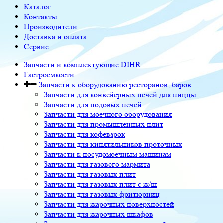
Каталог
Контакты
Производители
Доставка и оплата
Сервис
Запчасти и комплектующие DIHR
Гастроемкости
Запчасти к оборудованию ресторанов, баров
Запчасти для конвейерных печей для пиццы
Запчасти для подовых печей
Запчасти для моечного оборудования
Запчасти для промышленных плит
Запчасти для кофеварок
Запчасти для кипятильников проточных
Запчасти к посудомоечным машинам
Запчасти для газового мармита
Запчасти для газовых плит
Запчасти для газовых плит с ж/ш
Запчасти для газовых фритюрниц
Запчасти для жарочных поверхностей
Запчасти для жарочных шкафов