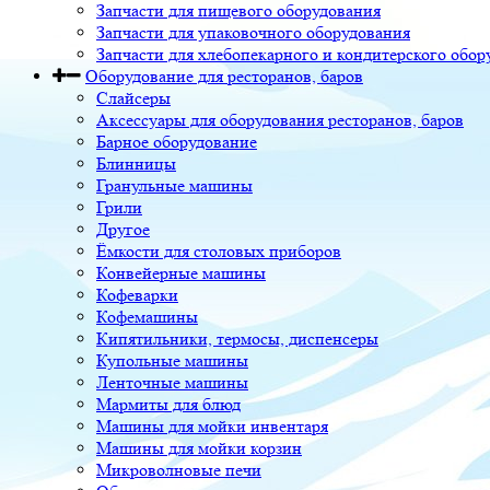
Запчасти для пищевого оборудования
Запчасти для упаковочного оборудования
Запчасти для хлебопекарного и кондитерского обор
Оборудование для ресторанов, баров
Слайсеры
Аксессуары для оборудования ресторанов, баров
Барное оборудование
Блинницы
Гранульные машины
Грили
Другое
Ёмкости для столовых приборов
Конвейерные машины
Кофеварки
Кофемашины
Кипятильники, термосы, диспенсеры
Купольные машины
Ленточные машины
Мармиты для блюд
Машины для мойки инвентаря
Машины для мойки корзин
Микроволновые печи