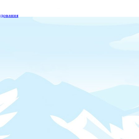
удования