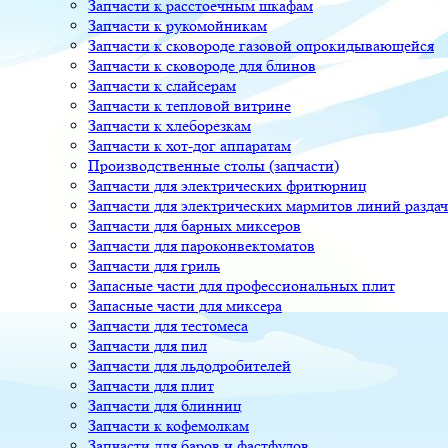
Запчасти к расстоечным шкафам
Запчасти к рукомойникам
Запчасти к сковороде газовой опрокидывающейся
Запчасти к сковороде для блинов
Запчасти к слайсерам
Запчасти к тепловой витрине
Запчасти к хлеборезкам
Запчасти к хот-дог аппаратам
Производственные столы (запчасти)
Запчасти для электрических фритюрниц
Запчасти для электрических мармитов линий разда
Запчасти для барных миксеров
Запчасти для пароконвектоматов
Запчасти для гриль
Запасные части для профессиональных плит
Запасные части для миксера
Запчасти для тестомеса
Запчасти для пил
Запчасти для льдодробителей
Запчасти для плит
Запчасти для блинниц
Запчасти к кофемолкам
Запчасти для баров и фастфудов