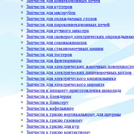
Запчасти для конвекционных печей
Запчасти для куттеров
Запчасти для мясорубок
Запчасти для охлаждаемых столов
Запчасти для пароконвекционных печей
Запчасти для ручного миксера
Запчасти для сковород электрических опрокидыва
Запчасти для соковыжималок
Запчасти для стаканомоечных машин
Запчасти для тостеров
Запчасти для фритюрницы
Запчасти для электрических жарочных поверхносте
Запчасти для электрических пищеварочных котлов
Запчасти для электрического кипятильника
Запчасти для электрического мармита
Запчасти к аппарату приготовления шоколада
Запчасти к блендерам
Запчасти к бликсеру
Запчасти к вафельнице
Запчасти к грилю вертикальному для шаурмы
Запчасти к грилю газовому
Запчасти к грилю для кур
Запчасти к грилю контактному