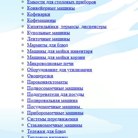
Ёмкости для столовых приборов
Конвейерные машины
Кофеварки
Кофемашины
Кипятильники, термосы, диспенсеры
Купольные машины
Ленточные машины
Мармиты для блюд
Машины для мойки инвентаря
Машины для мойки корзин
Микроволновые печи
Оборудование для утилизации
Овощерезки
Пароконвектоматы
Подносомоечные машины
Подогреватели для посуды
Полировальная машина
Посудомоечные машины
Приборомоечные машины
Системы передвижения
Стаканомоечные машины
Тележки для блюд
Тепловые витрины