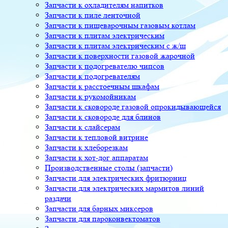
Запчасти к охладителям напитков
Запчасти к пиле ленточной
Запчасти к пищеварочным газовым котлам
Запчасти к плитам электрическим
Запчасти к плитам электрическим с ж/ш
Запчасти к поверхности газовой жарочной
Запчасти к подогревателю чипсов
Запчасти к подогревателям
Запчасти к расстоечным шкафам
Запчасти к рукомойникам
Запчасти к сковороде газовой опрокидывающейся
Запчасти к сковороде для блинов
Запчасти к слайсерам
Запчасти к тепловой витрине
Запчасти к хлеборезкам
Запчасти к хот-дог аппаратам
Производственные столы (запчасти)
Запчасти для электрических фритюрниц
Запчасти для электрических мармитов линий
раздачи
Запчасти для барных миксеров
Запчасти для пароконвектоматов