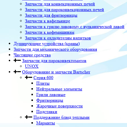
Запчасти для конвекционных печей
Запчасти для пароконвекционных печей
Запчасти для фритюрницы
Запчасти к вафельнице
Запчасти к грилю лавовому с вулканической лавой
Запчасти к кофемашинам
Запчасти к охладителям напитков
Душирующие устройства (краны)
Запчасти для механического оборудования
Чистящие средства
Запчасти для пароконвектоматов
UNOX
Оборудование и запчасти Bartscher
Серия 600
Плиты
Нейтральные элементы
Грили лавовые
Фритюрницы
Жарочные поверхности
Подставки
Поддержание блюд теплыми
Мармиты