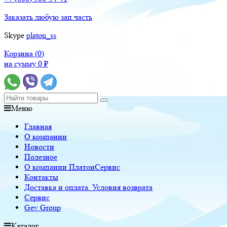
Заказать любую зап.часть
Skype
platon_ss
Корзина (
0
)
на сумму
0
₽
Меню
Главная
О компании
Новости
Полезное
О компании ПлатонСервис
Контакты
Доставка и оплата. Условия возврата
Сервис
Gev Group
Каталог