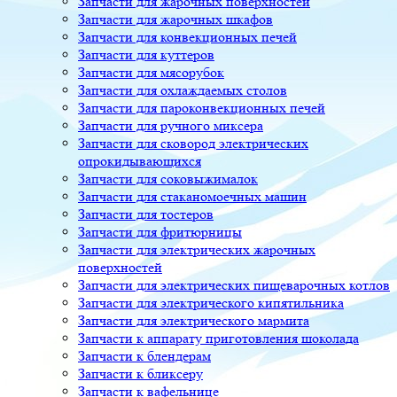
Запчасти для жарочных поверхностей
Запчасти для жарочных шкафов
Запчасти для конвекционных печей
Запчасти для куттеров
Запчасти для мясорубок
Запчасти для охлаждаемых столов
Запчасти для пароконвекционных печей
Запчасти для ручного миксера
Запчасти для сковород электрических
опрокидывающихся
Запчасти для соковыжималок
Запчасти для стаканомоечных машин
Запчасти для тостеров
Запчасти для фритюрницы
Запчасти для электрических жарочных
поверхностей
Запчасти для электрических пищеварочных котлов
Запчасти для электрического кипятильника
Запчасти для электрического мармита
Запчасти к аппарату приготовления шоколада
Запчасти к блендерам
Запчасти к бликсеру
Запчасти к вафельнице