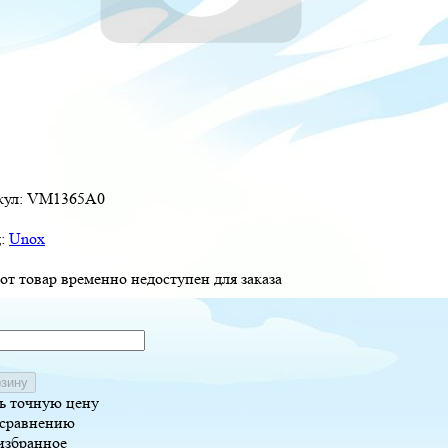
кул:
VM1365A0
д:
Unox
от товар временно недоступен для заказа
рзину
ь точную цену
 сравнению
избранное