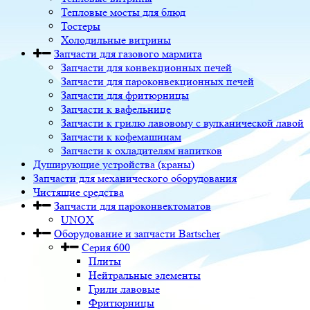
Тепловые мосты для блюд
Тостеры
Холодильные витрины
Запчасти для газового мармита
Запчасти для конвекционных печей
Запчасти для пароконвекционных печей
Запчасти для фритюрницы
Запчасти к вафельнице
Запчасти к грилю лавовому с вулканической лавой
Запчасти к кофемашинам
Запчасти к охладителям напитков
Душирующие устройства (краны)
Запчасти для механического оборудования
Чистящие средства
Запчасти для пароконвектоматов
UNOX
Оборудование и запчасти Bartscher
Серия 600
Плиты
Нейтральные элементы
Грили лавовые
Фритюрницы