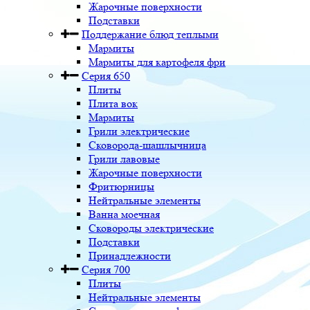
Жарочные поверхности
Подставки
Поддержание блюд теплыми
Мармиты
Мармиты для картофеля фри
Серия 650
Плиты
Плита вок
Мармиты
Грили электрические
Сковорода-шашлычница
Грили лавовые
Жарочные поверхности
Фритюрницы
Нейтральные элементы
Ванна моечная
Сковороды электрические
Подставки
Принадлежности
Серия 700
Плиты
Нейтральные элементы