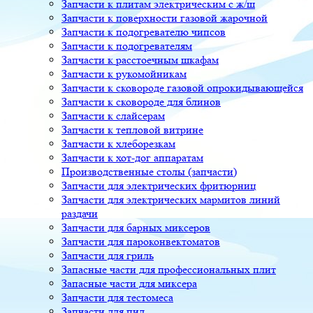
Запчасти к плитам электрическим с ж/ш
Запчасти к поверхности газовой жарочной
Запчасти к подогревателю чипсов
Запчасти к подогревателям
Запчасти к расстоечным шкафам
Запчасти к рукомойникам
Запчасти к сковороде газовой опрокидывающейся
Запчасти к сковороде для блинов
Запчасти к слайсерам
Запчасти к тепловой витрине
Запчасти к хлеборезкам
Запчасти к хот-дог аппаратам
Производственные столы (запчасти)
Запчасти для электрических фритюрниц
Запчасти для электрических мармитов линий
раздачи
Запчасти для барных миксеров
Запчасти для пароконвектоматов
Запчасти для гриль
Запасные части для профессиональных плит
Запасные части для миксера
Запчасти для тестомеса
Запчасти для пил