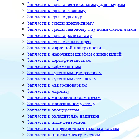
Запчасти к грилю вертикальному для шаурмы
Запчасти к грилю газовому
Запчасти к грилю для кур
Запчасти к грилю контактному
Запчасти к грилю лавовому с вулканической лавой
Запчасти к грилю роликовому
Запчасти к грилю саламандер
Запчасти к жарочной поверхности
Запчасти к жарочным шкафам с конвекцией
Запчасти к картофелечисткам
Запчасти к кофемашинам
Запчасти к кухонным процессорам
Запчасти к кухонным стеллажам
Запчасти к макароноваркам
Запчасти к мармиту
Запчасти к микроволновым печам
Запчасти к морозильному столу
Запчасти к овощерезкам
Запчасти к охладителям напитков
Запчасти к пиле ленточной
Запчасти к пищеварочным газовым котлам
Запчасти к плитам электрическим