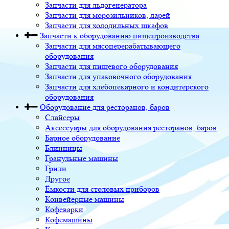
Запчасти для льдогенератора
Запчасти для морозильников, ларей
Запчасти для холодильных шкафов
Запчасти к оборудованию пищепроизводства
Запчасти для мясоперерабатывающего
оборудования
Запчасти для пищевого оборудования
Запчасти для упаковочного оборудования
Запчасти для хлебопекарного и кондитерского
оборудования
Оборудование для ресторанов, баров
Слайсеры
Аксессуары для оборудования ресторанов, баров
Барное оборудование
Блинницы
Гранульные машины
Грили
Другое
Ёмкости для столовых приборов
Конвейерные машины
Кофеварки
Кофемашины