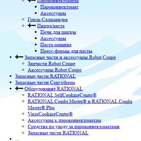
Пароконвектоматы
Пароконвектомат
Аксессуары
Гриль-Саламандра
Пицца/паста
Печи для пиццы
Аксессуары
Паста-машина
Пресс-формы для пасты
Запасные части и аксессуары Robot Coupe
Запчасти Robot Coupe
Аксессуары Robot Coupe
Запасные части RATIONAL
Запасные части Convotherm
Оборудование RATIONAL
RATIONAL SelfCookingCenter®
RATIONAL Combi Master® и RATIONAL Combi
Master® Plus
VarioCookingCenter®
Аксессуары к пароконвектоматам
Средства по уходу за пароконвектоматами
Запасные части RATIONAL
...