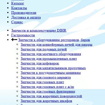
Каталог
Контакты
Производители
Доставка и оплата
Сервис
Запчасти и комплектующие DIHR
Гастроемкости
Запчасти к оборудованию ресторанов, баров
Запчасти для конвейерных печей для пиццы
Запчасти для подовых печей
Запчасти для моечного оборудования
Запчасти для промышленных плит
Запчасти для кофеварок
Запчасти для кипятильников проточных
Запчасти к посудомоечным машинам
Запчасти для газового мармита
Запчасти для газовых плит
Запчасти для газовых плит с ж/ш
Запчасти для газовых фритюрниц
Запчасти для жарочных поверхностей
Запчасти для жарочных шкафов