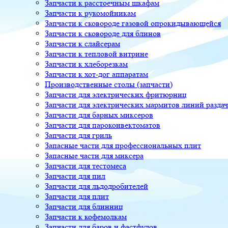
Запчасти к расстоечным шкафам
Запчасти к рукомойникам
Запчасти к сковороде газовой опрокидывающейся
Запчасти к сковороде для блинов
Запчасти к слайсерам
Запчасти к тепловой витрине
Запчасти к хлеборезкам
Запчасти к хот-дог аппаратам
Производственные столы (запчасти)
Запчасти для электрических фритюрниц
Запчасти для электрических мармитов линий разда
Запчасти для барных миксеров
Запчасти для пароконвектоматов
Запчасти для гриль
Запасные части для профессиональных плит
Запасные части для миксера
Запчасти для тестомеса
Запчасти для пил
Запчасти для льдодробителей
Запчасти для плит
Запчасти для блинниц
Запчасти к кофемолкам
Запчасти для баров и фастфудов