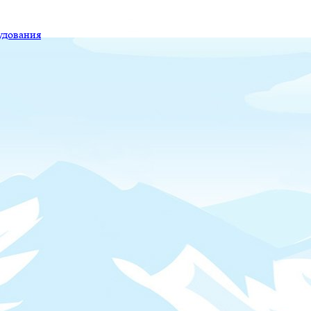
удования