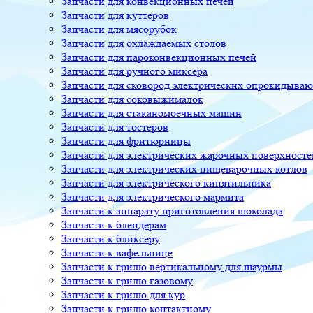
Запчасти для конвекционных печей
Запчасти для куттеров
Запчасти для мясорубок
Запчасти для охлаждаемых столов
Запчасти для пароконвекционных печей
Запчасти для ручного миксера
Запчасти для сковород электрических опрокидыва
Запчасти для соковыжималок
Запчасти для стаканомоечных машин
Запчасти для тостеров
Запчасти для фритюрницы
Запчасти для электрических жарочных поверхносте
Запчасти для электрических пищеварочных котлов
Запчасти для электрического кипятильника
Запчасти для электрического мармита
Запчасти к аппарату приготовления шоколада
Запчасти к блендерам
Запчасти к бликсеру
Запчасти к вафельнице
Запчасти к грилю вертикальному для шаурмы
Запчасти к грилю газовому
Запчасти к грилю для кур
Запчасти к грилю контактному