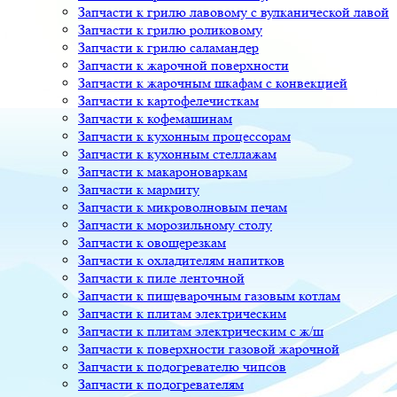
Запчасти к грилю лавовому с вулканической лавой
Запчасти к грилю роликовому
Запчасти к грилю саламандер
Запчасти к жарочной поверхности
Запчасти к жарочным шкафам с конвекцией
Запчасти к картофелечисткам
Запчасти к кофемашинам
Запчасти к кухонным процессорам
Запчасти к кухонным стеллажам
Запчасти к макароноваркам
Запчасти к мармиту
Запчасти к микроволновым печам
Запчасти к морозильному столу
Запчасти к овощерезкам
Запчасти к охладителям напитков
Запчасти к пиле ленточной
Запчасти к пищеварочным газовым котлам
Запчасти к плитам электрическим
Запчасти к плитам электрическим с ж/ш
Запчасти к поверхности газовой жарочной
Запчасти к подогревателю чипсов
Запчасти к подогревателям