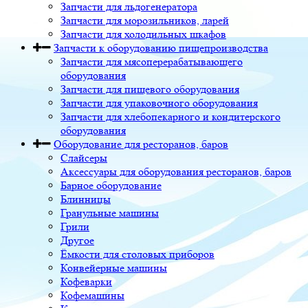
Запчасти для льдогенератора
Запчасти для морозильников, ларей
Запчасти для холодильных шкафов
Запчасти к оборудованию пищепроизводства
Запчасти для мясоперерабатывающего
оборудования
Запчасти для пищевого оборудования
Запчасти для упаковочного оборудования
Запчасти для хлебопекарного и кондитерского
оборудования
Оборудование для ресторанов, баров
Слайсеры
Аксессуары для оборудования ресторанов, баров
Барное оборудование
Блинницы
Гранульные машины
Грили
Другое
Ёмкости для столовых приборов
Конвейерные машины
Кофеварки
Кофемашины