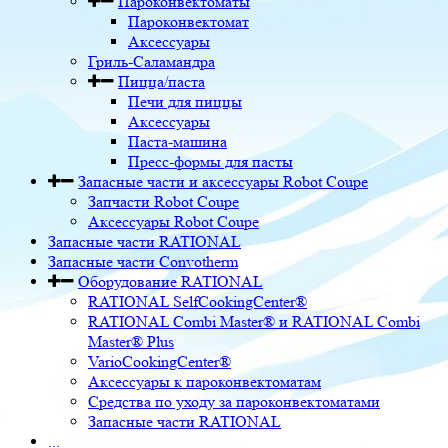
Пароконвектоматы
Пароконвектомат
Аксессуары
Гриль-Саламандра
Пицца/паста
Печи для пиццы
Аксессуары
Паста-машина
Пресс-формы для пасты
Запасные части и аксессуары Robot Coupe
Запчасти Robot Coupe
Аксессуары Robot Coupe
Запасные части RATIONAL
Запасные части Convotherm
Оборудование RATIONAL
RATIONAL SelfCookingCenter®
RATIONAL Combi Master® и RATIONAL Combi
Master® Plus
VarioCookingCenter®
Аксессуары к пароконвектоматам
Средства по уходу за пароконвектоматами
Запасные части RATIONAL
...