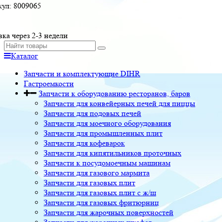
кул:
8009065
вка через 2-3 недели
Каталог
Запчасти и комплектующие DIHR
Гастроемкости
Запчасти к оборудованию ресторанов, баров
Запчасти для конвейерных печей для пиццы
Запчасти для подовых печей
Запчасти для моечного оборудования
Запчасти для промышленных плит
Запчасти для кофеварок
Запчасти для кипятильников проточных
Запчасти к посудомоечным машинам
Запчасти для газового мармита
Запчасти для газовых плит
Запчасти для газовых плит с ж/ш
Запчасти для газовых фритюрниц
Запчасти для жарочных поверхностей