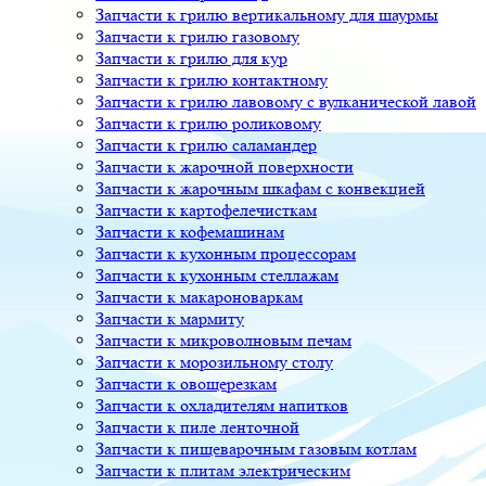
Запчасти к грилю вертикальному для шаурмы
Запчасти к грилю газовому
Запчасти к грилю для кур
Запчасти к грилю контактному
Запчасти к грилю лавовому с вулканической лавой
Запчасти к грилю роликовому
Запчасти к грилю саламандер
Запчасти к жарочной поверхности
Запчасти к жарочным шкафам с конвекцией
Запчасти к картофелечисткам
Запчасти к кофемашинам
Запчасти к кухонным процессорам
Запчасти к кухонным стеллажам
Запчасти к макароноваркам
Запчасти к мармиту
Запчасти к микроволновым печам
Запчасти к морозильному столу
Запчасти к овощерезкам
Запчасти к охладителям напитков
Запчасти к пиле ленточной
Запчасти к пищеварочным газовым котлам
Запчасти к плитам электрическим