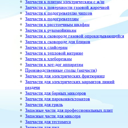
Запчасти к плитам электрическим с ж/ш
Запчасти к поверхности газовой жарочной
Запчасти к подогревателю чипсов
Запчасти к подогревателям
Запчасти к расстоечным шкафам
Запчасти к рукомойникам
Запчасти к сковороде газовой опрокидывающейся
Запчасти к сковороде для блинов
Запчасти к слайсерам
Запчасти к тепловой витрине
Запчасти к хлеборезкам
Запчасти к хот-дог аппаратам
Производственные столы (запчасти)
Запчасти для электрических фритюрниц
Запчасти для электрических мармитов линий
раздачи
Запчасти для барных миксеров
Запчасти для пароконвектоматов
Запчасти для гриль
Запасные части для профессиональных плит
Запасные части для миксера
Запчасти для тестомеса
Запчасти для пил