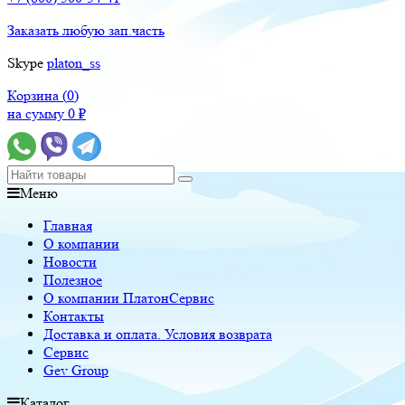
Заказать любую зап.часть
Skype
platon_ss
Корзина (
0
)
на сумму
0
₽
Меню
Главная
О компании
Новости
Полезное
О компании ПлатонСервис
Контакты
Доставка и оплата. Условия возврата
Сервис
Gev Group
Каталог