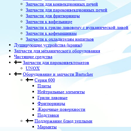
Запчасти для конвекционных печей
Запчасти для пароконвекционных печей
Запчасти для фритюрницы
Запчасти к вафельнице
Запчасти к грилю лавовому с вулканической лавой
Запчасти к кофемашинам
Запчасти к охладителям напитков
Душирующие устройства (краны)
Запчасти для механического оборудования
Чистящие средства
Запчасти для пароконвектоматов
UNOX
Оборудование и запчасти Bartscher
Серия 600
Плиты
Нейтральные элементы
Грили лавовые
Фритюрницы
Жарочные поверхности
Подставки
Поддержание блюд теплыми
Мармиты