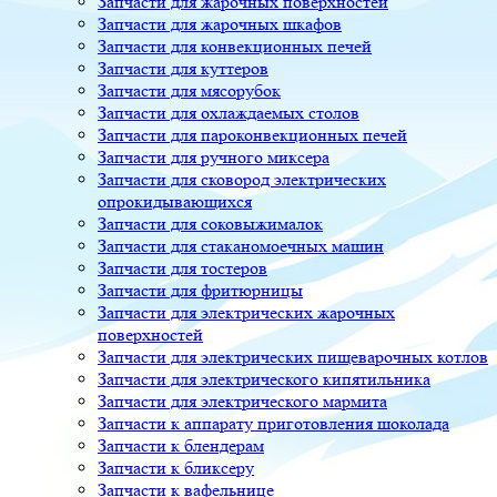
Запчасти для жарочных поверхностей
Запчасти для жарочных шкафов
Запчасти для конвекционных печей
Запчасти для куттеров
Запчасти для мясорубок
Запчасти для охлаждаемых столов
Запчасти для пароконвекционных печей
Запчасти для ручного миксера
Запчасти для сковород электрических
опрокидывающихся
Запчасти для соковыжималок
Запчасти для стаканомоечных машин
Запчасти для тостеров
Запчасти для фритюрницы
Запчасти для электрических жарочных
поверхностей
Запчасти для электрических пищеварочных котлов
Запчасти для электрического кипятильника
Запчасти для электрического мармита
Запчасти к аппарату приготовления шоколада
Запчасти к блендерам
Запчасти к бликсеру
Запчасти к вафельнице