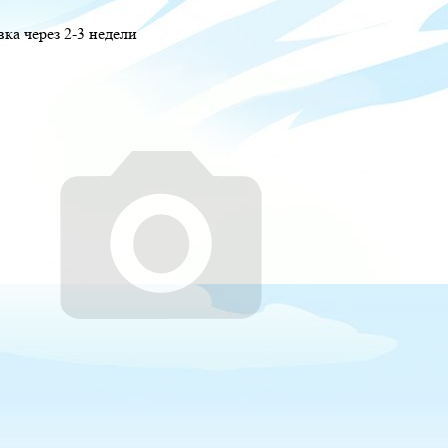
вка через 2-3 недели