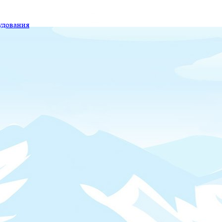
удования