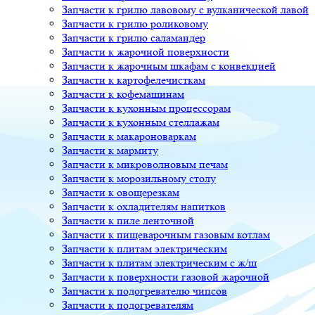
Запчасти к грилю лавовому с вулканической лавой
Запчасти к грилю роликовому
Запчасти к грилю саламандер
Запчасти к жарочной поверхности
Запчасти к жарочным шкафам с конвекцией
Запчасти к картофелечисткам
Запчасти к кофемашинам
Запчасти к кухонным процессорам
Запчасти к кухонным стеллажам
Запчасти к макароноваркам
Запчасти к мармиту
Запчасти к микроволновым печам
Запчасти к морозильному столу
Запчасти к овощерезкам
Запчасти к охладителям напитков
Запчасти к пиле ленточной
Запчасти к пищеварочным газовым котлам
Запчасти к плитам электрическим
Запчасти к плитам электрическим с ж/ш
Запчасти к поверхности газовой жарочной
Запчасти к подогревателю чипсов
Запчасти к подогревателям