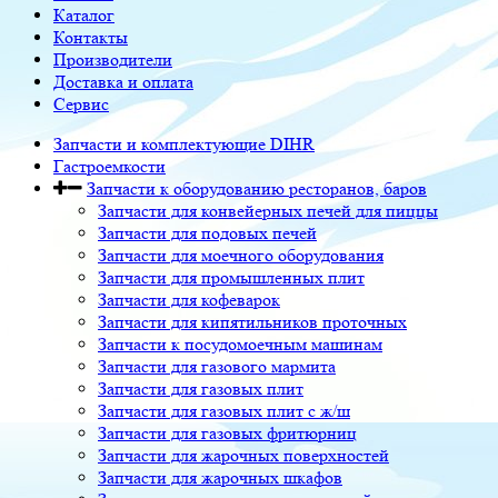
Каталог
Контакты
Производители
Доставка и оплата
Сервис
Запчасти и комплектующие DIHR
Гастроемкости
Запчасти к оборудованию ресторанов, баров
Запчасти для конвейерных печей для пиццы
Запчасти для подовых печей
Запчасти для моечного оборудования
Запчасти для промышленных плит
Запчасти для кофеварок
Запчасти для кипятильников проточных
Запчасти к посудомоечным машинам
Запчасти для газового мармита
Запчасти для газовых плит
Запчасти для газовых плит с ж/ш
Запчасти для газовых фритюрниц
Запчасти для жарочных поверхностей
Запчасти для жарочных шкафов