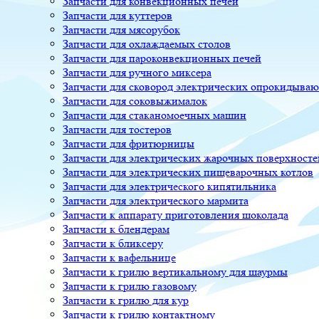
Запчасти для конвекционных печей
Запчасти для куттеров
Запчасти для мясорубок
Запчасти для охлаждаемых столов
Запчасти для пароконвекционных печей
Запчасти для ручного миксера
Запчасти для сковород электрических опрокидыва
Запчасти для соковыжималок
Запчасти для стаканомоечных машин
Запчасти для тостеров
Запчасти для фритюрницы
Запчасти для электрических жарочных поверхносте
Запчасти для электрических пищеварочных котлов
Запчасти для электрического кипятильника
Запчасти для электрического мармита
Запчасти к аппарату приготовления шоколада
Запчасти к блендерам
Запчасти к бликсеру
Запчасти к вафельнице
Запчасти к грилю вертикальному для шаурмы
Запчасти к грилю газовому
Запчасти к грилю для кур
Запчасти к грилю контактному