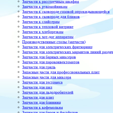
Запчасти к расстоечным шкафам
Запчасти к рукомойникам
Запчасти к сковороде газовой опрокидывающейся
Запчасти к сковороде для блинов
Запчасти к слайсерам
Запчасти к тепловой витрине
Запчасти к хлеборезкам
Запчасти к хот-дог аппаратам
Производственные столы (запчасти)
Запчасти для электрических фритюрниц
Запчасти для электрических мармитов линий разда
Запчасти для барных миксеров
Запчасти для пароконвектоматов
Запчасти для гриль
Запасные части для профессиональных плит
Запасные части для миксера
Запчасти для тестомеса
Запчасти для пил
Запчасти для льдодробителей
Запчасти для плит
Запчасти для блинниц
Запчасти к кофемолкам
Запчасти для баров и фастфудов