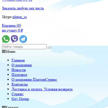
Заказать любую зап.часть
Skype
platon_ss
Корзина (
0
)
на сумму
0
₽
Меню
Главная
О компании
Новости
Полезное
О компании ПлатонСервис
Контакты
Доставка и оплата. Условия возврата
Сервис
Gev Group
Каталог