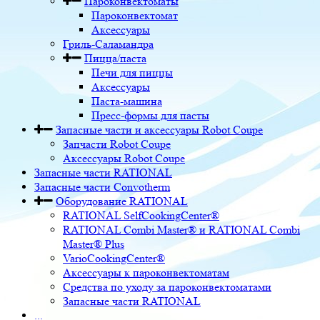
Пароконвектоматы
Пароконвектомат
Аксессуары
Гриль-Саламандра
Пицца/паста
Печи для пиццы
Аксессуары
Паста-машина
Пресс-формы для пасты
Запасные части и аксессуары Robot Coupe
Запчасти Robot Coupe
Аксессуары Robot Coupe
Запасные части RATIONAL
Запасные части Convotherm
Оборудование RATIONAL
RATIONAL SelfCookingCenter®
RATIONAL Combi Master® и RATIONAL Combi
Master® Plus
VarioCookingCenter®
Аксессуары к пароконвектоматам
Средства по уходу за пароконвектоматами
Запасные части RATIONAL
...