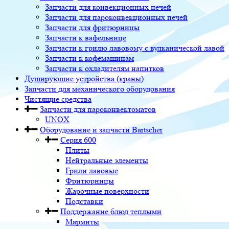
Запчасти для конвекционных печей
Запчасти для пароконвекционных печей
Запчасти для фритюрницы
Запчасти к вафельнице
Запчасти к грилю лавовому с вулканической лавой
Запчасти к кофемашинам
Запчасти к охладителям напитков
Душирующие устройства (краны)
Запчасти для механического оборудования
Чистящие средства
Запчасти для пароконвектоматов
UNOX
Оборудование и запчасти Bartscher
Серия 600
Плиты
Нейтральные элементы
Грили лавовые
Фритюрницы
Жарочные поверхности
Подставки
Поддержание блюд теплыми
Мармиты