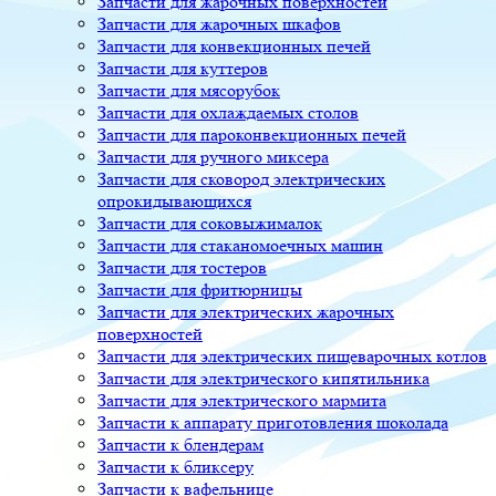
Запчасти для жарочных поверхностей
Запчасти для жарочных шкафов
Запчасти для конвекционных печей
Запчасти для куттеров
Запчасти для мясорубок
Запчасти для охлаждаемых столов
Запчасти для пароконвекционных печей
Запчасти для ручного миксера
Запчасти для сковород электрических
опрокидывающихся
Запчасти для соковыжималок
Запчасти для стаканомоечных машин
Запчасти для тостеров
Запчасти для фритюрницы
Запчасти для электрических жарочных
поверхностей
Запчасти для электрических пищеварочных котлов
Запчасти для электрического кипятильника
Запчасти для электрического мармита
Запчасти к аппарату приготовления шоколада
Запчасти к блендерам
Запчасти к бликсеру
Запчасти к вафельнице