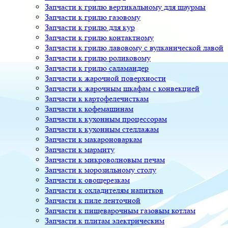
Запчасти к грилю вертикальному для шаурмы
Запчасти к грилю газовому
Запчасти к грилю для кур
Запчасти к грилю контактному
Запчасти к грилю лавовому с вулканической лавой
Запчасти к грилю роликовому
Запчасти к грилю саламандер
Запчасти к жарочной поверхности
Запчасти к жарочным шкафам с конвекцией
Запчасти к картофелечисткам
Запчасти к кофемашинам
Запчасти к кухонным процессорам
Запчасти к кухонным стеллажам
Запчасти к макароноваркам
Запчасти к мармиту
Запчасти к микроволновым печам
Запчасти к морозильному столу
Запчасти к овощерезкам
Запчасти к охладителям напитков
Запчасти к пиле ленточной
Запчасти к пищеварочным газовым котлам
Запчасти к плитам электрическим