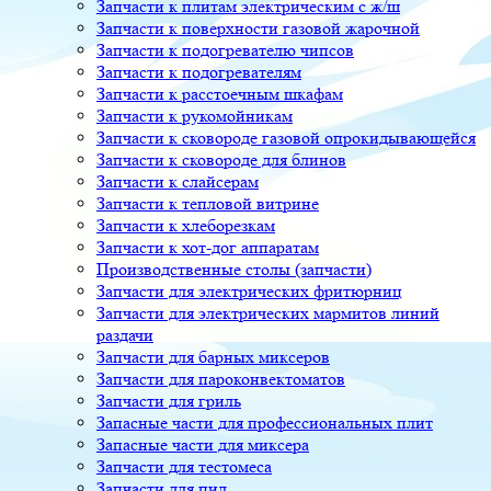
Запчасти к плитам электрическим с ж/ш
Запчасти к поверхности газовой жарочной
Запчасти к подогревателю чипсов
Запчасти к подогревателям
Запчасти к расстоечным шкафам
Запчасти к рукомойникам
Запчасти к сковороде газовой опрокидывающейся
Запчасти к сковороде для блинов
Запчасти к слайсерам
Запчасти к тепловой витрине
Запчасти к хлеборезкам
Запчасти к хот-дог аппаратам
Производственные столы (запчасти)
Запчасти для электрических фритюрниц
Запчасти для электрических мармитов линий
раздачи
Запчасти для барных миксеров
Запчасти для пароконвектоматов
Запчасти для гриль
Запасные части для профессиональных плит
Запасные части для миксера
Запчасти для тестомеса
Запчасти для пил