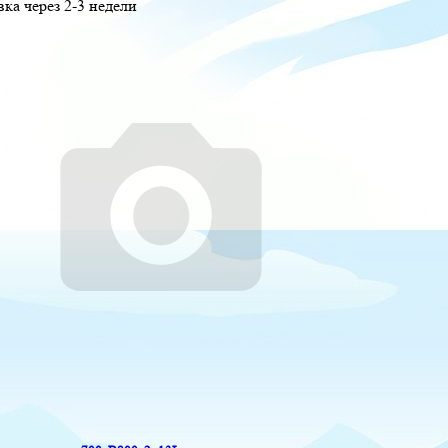
вка через 2-3 недели