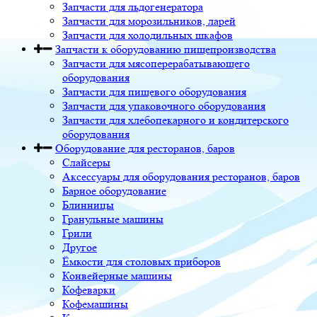
Запчасти для льдогенератора
Запчасти для морозильников, ларей
Запчасти для холодильных шкафов
Запчасти к оборудованию пищепроизводства
Запчасти для мясоперерабатывающего
оборудования
Запчасти для пищевого оборудования
Запчасти для упаковочного оборудования
Запчасти для хлебопекарного и кондитерского
оборудования
Оборудование для ресторанов, баров
Слайсеры
Аксессуары для оборудования ресторанов, баров
Барное оборудование
Блинницы
Гранульные машины
Грили
Другое
Ёмкости для столовых приборов
Конвейерные машины
Кофеварки
Кофемашины