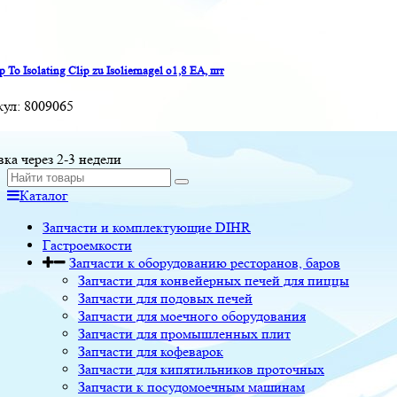
p To Isolating Clip zu Isoliernagel o1,8 EA, шт
кул:
8009065
вка через 2-3 недели
Каталог
Запчасти и комплектующие DIHR
Гастроемкости
Запчасти к оборудованию ресторанов, баров
Запчасти для конвейерных печей для пиццы
Запчасти для подовых печей
Запчасти для моечного оборудования
Запчасти для промышленных плит
Запчасти для кофеварок
Запчасти для кипятильников проточных
Запчасти к посудомоечным машинам