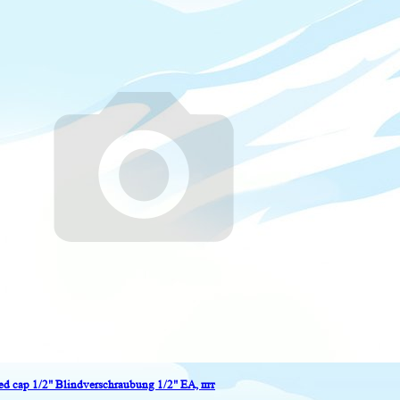
ed cap 1/2" Blindverschraubung 1/2" EA, шт