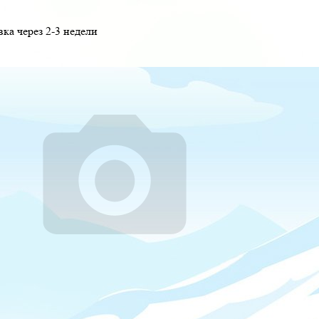
вка через 2-3 недели