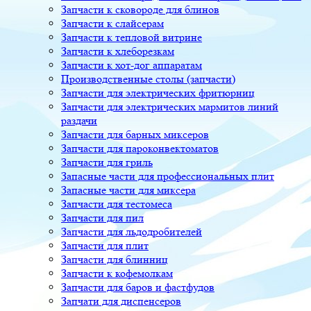
Запчасти к сковороде для блинов
Запчасти к слайсерам
Запчасти к тепловой витрине
Запчасти к хлеборезкам
Запчасти к хот-дог аппаратам
Производственные столы (запчасти)
Запчасти для электрических фритюрниц
Запчасти для электрических мармитов линий
раздачи
Запчасти для барных миксеров
Запчасти для пароконвектоматов
Запчасти для гриль
Запасные части для профессиональных плит
Запасные части для миксера
Запчасти для тестомеса
Запчасти для пил
Запчасти для льдодробителей
Запчасти для плит
Запчасти для блинниц
Запчасти к кофемолкам
Запчасти для баров и фастфудов
Запчати для диспенсеров