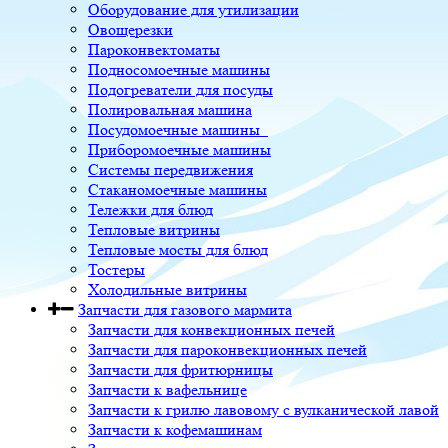
Оборудование для утилизации
Овощерезки
Пароконвектоматы
Подносомоечные машины
Подогреватели для посуды
Полировальная машина
Посудомоечные машины
Приборомоечные машины
Системы передвижения
Стаканомоечные машины
Тележки для блюд
Тепловые витрины
Тепловые мосты для блюд
Тостеры
Холодильные витрины
Запчасти для газового мармита
Запчасти для конвекционных печей
Запчасти для пароконвекционных печей
Запчасти для фритюрницы
Запчасти к вафельнице
Запчасти к грилю лавовому с вулканической лавой
Запчасти к кофемашинам