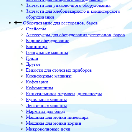
Запчасти для упаковочного оборудования
Запчасти для хлебопекарного и кондитерского
оборудования
Оборудование для ресторанов, баров
Слайсеры
Аксессуары для оборудования ресторанов, баров
Барное оборудование
Блинницы
Гранульные машины
Грили
Другое
Ёмкости для столовых приборов
Конвейерные машины
Кофеварки
Кофемашины
Кипятильники, термосы, диспенсеры
Купольные машины
Ленточные машины
Мармиты для блюд
Машины для мойки инвентаря
Машины для мойки корзин
Микроволновые печи