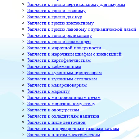
Запчасти к грилю вертикальному для шаурмы
Запчасти к грилю газовому
Запчасти к грилю для кур
Запчасти к грилю контактному
Запчасти к грилю лавовому с вулканической лавой
Запчасти к грилю роликовому
Запчасти к грилю саламандер
Запчасти к жарочной поверхности
Запчасти к жарочным шкафам с конвекцией
Запчасти к картофелечисткам
Запчасти к кофемашинам
Запчасти к кухонным процессорам
Запчасти к кухонным стеллажам
Запчасти к макароноваркам
Запчасти к мармиту
Запчасти к микроволновым печам
Запчасти к морозильному столу
Запчасти к овощерезкам
Запчасти к охладителям напитков
Запчасти к пиле ленточной
Запчасти к пищеварочным газовым котлам
Запчасти к плитам электрическим