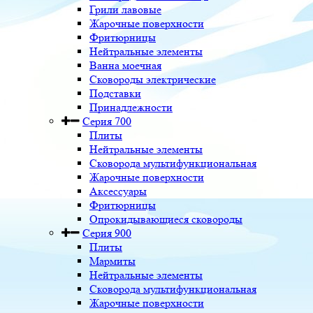
Грили лавовые
Жарочные поверхности
Фритюрницы
Нейтральные элементы
Ванна моечная
Сковороды электрические
Подставки
Принадлежности
Серия 700
Плиты
Нейтральные элементы
Сковорода мультифункциональная
Жарочные поверхности
Аксессуары
Фритюрницы
Опрокидывающиеся сковороды
Серия 900
Плиты
Мармиты
Нейтральные элементы
Сковорода мультифункциональная
Жарочные поверхности