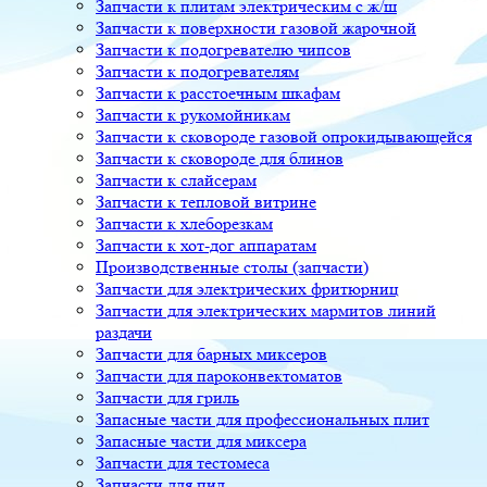
Запчасти к плитам электрическим с ж/ш
Запчасти к поверхности газовой жарочной
Запчасти к подогревателю чипсов
Запчасти к подогревателям
Запчасти к расстоечным шкафам
Запчасти к рукомойникам
Запчасти к сковороде газовой опрокидывающейся
Запчасти к сковороде для блинов
Запчасти к слайсерам
Запчасти к тепловой витрине
Запчасти к хлеборезкам
Запчасти к хот-дог аппаратам
Производственные столы (запчасти)
Запчасти для электрических фритюрниц
Запчасти для электрических мармитов линий
раздачи
Запчасти для барных миксеров
Запчасти для пароконвектоматов
Запчасти для гриль
Запасные части для профессиональных плит
Запасные части для миксера
Запчасти для тестомеса
Запчасти для пил