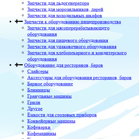
Запчасти для льдогенератора
Запчасти для морозильников, ларей
Запчасти для холодильных шкафов
Запчасти к оборудованию пищепроизводства
Запчасти для мясоперерабатывающего
оборудования
Запчасти для пищевого оборудования
Запчасти для упаковочного оборудования
Запчасти для хлебопекарного и кондитерского
оборудования
Оборудование для ресторанов, баров
Слайсеры
Аксессуары для оборудования ресторанов, баров
Барное оборудование
Блинницы
Гранульные машины
Грили
Другое
Ёмкости для столовых приборов
Конвейерные машины
Кофеварки
Кофемашины