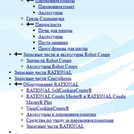
Пароконвектоматы
Пароконвектомат
Аксессуары
Гриль-Саламандра
Пицца/паста
Печи для пиццы
Аксессуары
Паста-машина
Пресс-формы для пасты
Запасные части и аксессуары Robot Coupe
Запчасти Robot Coupe
Аксессуары Robot Coupe
Запасные части RATIONAL
Запасные части Convotherm
Оборудование RATIONAL
RATIONAL SelfCookingCenter®
RATIONAL Combi Master® и RATIONAL Combi
Master® Plus
VarioCookingCenter®
Аксессуары к пароконвектоматам
Средства по уходу за пароконвектоматами
Запасные части RATIONAL
...