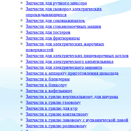
Запчасти для ручного миксера
Запчасти для сковород электрических
опрокидывающихся
Запчасти для соковыжималок
Запчасти для стаканомоечных машин
Запчасти для тостеров
Запчасти для фритюрницы
Запчасти для электрических жарочных
поверхностей
Запчасти для электрических пищеварочных котлов
Запчасти для электрического кипятильника
Запчасти для электрического мармита
Запчасти к аппарату приготовления шоколада
Запчасти к блендерам
Запчасти к бликсеру
Запчасти к вафельнице
Запчасти к грилю вертикальному для шаурмы
Запчасти к грилю газовому
Запчасти к грилю для кур
Запчасти к грилю контактному
Запчасти к грилю лавовому с вулканической лавой
Запчасти к грилю роликовому