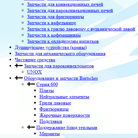
Запчасти для конвекционных печей
Запчасти для пароконвекционных печей
Запчасти для фритюрницы
Запчасти к вафельнице
Запчасти к грилю лавовому с вулканической лавой
Запчасти к кофемашинам
Запчасти к охладителям напитков
Душирующие устройства (краны)
Запчасти для механического оборудования
Чистящие средства
Запчасти для пароконвектоматов
UNOX
Оборудование и запчасти Bartscher
Серия 600
Плиты
Нейтральные элементы
Грили лавовые
Фритюрницы
Жарочные поверхности
Подставки
Поддержание блюд теплыми
Мармиты