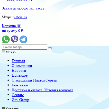
Заказать любую зап.часть
Skype
platon_ss
Корзина (
0
)
на сумму
0
₽
Меню
Главная
О компании
Новости
Полезное
О компании ПлатонСервис
Контакты
Доставка и оплата. Условия возврата
Сервис
Gev Group
Каталог