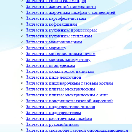
Запчасти к грилю саламандер
Запчасти к жарочной поверхности
Запчасти к жарочным шкафам с конвекцией
Запчасти к картофелечисткам
Запчасти к кофемашинам
Запчасти к кухонным процессорам
Запчасти к кухонным стеллажам
Запчасти к макароноваркам
Запчасти к мармиту
Запчасти к микроволновым печам
Запчасти к морозильному столу
Запчасти к овощерезкам
Запчасти к охладителям напитков
Запчасти к пиле ленточной
Запчасти к пищеварочным газовым котлам
Запчасти к плитам электрическим
Запчасти к плитам электрическим с ж/ш
Запчасти к поверхности газовой жарочной
Запчасти к подогревателю чипсов
Запчасти к подогревателям
Запчасти к расстоечным шкафам
Запчасти к рукомойникам
Запчасти к сковороде газовой опрокидывающейся