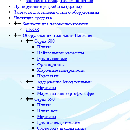
Запчасти к охладителям напитков
Душирующие устройства (краны)
Запчасти для механического оборудования
Чистящие средства
Запчасти для пароконвектоматов
UNOX
Оборудование и запчасти Bartscher
Серия 600
Плиты
Нейтральные элементы
Грили лавовые
Фритюрницы
Жарочные поверхности
Подставки
Поддержание блюд теплыми
Мармиты
Мармиты для картофеля фри
Серия 650
Плиты
Плита вок
Мармиты
Грили электрические
Сковорода-шашлычница