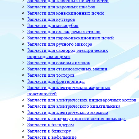
Запчасти для жарочных поверхностей
Запчасти для жарочных шкафов
Запчасти для конвекционных печей
Запчасти для куттеров
Запчасти для мясорубок
Запчасти для охлаждаемых столов
Запчасти для пароконвекционных печей
Запчасти для ручного миксера
Запчасти для сковород электрических
опрокидывающихся
Запчасти для соковыжималок
Запчасти для стаканомоечных машин
Запчасти для тостеров
Запчасти для фритюрницы
Запчасти для электрических жарочных
поверхностей
Запчасти для электрических пищеварочных котлов
Запчасти для электрического кипятильника
Запчасти для электрического мармита
Запчасти к аппарату приготовления шоколада
Запчасти к блендерам
Запчасти к бликсеру
Запчасти к вафельнице