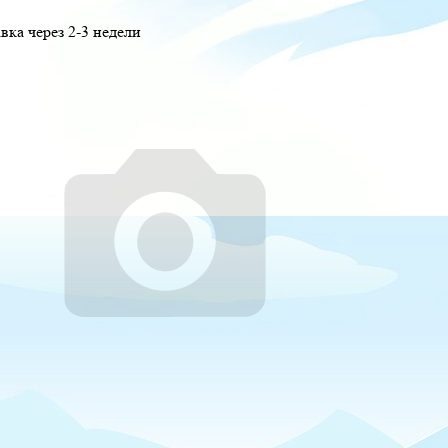
вка через 2-3 недели