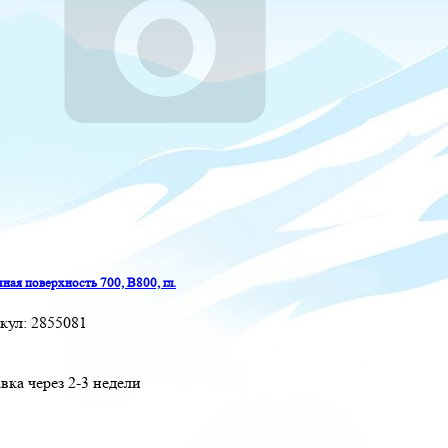
ная поверхность 700, B800, гл.
кул:
2855081
вка через 2-3 недели