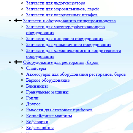
Запчасти для льдогенератора
Запчасти для морозильников, ларей
Запчасти для холодильных шкафов
Запчасти к оборудованию пищепроизводства
Запчасти для мясоперерабатывающего
оборудования
Запчасти для пищевого оборудования
Запчасти для упаковочного оборудования
Запчасти для хлебопекарного и кондитерского
оборудования
Оборудование для ресторанов, баров
Слайсеры
Аксессуары для оборудования ресторанов, баров
Барное оборудование
Блинницы
Гранульные машины
Грили
Другое
Ёмкости для столовых приборов
Конвейерные машины
Кофеварки
Кофемашины