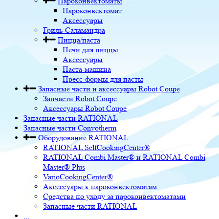
Пароконвектоматы
Пароконвектомат
Аксессуары
Гриль-Саламандра
Пицца/паста
Печи для пиццы
Аксессуары
Паста-машина
Пресс-формы для пасты
Запасные части и аксессуары Robot Coupe
Запчасти Robot Coupe
Аксессуары Robot Coupe
Запасные части RATIONAL
Запасные части Convotherm
Оборудование RATIONAL
RATIONAL SelfCookingCenter®
RATIONAL Combi Master® и RATIONAL Combi
Master® Plus
VarioCookingCenter®
Аксессуары к пароконвектоматам
Средства по уходу за пароконвектоматами
Запасные части RATIONAL
...