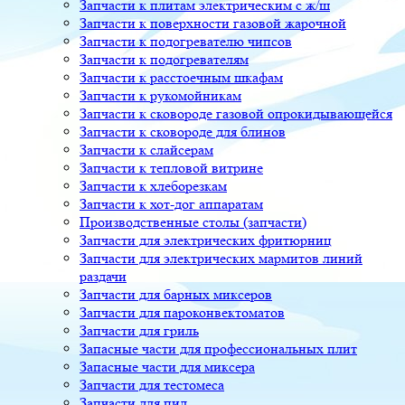
Запчасти к плитам электрическим с ж/ш
Запчасти к поверхности газовой жарочной
Запчасти к подогревателю чипсов
Запчасти к подогревателям
Запчасти к расстоечным шкафам
Запчасти к рукомойникам
Запчасти к сковороде газовой опрокидывающейся
Запчасти к сковороде для блинов
Запчасти к слайсерам
Запчасти к тепловой витрине
Запчасти к хлеборезкам
Запчасти к хот-дог аппаратам
Производственные столы (запчасти)
Запчасти для электрических фритюрниц
Запчасти для электрических мармитов линий
раздачи
Запчасти для барных миксеров
Запчасти для пароконвектоматов
Запчасти для гриль
Запасные части для профессиональных плит
Запасные части для миксера
Запчасти для тестомеса
Запчасти для пил