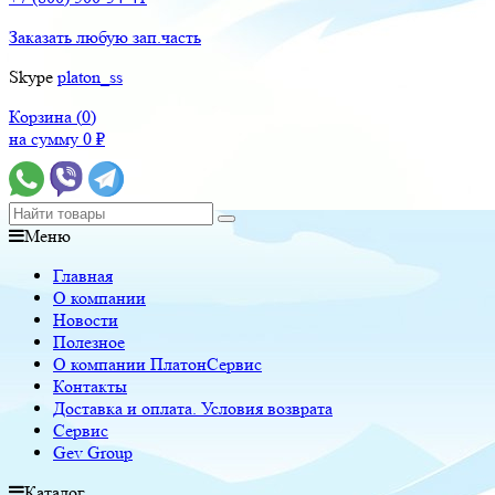
Заказать любую зап.часть
Skype
platon_ss
Корзина (
0
)
на сумму
0
₽
Меню
Главная
О компании
Новости
Полезное
О компании ПлатонСервис
Контакты
Доставка и оплата. Условия возврата
Сервис
Gev Group
Каталог