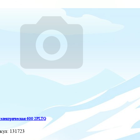
 электрическая 600 2PLTG
кул:
131723