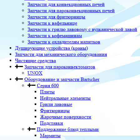
Запчасти для конвекционных печей
Запчасти для пароконвекционных печей
Запчасти для фритюрницы
Запчасти к вафельнице
Запчасти к грилю лавовому с вулканической лавой
Запчасти к кофемашинам
Запчасти к охладителям напитков
Душирующие устройства (краны)
Запчасти для механического оборудования
Чистящие средства
Запчасти для пароконвектоматов
UNOX
Оборудование и запчасти Bartscher
Серия 600
Плиты
Нейтральные элементы
Грили лавовые
Фритюрницы
Жарочные поверхности
Подставки
Поддержание блюд теплыми
Мармиты