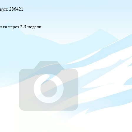
кул:
286421
вка через 2-3 недели