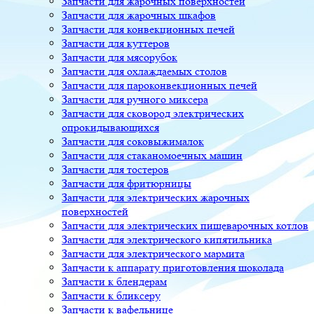
Запчасти для жарочных поверхностей
Запчасти для жарочных шкафов
Запчасти для конвекционных печей
Запчасти для куттеров
Запчасти для мясорубок
Запчасти для охлаждаемых столов
Запчасти для пароконвекционных печей
Запчасти для ручного миксера
Запчасти для сковород электрических
опрокидывающихся
Запчасти для соковыжималок
Запчасти для стаканомоечных машин
Запчасти для тостеров
Запчасти для фритюрницы
Запчасти для электрических жарочных
поверхностей
Запчасти для электрических пищеварочных котлов
Запчасти для электрического кипятильника
Запчасти для электрического мармита
Запчасти к аппарату приготовления шоколада
Запчасти к блендерам
Запчасти к бликсеру
Запчасти к вафельнице