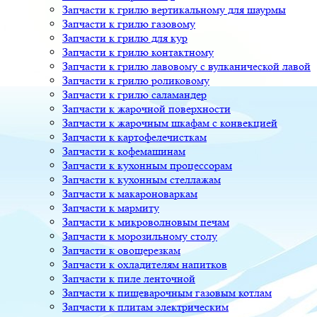
Запчасти к грилю вертикальному для шаурмы
Запчасти к грилю газовому
Запчасти к грилю для кур
Запчасти к грилю контактному
Запчасти к грилю лавовому с вулканической лавой
Запчасти к грилю роликовому
Запчасти к грилю саламандер
Запчасти к жарочной поверхности
Запчасти к жарочным шкафам с конвекцией
Запчасти к картофелечисткам
Запчасти к кофемашинам
Запчасти к кухонным процессорам
Запчасти к кухонным стеллажам
Запчасти к макароноваркам
Запчасти к мармиту
Запчасти к микроволновым печам
Запчасти к морозильному столу
Запчасти к овощерезкам
Запчасти к охладителям напитков
Запчасти к пиле ленточной
Запчасти к пищеварочным газовым котлам
Запчасти к плитам электрическим