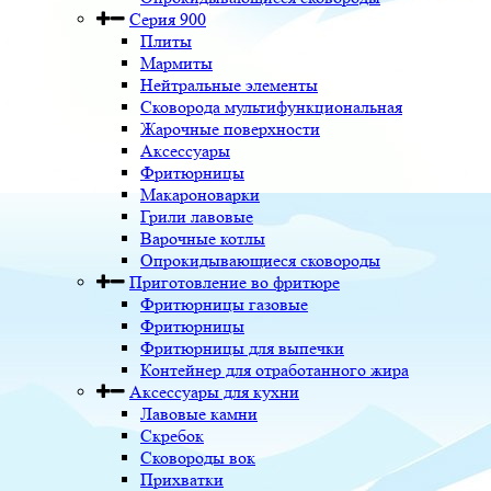
Серия 900
Плиты
Мармиты
Нейтральные элементы
Сковорода мультифункциональная
Жарочные поверхности
Аксессуары
Фритюрницы
Макароноварки
Грили лавовые
Варочные котлы
Опрокидывающиеся сковороды
Приготовление во фритюре
Фритюрницы газовые
Фритюрницы
Фритюрницы для выпечки
Контейнер для отработанного жира
Аксессуары для кухни
Лавовые камни
Скребок
Сковороды вок
Прихватки