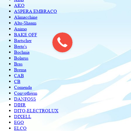
AKO
ASPERA EMBRACO
Alimacchine
Alto-Shaam
Animo
BAKE OFF
Bartscher
Berto's
Bochnia
Bolarus
Bras
Brema
CAB
CB
Comenda
Convotherm
DANFOSS
DIHR
DITO-ELECTROLUX
DIXELL
EGO
ELCO