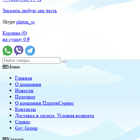
Заказать любую зап.часть
Skype
platon_ss
Корзина (
0
)
на сумму
0
₽
Меню
Главная
О компании
Новости
Полезное
О компании ПлатонСервис
Контакты
Доставка и оплата. Условия возврата
Сервис
Gev Group
Каталог