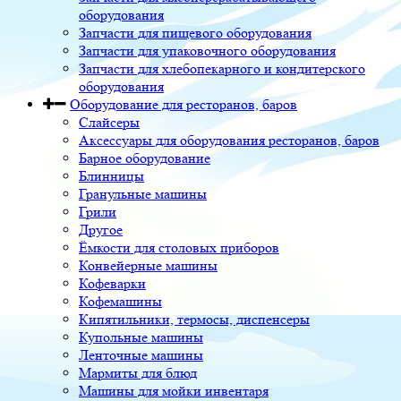
оборудования
Запчасти для пищевого оборудования
Запчасти для упаковочного оборудования
Запчасти для хлебопекарного и кондитерского
оборудования
Оборудование для ресторанов, баров
Слайсеры
Аксессуары для оборудования ресторанов, баров
Барное оборудование
Блинницы
Гранульные машины
Грили
Другое
Ёмкости для столовых приборов
Конвейерные машины
Кофеварки
Кофемашины
Кипятильники, термосы, диспенсеры
Купольные машины
Ленточные машины
Мармиты для блюд
Машины для мойки инвентаря