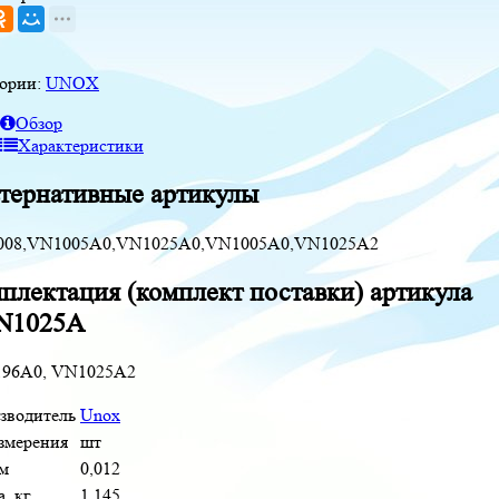
гории:
UNOX
Обзор
Характеристики
тернативные артикулы
08,VN1005A0,VN1025A0,VN1005A0,VN1025A2
плектация (комплект поставки) артикула
N1025A
96A0, VN1025A2
зводитель
Unox
измерения
шт
м
0,012
, кг
1,145