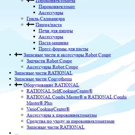
Пароконвектоматы
Пароконвектомат
Аксессуары
Гриль-Саламандра
Пицца/паста
Печи для пиццы
Аксессуары
Паста-машина
Пресс-формы для пасты
Запасные части и аксессуары Robot Coupe
Запчасти Robot Coupe
Аксессуары Robot Coupe
Запасные части RATIONAL
Запасные части Convotherm
Оборудование RATIONAL
RATIONAL SelfCookingCenter®
RATIONAL Combi Master® и RATIONAL Combi
Master® Plus
VarioCookingCenter®
Аксессуары к пароконвектоматам
Средства по уходу за пароконвектоматами
Запасные части RATIONAL
...