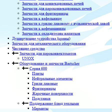
Запчасти для конвекционных печей
Запчасти для пароконвекционных печей
Запчасти для фритюрницы
Запчасти к вафельнице
Запчасти к грилю лавовому с вулканической лавой
Запчасти к кофемашинам
Запчасти к охладителям напитков
Душирующие устройства (краны)
Запчасти для механического оборудования
Чистящие средства
Запчасти для пароконвектоматов
UNOX
Оборудование и запчасти Bartscher
Серия 600
Плиты
Нейтральные элементы
Грили лавовые
Фритюрницы
Жарочные поверхности
Подставки
Поддержание блюд теплыми
Мармиты