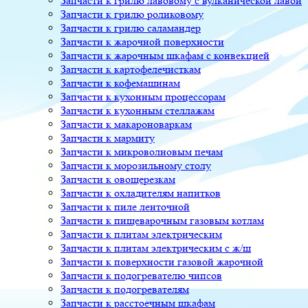
Запчасти к грилю лавовому с вулканической лавой
Запчасти к грилю роликовому
Запчасти к грилю саламандер
Запчасти к жарочной поверхности
Запчасти к жарочным шкафам с конвекцией
Запчасти к картофелечисткам
Запчасти к кофемашинам
Запчасти к кухонным процессорам
Запчасти к кухонным стеллажам
Запчасти к макароноваркам
Запчасти к мармиту
Запчасти к микроволновым печам
Запчасти к морозильному столу
Запчасти к овощерезкам
Запчасти к охладителям напитков
Запчасти к пиле ленточной
Запчасти к пищеварочным газовым котлам
Запчасти к плитам электрическим
Запчасти к плитам электрическим с ж/ш
Запчасти к поверхности газовой жарочной
Запчасти к подогревателю чипсов
Запчасти к подогревателям
Запчасти к расстоечным шкафам