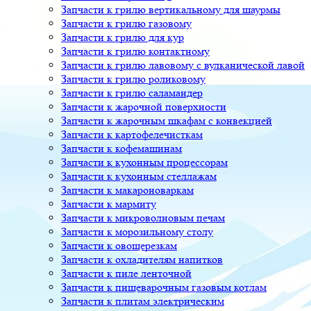
Запчасти к грилю вертикальному для шаурмы
Запчасти к грилю газовому
Запчасти к грилю для кур
Запчасти к грилю контактному
Запчасти к грилю лавовому с вулканической лавой
Запчасти к грилю роликовому
Запчасти к грилю саламандер
Запчасти к жарочной поверхности
Запчасти к жарочным шкафам с конвекцией
Запчасти к картофелечисткам
Запчасти к кофемашинам
Запчасти к кухонным процессорам
Запчасти к кухонным стеллажам
Запчасти к макароноваркам
Запчасти к мармиту
Запчасти к микроволновым печам
Запчасти к морозильному столу
Запчасти к овощерезкам
Запчасти к охладителям напитков
Запчасти к пиле ленточной
Запчасти к пищеварочным газовым котлам
Запчасти к плитам электрическим