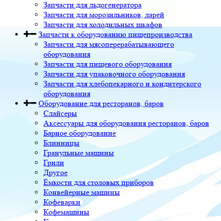
Запчасти для льдогенератора
Запчасти для морозильников, ларей
Запчасти для холодильных шкафов
Запчасти к оборудованию пищепроизводства
Запчасти для мясоперерабатывающего
оборудования
Запчасти для пищевого оборудования
Запчасти для упаковочного оборудования
Запчасти для хлебопекарного и кондитерского
оборудования
Оборудование для ресторанов, баров
Слайсеры
Аксессуары для оборудования ресторанов, баров
Барное оборудование
Блинницы
Гранульные машины
Грили
Другое
Ёмкости для столовых приборов
Конвейерные машины
Кофеварки
Кофемашины