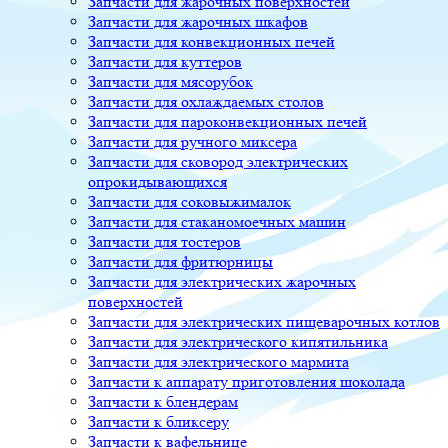
Запчасти для жарочных поверхностей
Запчасти для жарочных шкафов
Запчасти для конвекционных печей
Запчасти для куттеров
Запчасти для мясорубок
Запчасти для охлаждаемых столов
Запчасти для пароконвекционных печей
Запчасти для ручного миксера
Запчасти для сковород электрических
опрокидывающихся
Запчасти для соковыжималок
Запчасти для стаканомоечных машин
Запчасти для тостеров
Запчасти для фритюрницы
Запчасти для электрических жарочных
поверхностей
Запчасти для электрических пищеварочных котлов
Запчасти для электрического кипятильника
Запчасти для электрического мармита
Запчасти к аппарату приготовления шоколада
Запчасти к блендерам
Запчасти к бликсеру
Запчасти к вафельнице