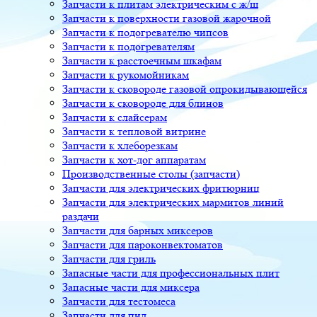
Запчасти к плитам электрическим с ж/ш
Запчасти к поверхности газовой жарочной
Запчасти к подогревателю чипсов
Запчасти к подогревателям
Запчасти к расстоечным шкафам
Запчасти к рукомойникам
Запчасти к сковороде газовой опрокидывающейся
Запчасти к сковороде для блинов
Запчасти к слайсерам
Запчасти к тепловой витрине
Запчасти к хлеборезкам
Запчасти к хот-дог аппаратам
Производственные столы (запчасти)
Запчасти для электрических фритюрниц
Запчасти для электрических мармитов линий
раздачи
Запчасти для барных миксеров
Запчасти для пароконвектоматов
Запчасти для гриль
Запасные части для профессиональных плит
Запасные части для миксера
Запчасти для тестомеса
Запчасти для пил