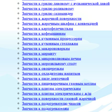
Запчасти к грилю лавовому с вулканической лавой
Запчасти к грилю роликовому
Запчасти к грилю саламандер
Запчасти к жарочной поверхности
Запчасти к жарочным шкафам с конвекцией
Запчасти к картофелечисткам
Запчасти к кофемашинам
Запчасти к кухонным процессорам
Запчасти к кухонным стеллажам
Запчасти к макароноваркам
Запчасти к мармиту
Запчасти к микроволновым печам
Запчасти к морозильному столу
Запчасти к овощерезкам
Запчасти к охладителям напитков
Запчасти к пиле ленточной
Запчасти к пищеварочным газовым котлам
Запчасти к плитам электрическим
Запчасти к плитам электрическим с ж/ш
Запчасти к поверхности газовой жарочной
Запчасти к подогревателю чипсов
Запчасти к подогревателям