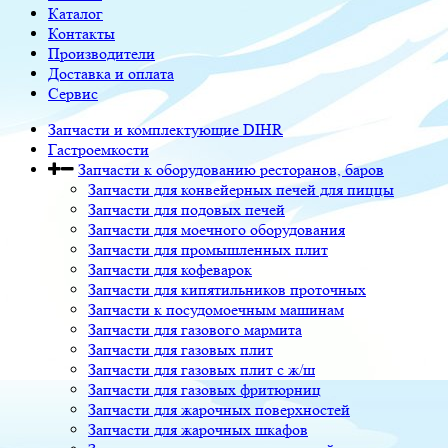
Каталог
Контакты
Производители
Доставка и оплата
Сервис
Запчасти и комплектующие DIHR
Гастроемкости
Запчасти к оборудованию ресторанов, баров
Запчасти для конвейерных печей для пиццы
Запчасти для подовых печей
Запчасти для моечного оборудования
Запчасти для промышленных плит
Запчасти для кофеварок
Запчасти для кипятильников проточных
Запчасти к посудомоечным машинам
Запчасти для газового мармита
Запчасти для газовых плит
Запчасти для газовых плит с ж/ш
Запчасти для газовых фритюрниц
Запчасти для жарочных поверхностей
Запчасти для жарочных шкафов