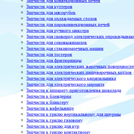
Запчасти для конвекционных печей
Запчасти для куттеров
Запчасти для мясорубок
Запчасти для охлаждаемых столов
Запчасти для пароконвекционных печей
Запчасти для ручного миксера
Запчасти для сковород электрических опрокидыва
Запчасти для соковыжималок
Запчасти для стаканомоечных машин
Запчасти для тостеров
Запчасти для фритюрницы
Запчасти для электрических жарочных поверхносте
Запчасти для электрических пищеварочных котлов
Запчасти для электрического кипятильника
Запчасти для электрического мармита
Запчасти к аппарату приготовления шоколада
Запчасти к блендерам
Запчасти к бликсеру
Запчасти к вафельнице
Запчасти к грилю вертикальному для шаурмы
Запчасти к грилю газовому
Запчасти к грилю для кур
Запчасти к грилю контактному