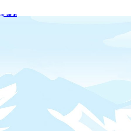
удования