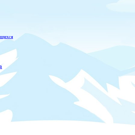
ющихся
й