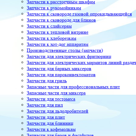
Запчасти к расстоечным шкафам
Запчасти к рукомойникам
Запчасти к сковороде газовой опрокидывающейся
Запчасти к сковороде для блинов
Запчасти к слайсерам
Запчасти к тепловой витрине
Запчасти к хлеборезкам
Запчасти к хот-дог аппаратам
Производственные столы (запчасти)
Запчасти для электрических фритюрниц
Запчасти для электрических мармитов линий разда
Запчасти для барных миксеров
Запчасти для пароконвектоматов
Запчасти для гриль
Запасные части для профессиональных плит
Запасные части для миксера
Запчасти для тестомеса
Запчасти для пил
Запчасти для льдодробителей
Запчасти для плит
Запчасти для блинниц
Запчасти к кофемолкам
Запчасти для баров и фастфудов