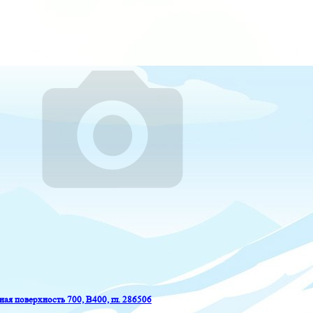
ая поверхность 700, B400, гл. 286506