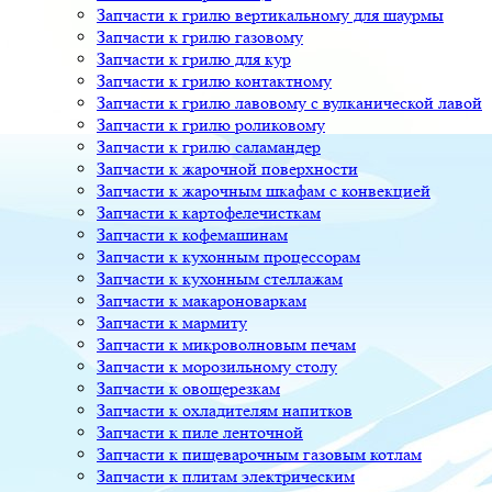
Запчасти к грилю вертикальному для шаурмы
Запчасти к грилю газовому
Запчасти к грилю для кур
Запчасти к грилю контактному
Запчасти к грилю лавовому с вулканической лавой
Запчасти к грилю роликовому
Запчасти к грилю саламандер
Запчасти к жарочной поверхности
Запчасти к жарочным шкафам с конвекцией
Запчасти к картофелечисткам
Запчасти к кофемашинам
Запчасти к кухонным процессорам
Запчасти к кухонным стеллажам
Запчасти к макароноваркам
Запчасти к мармиту
Запчасти к микроволновым печам
Запчасти к морозильному столу
Запчасти к овощерезкам
Запчасти к охладителям напитков
Запчасти к пиле ленточной
Запчасти к пищеварочным газовым котлам
Запчасти к плитам электрическим