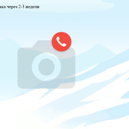
вка через 2-3 недели