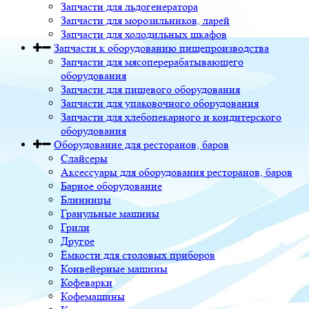
Запчасти для льдогенератора
Запчасти для морозильников, ларей
Запчасти для холодильных шкафов
Запчасти к оборудованию пищепроизводства
Запчасти для мясоперерабатывающего
оборудования
Запчасти для пищевого оборудования
Запчасти для упаковочного оборудования
Запчасти для хлебопекарного и кондитерского
оборудования
Оборудование для ресторанов, баров
Слайсеры
Аксессуары для оборудования ресторанов, баров
Барное оборудование
Блинницы
Гранульные машины
Грили
Другое
Ёмкости для столовых приборов
Конвейерные машины
Кофеварки
Кофемашины