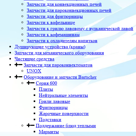
Запчасти для конвекционных печей
Запчасти для пароконвекционных печей
Запчасти для фритюрницы
Запчасти к вафельнице
Запчасти к грилю лавовому с вулканической лавой
Запчасти к кофемашинам
Запчасти к охладителям напитков
Душирующие устройства (краны)
Запчасти для механического оборудования
Чистящие средства
Запчасти для пароконвектоматов
UNOX
Оборудование и запчасти Bartscher
Серия 600
Плиты
Нейтральные элементы
Грили лавовые
Фритюрницы
Жарочные поверхности
Подставки
Поддержание блюд теплыми
Мармиты