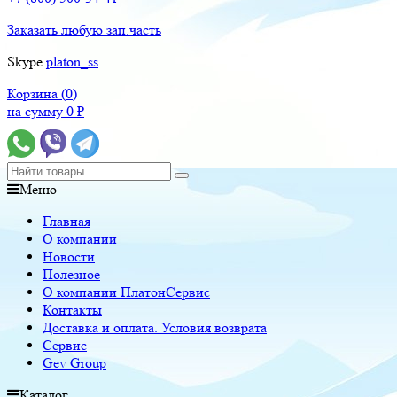
Заказать любую зап.часть
Skype
platon_ss
Корзина (
0
)
на сумму
0
₽
Меню
Главная
О компании
Новости
Полезное
О компании ПлатонСервис
Контакты
Доставка и оплата. Условия возврата
Сервис
Gev Group
Каталог