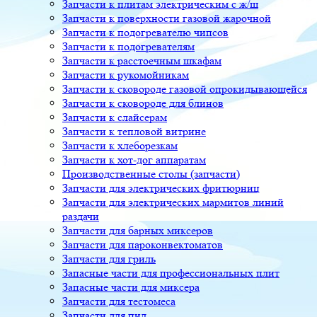
Запчасти к плитам электрическим с ж/ш
Запчасти к поверхности газовой жарочной
Запчасти к подогревателю чипсов
Запчасти к подогревателям
Запчасти к расстоечным шкафам
Запчасти к рукомойникам
Запчасти к сковороде газовой опрокидывающейся
Запчасти к сковороде для блинов
Запчасти к слайсерам
Запчасти к тепловой витрине
Запчасти к хлеборезкам
Запчасти к хот-дог аппаратам
Производственные столы (запчасти)
Запчасти для электрических фритюрниц
Запчасти для электрических мармитов линий
раздачи
Запчасти для барных миксеров
Запчасти для пароконвектоматов
Запчасти для гриль
Запасные части для профессиональных плит
Запасные части для миксера
Запчасти для тестомеса
Запчасти для пил