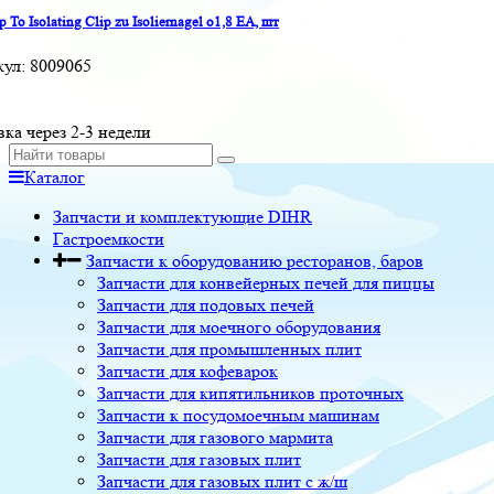
p To Isolating Clip zu Isoliernagel o1,8 EA, шт
кул:
8009065
вка через 2-3 недели
Каталог
Запчасти и комплектующие DIHR
Гастроемкости
Запчасти к оборудованию ресторанов, баров
Запчасти для конвейерных печей для пиццы
Запчасти для подовых печей
Запчасти для моечного оборудования
Запчасти для промышленных плит
Запчасти для кофеварок
Запчасти для кипятильников проточных
Запчасти к посудомоечным машинам
Запчасти для газового мармита
Запчасти для газовых плит
Запчасти для газовых плит с ж/ш