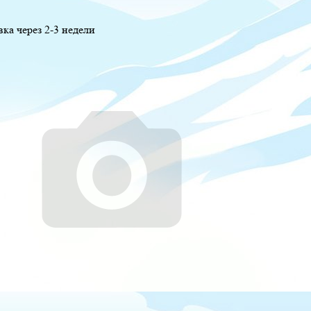
вка через 2-3 недели