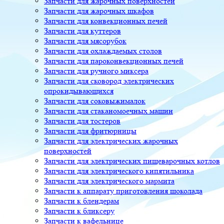
Запчасти для жарочных поверхностей
Запчасти для жарочных шкафов
Запчасти для конвекционных печей
Запчасти для куттеров
Запчасти для мясорубок
Запчасти для охлаждаемых столов
Запчасти для пароконвекционных печей
Запчасти для ручного миксера
Запчасти для сковород электрических
опрокидывающихся
Запчасти для соковыжималок
Запчасти для стаканомоечных машин
Запчасти для тостеров
Запчасти для фритюрницы
Запчасти для электрических жарочных
поверхностей
Запчасти для электрических пищеварочных котлов
Запчасти для электрического кипятильника
Запчасти для электрического мармита
Запчасти к аппарату приготовления шоколада
Запчасти к блендерам
Запчасти к бликсеру
Запчасти к вафельнице