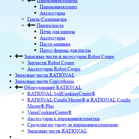
Пароконвектоматы
Пароконвектомат
Аксессуары
Гриль-Саламандра
Пицца/паста
Печи для пиццы
Аксессуары
Паста-машина
Пресс-формы для пасты
Запасные части и аксессуары Robot Coupe
Запчасти Robot Coupe
Аксессуары Robot Coupe
Запасные части RATIONAL
Запасные части Convotherm
Оборудование RATIONAL
RATIONAL SelfCookingCenter®
RATIONAL Combi Master® и RATIONAL Combi
Master® Plus
VarioCookingCenter®
Аксессуары к пароконвектоматам
Средства по уходу за пароконвектоматами
Запасные части RATIONAL
...