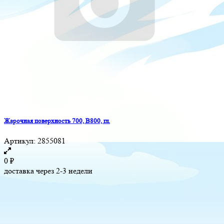
Жарочная поверхность 700, B800, гл.
Артикул:
2855081
0
₽
доставка через 2-3 недели