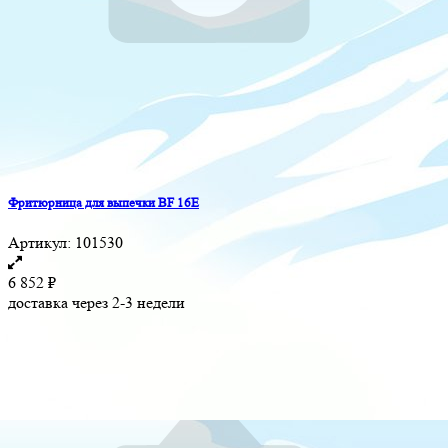
Фритюрница для выпечки BF 16E
Артикул:
101530
6 852
₽
доставка через 2-3 недели