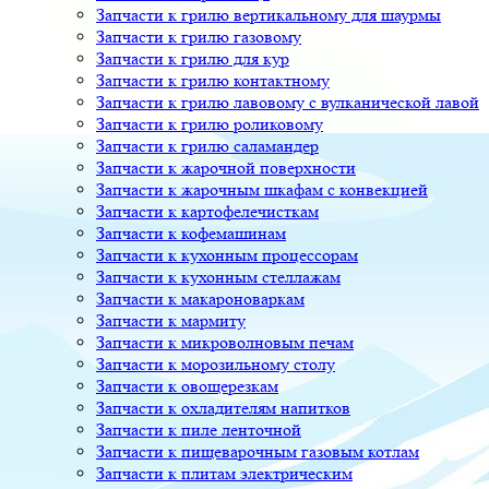
Запчасти к грилю вертикальному для шаурмы
Запчасти к грилю газовому
Запчасти к грилю для кур
Запчасти к грилю контактному
Запчасти к грилю лавовому с вулканической лавой
Запчасти к грилю роликовому
Запчасти к грилю саламандер
Запчасти к жарочной поверхности
Запчасти к жарочным шкафам с конвекцией
Запчасти к картофелечисткам
Запчасти к кофемашинам
Запчасти к кухонным процессорам
Запчасти к кухонным стеллажам
Запчасти к макароноваркам
Запчасти к мармиту
Запчасти к микроволновым печам
Запчасти к морозильному столу
Запчасти к овощерезкам
Запчасти к охладителям напитков
Запчасти к пиле ленточной
Запчасти к пищеварочным газовым котлам
Запчасти к плитам электрическим