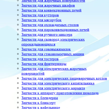
Запчасти для жарочных поверхностей
Запчасти для жарочных шкафов
Запчасти для конвекционных печей
Запчасти для куттеров
Запчасти для мясорубок
Запчасти для охлаждаемых столов
Запчасти для пароконвекционных печей
Запчасти для ручного миксера
Запчасти для сковород электрических
опрокидывающихся
Запчасти для соковыжималок
Запчасти для стаканомоечных машин
Запчасти для тостеров
Запчасти для фритюрницы
Запчасти для электрических жарочных
поверхностей
Запчасти для электрических пищеварочных котлов
Запчасти для электрического кипятильника
Запчасти для электрического мармита
Запчасти к аппарату приготовления шоколада
Запчасти к блендерам
Запчасти к бликсеру
Запчасти к вафельнице