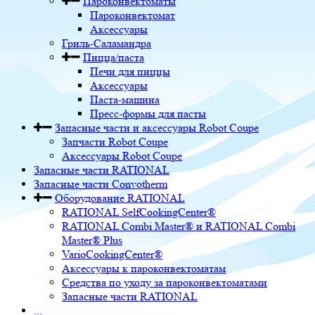
Пароконвектоматы
Пароконвектомат
Аксессуары
Гриль-Саламандра
Пицца/паста
Печи для пиццы
Аксессуары
Паста-машина
Пресс-формы для пасты
Запасные части и аксессуары Robot Coupe
Запчасти Robot Coupe
Аксессуары Robot Coupe
Запасные части RATIONAL
Запасные части Convotherm
Оборудование RATIONAL
RATIONAL SelfCookingCenter®
RATIONAL Combi Master® и RATIONAL Combi
Master® Plus
VarioCookingCenter®
Аксессуары к пароконвектоматам
Средства по уходу за пароконвектоматами
Запасные части RATIONAL
...