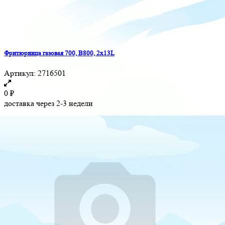
Фритюрница газовая 700, B800, 2x13L
Артикул:
2716501
0
₽
доставка через 2-3 недели