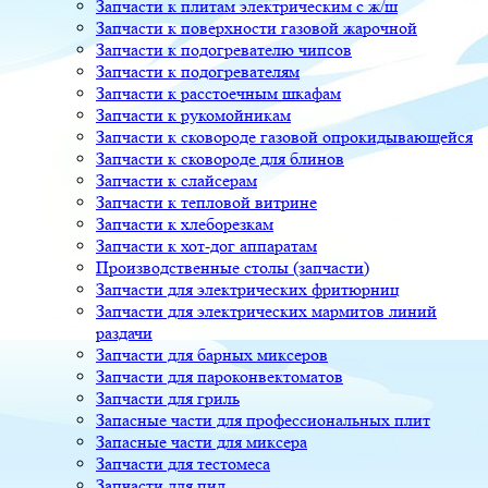
Запчасти к плитам электрическим с ж/ш
Запчасти к поверхности газовой жарочной
Запчасти к подогревателю чипсов
Запчасти к подогревателям
Запчасти к расстоечным шкафам
Запчасти к рукомойникам
Запчасти к сковороде газовой опрокидывающейся
Запчасти к сковороде для блинов
Запчасти к слайсерам
Запчасти к тепловой витрине
Запчасти к хлеборезкам
Запчасти к хот-дог аппаратам
Производственные столы (запчасти)
Запчасти для электрических фритюрниц
Запчасти для электрических мармитов линий
раздачи
Запчасти для барных миксеров
Запчасти для пароконвектоматов
Запчасти для гриль
Запасные части для профессиональных плит
Запасные части для миксера
Запчасти для тестомеса
Запчасти для пил