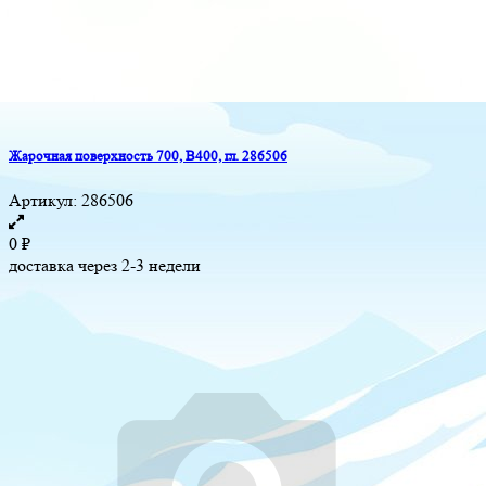
Жарочная поверхность 700, B400, гл. 286506
Артикул:
286506
0
₽
доставка через 2-3 недели