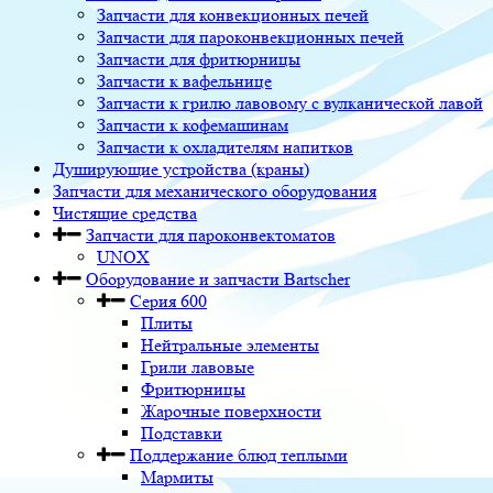
Запчасти для конвекционных печей
Запчасти для пароконвекционных печей
Запчасти для фритюрницы
Запчасти к вафельнице
Запчасти к грилю лавовому с вулканической лавой
Запчасти к кофемашинам
Запчасти к охладителям напитков
Душирующие устройства (краны)
Запчасти для механического оборудования
Чистящие средства
Запчасти для пароконвектоматов
UNOX
Оборудование и запчасти Bartscher
Серия 600
Плиты
Нейтральные элементы
Грили лавовые
Фритюрницы
Жарочные поверхности
Подставки
Поддержание блюд теплыми
Мармиты