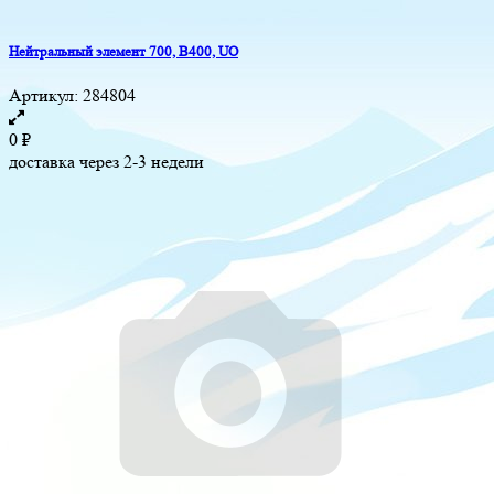
Нейтральный элемент 700, B400, UO
Артикул:
284804
0
₽
доставка через 2-3 недели