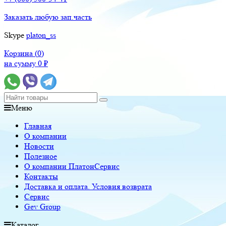
Заказать любую зап.часть
Skype
platon_ss
Корзина (
0
)
на сумму
0
₽
Меню
Главная
О компании
Новости
Полезное
О компании ПлатонСервис
Контакты
Доставка и оплата. Условия возврата
Сервис
Gev Group
Каталог