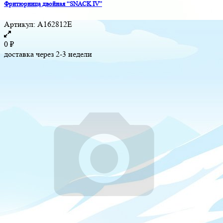
Фритюрница двойная “SNACK IV”
Артикул:
A162812E
0
₽
доставка через 2-3 недели