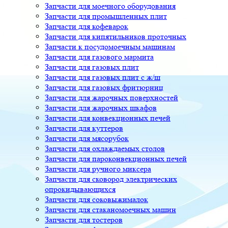
Запчасти для моечного оборудования
Запчасти для промышленных плит
Запчасти для кофеварок
Запчасти для кипятильников проточных
Запчасти к посудомоечным машинам
Запчасти для газового мармита
Запчасти для газовых плит
Запчасти для газовых плит с ж/ш
Запчасти для газовых фритюрниц
Запчасти для жарочных поверхностей
Запчасти для жарочных шкафов
Запчасти для конвекционных печей
Запчасти для куттеров
Запчасти для мясорубок
Запчасти для охлаждаемых столов
Запчасти для пароконвекционных печей
Запчасти для ручного миксера
Запчасти для сковород электрических
опрокидывающихся
Запчасти для соковыжималок
Запчасти для стаканомоечных машин
Запчасти для тостеров