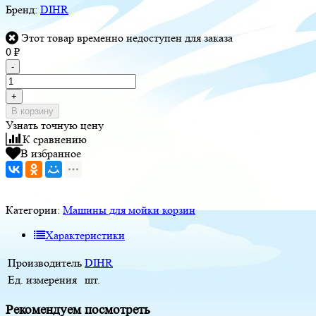
Бренд:
DIHR
Этот товар временно недоступен для заказа
0
₽
-
+
В корзину
Узнать точную цену
К сравнению
В избранное
Категории:
Машины для мойки корзин
Характеристики
Производитель
DIHR
Ед. измерения
шт.
Рекомендуем посмотреть