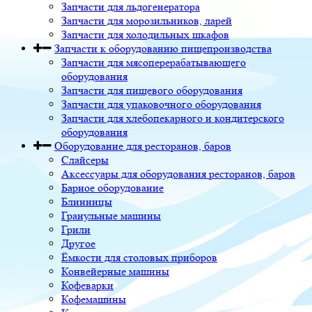
Запчасти для льдогенератора
Запчасти для морозильников, ларей
Запчасти для холодильных шкафов
Запчасти к оборудованию пищепроизводства
Запчасти для мясоперерабатывающего
оборудования
Запчасти для пищевого оборудования
Запчасти для упаковочного оборудования
Запчасти для хлебопекарного и кондитерского
оборудования
Оборудование для ресторанов, баров
Слайсеры
Аксессуары для оборудования ресторанов, баров
Барное оборудование
Блинницы
Гранульные машины
Грили
Другое
Ёмкости для столовых приборов
Конвейерные машины
Кофеварки
Кофемашины