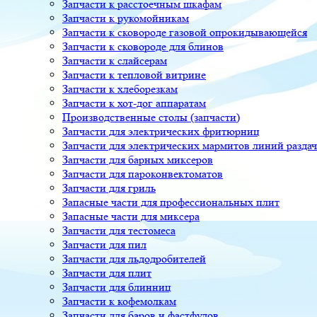
Запчасти к расстоечным шкафам
Запчасти к рукомойникам
Запчасти к сковороде газовой опрокидывающейся
Запчасти к сковороде для блинов
Запчасти к слайсерам
Запчасти к тепловой витрине
Запчасти к хлеборезкам
Запчасти к хот-дог аппаратам
Производственные столы (запчасти)
Запчасти для электрических фритюрниц
Запчасти для электрических мармитов линий разда
Запчасти для барных миксеров
Запчасти для пароконвектоматов
Запчасти для гриль
Запасные части для профессиональных плит
Запасные части для миксера
Запчасти для тестомеса
Запчасти для пил
Запчасти для льдодробителей
Запчасти для плит
Запчасти для блинниц
Запчасти к кофемолкам
Запчасти для баров и фастфудов