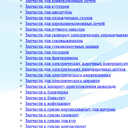
Запчасти для конвекционных печей
Запчасти для куттеров
Запчасти для мясорубок
Запчасти для охлаждаемых столов
Запчасти для пароконвекционных печей
Запчасти для ручного миксера
Запчасти для сковород электрических опрокидыва
Запчасти для соковыжималок
Запчасти для стаканомоечных машин
Запчасти для тостеров
Запчасти для фритюрницы
Запчасти для электрических жарочных поверхносте
Запчасти для электрических пищеварочных котлов
Запчасти для электрического кипятильника
Запчасти для электрического мармита
Запчасти к аппарату приготовления шоколада
Запчасти к блендерам
Запчасти к бликсеру
Запчасти к вафельнице
Запчасти к грилю вертикальному для шаурмы
Запчасти к грилю газовому
Запчасти к грилю для кур
Запчасти к грилю контактному