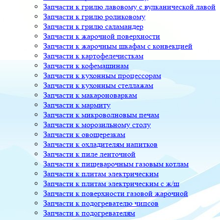
Запчасти к грилю лавовому с вулканической лавой
Запчасти к грилю роликовому
Запчасти к грилю саламандер
Запчасти к жарочной поверхности
Запчасти к жарочным шкафам с конвекцией
Запчасти к картофелечисткам
Запчасти к кофемашинам
Запчасти к кухонным процессорам
Запчасти к кухонным стеллажам
Запчасти к макароноваркам
Запчасти к мармиту
Запчасти к микроволновым печам
Запчасти к морозильному столу
Запчасти к овощерезкам
Запчасти к охладителям напитков
Запчасти к пиле ленточной
Запчасти к пищеварочным газовым котлам
Запчасти к плитам электрическим
Запчасти к плитам электрическим с ж/ш
Запчасти к поверхности газовой жарочной
Запчасти к подогревателю чипсов
Запчасти к подогревателям