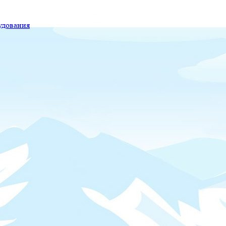
удования