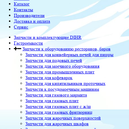
Каталог
Контакты
Производители
Доставка и оплата
Сервис
Запчасти и комплектующие DIHR
Гастроемкости
Запчасти к оборудованию ресторанов, баров
Запчасти для конвейерных печей для пиццы
Запчасти для подовых печей
Запчасти для моечного оборудования
Запчасти для промышленных плит
Запчасти для кофеварок
Запчасти для кипятильников проточных
Запчасти к посудомоечным машинам
Запчасти для газового мармита
Запчасти для газовых плит
Запчасти для газовых плит с ж/ш
Запчасти для газовых фритюрниц
Запчасти для жарочных поверхностей
Запчасти для жарочных шкафов