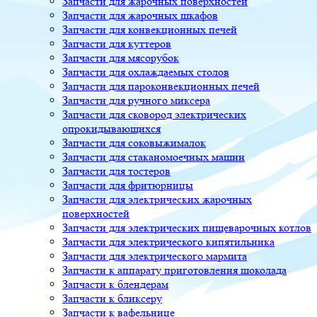
Запчасти для жарочных поверхностей
Запчасти для жарочных шкафов
Запчасти для конвекционных печей
Запчасти для куттеров
Запчасти для мясорубок
Запчасти для охлаждаемых столов
Запчасти для пароконвекционных печей
Запчасти для ручного миксера
Запчасти для сковород электрических
опрокидывающихся
Запчасти для соковыжималок
Запчасти для стаканомоечных машин
Запчасти для тостеров
Запчасти для фритюрницы
Запчасти для электрических жарочных
поверхностей
Запчасти для электрических пищеварочных котлов
Запчасти для электрического кипятильника
Запчасти для электрического мармита
Запчасти к аппарату приготовления шоколада
Запчасти к блендерам
Запчасти к бликсеру
Запчасти к вафельнице