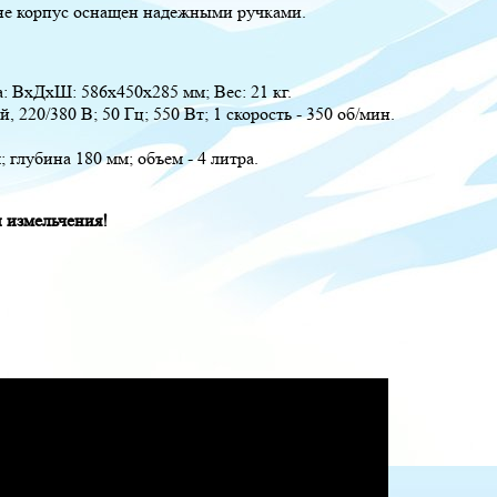
не корпус оснащен надежными ручками.
а: ВхДхШ: 586х450х285 мм; Вес: 21 кг.
 220/380 В; 50 Гц; 550 Вт; 1 скорость - 350 об/мин.
 глубина 180 мм; объем - 4 литра.
 измельчения!