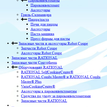
Пароконвектоматы
Пароконвектомат
Аксессуары
Гриль-Саламандра
Пицца/паста
Печи для пиццы
Аксессуары
Паста-машина
Пресс-формы для пасты
Запасные части и аксессуары Robot Coupe
Запчасти Robot Coupe
Аксессуары Robot Coupe
Запасные части RATIONAL
Запасные части Convotherm
Оборудование RATIONAL
RATIONAL SelfCookingCenter®
RATIONAL Combi Master® и RATIONAL Combi
Master® Plus
VarioCookingCenter®
Аксессуары к пароконвектоматам
Средства по уходу за пароконвектоматами
Запасные части RATIONAL
...