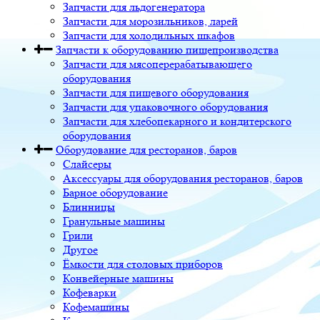
Запчасти для льдогенератора
Запчасти для морозильников, ларей
Запчасти для холодильных шкафов
Запчасти к оборудованию пищепроизводства
Запчасти для мясоперерабатывающего
оборудования
Запчасти для пищевого оборудования
Запчасти для упаковочного оборудования
Запчасти для хлебопекарного и кондитерского
оборудования
Оборудование для ресторанов, баров
Слайсеры
Аксессуары для оборудования ресторанов, баров
Барное оборудование
Блинницы
Гранульные машины
Грили
Другое
Ёмкости для столовых приборов
Конвейерные машины
Кофеварки
Кофемашины