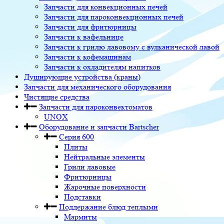
Запчасти для конвекционных печей
Запчасти для пароконвекционных печей
Запчасти для фритюрницы
Запчасти к вафельнице
Запчасти к грилю лавовому с вулканической лавой
Запчасти к кофемашинам
Запчасти к охладителям напитков
Душирующие устройства (краны)
Запчасти для механического оборудования
Чистящие средства
Запчасти для пароконвектоматов
UNOX
Оборудование и запчасти Bartscher
Серия 600
Плиты
Нейтральные элементы
Грили лавовые
Фритюрницы
Жарочные поверхности
Подставки
Поддержание блюд теплыми
Мармиты