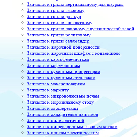
Запчасти к грилю вертикальному для шаурмы
Запчасти к грилю газовому
Запчасти к грилю для кур
Запчасти к грилю контактному
Запчасти к грилю лавовому с вулканической лавой
Запчасти к грилю роликовому
Запчасти к грилю саламандер
Запчасти к жарочной поверхности
Запчасти к жарочным шкафам с конвекцией
Запчасти к картофелечисткам
Запчасти к кофемашинам
Запчасти к кухонным процессорам
Запчасти к кухонным стеллажам
Запчасти к макароноваркам
Запчасти к мармиту
Запчасти к микроволновым печам
Запчасти к морозильному столу
Запчасти к овощерезкам
Запчасти к охладителям напитков
Запчасти к пиле ленточной
Запчасти к пищеварочным газовым котлам
Запчасти к плитам электрическим