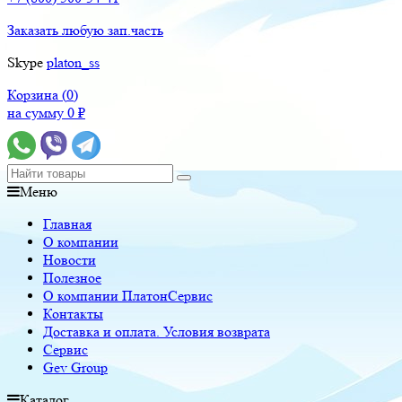
Заказать любую зап.часть
Skype
platon_ss
Корзина (
0
)
на сумму
0
₽
Меню
Главная
О компании
Новости
Полезное
О компании ПлатонСервис
Контакты
Доставка и оплата. Условия возврата
Сервис
Gev Group
Каталог