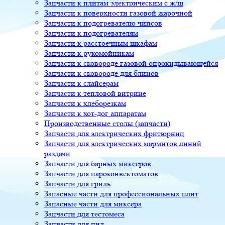
Запчасти к плитам электрическим с ж/ш
Запчасти к поверхности газовой жарочной
Запчасти к подогревателю чипсов
Запчасти к подогревателям
Запчасти к расстоечным шкафам
Запчасти к рукомойникам
Запчасти к сковороде газовой опрокидывающейся
Запчасти к сковороде для блинов
Запчасти к слайсерам
Запчасти к тепловой витрине
Запчасти к хлеборезкам
Запчасти к хот-дог аппаратам
Производственные столы (запчасти)
Запчасти для электрических фритюрниц
Запчасти для электрических мармитов линий
раздачи
Запчасти для барных миксеров
Запчасти для пароконвектоматов
Запчасти для гриль
Запасные части для профессиональных плит
Запасные части для миксера
Запчасти для тестомеса
Запчасти для пил