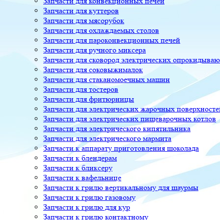
Запчасти для конвекционных печей
Запчасти для куттеров
Запчасти для мясорубок
Запчасти для охлаждаемых столов
Запчасти для пароконвекционных печей
Запчасти для ручного миксера
Запчасти для сковород электрических опрокидыва
Запчасти для соковыжималок
Запчасти для стаканомоечных машин
Запчасти для тостеров
Запчасти для фритюрницы
Запчасти для электрических жарочных поверхносте
Запчасти для электрических пищеварочных котлов
Запчасти для электрического кипятильника
Запчасти для электрического мармита
Запчасти к аппарату приготовления шоколада
Запчасти к блендерам
Запчасти к бликсеру
Запчасти к вафельнице
Запчасти к грилю вертикальному для шаурмы
Запчасти к грилю газовому
Запчасти к грилю для кур
Запчасти к грилю контактному