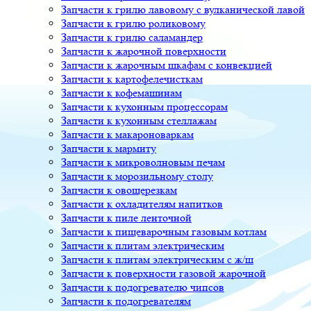
Запчасти к грилю лавовому с вулканической лавой
Запчасти к грилю роликовому
Запчасти к грилю саламандер
Запчасти к жарочной поверхности
Запчасти к жарочным шкафам с конвекцией
Запчасти к картофелечисткам
Запчасти к кофемашинам
Запчасти к кухонным процессорам
Запчасти к кухонным стеллажам
Запчасти к макароноваркам
Запчасти к мармиту
Запчасти к микроволновым печам
Запчасти к морозильному столу
Запчасти к овощерезкам
Запчасти к охладителям напитков
Запчасти к пиле ленточной
Запчасти к пищеварочным газовым котлам
Запчасти к плитам электрическим
Запчасти к плитам электрическим с ж/ш
Запчасти к поверхности газовой жарочной
Запчасти к подогревателю чипсов
Запчасти к подогревателям