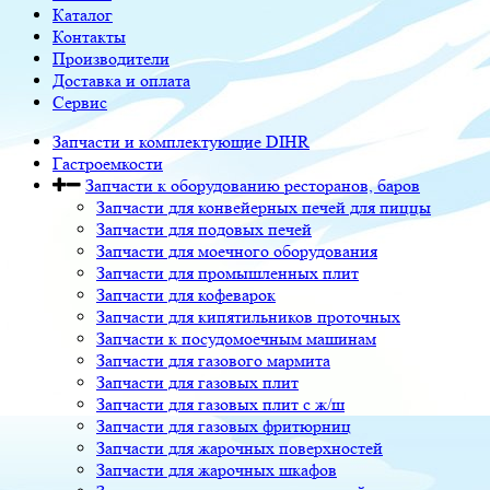
Каталог
Контакты
Производители
Доставка и оплата
Сервис
Запчасти и комплектующие DIHR
Гастроемкости
Запчасти к оборудованию ресторанов, баров
Запчасти для конвейерных печей для пиццы
Запчасти для подовых печей
Запчасти для моечного оборудования
Запчасти для промышленных плит
Запчасти для кофеварок
Запчасти для кипятильников проточных
Запчасти к посудомоечным машинам
Запчасти для газового мармита
Запчасти для газовых плит
Запчасти для газовых плит с ж/ш
Запчасти для газовых фритюрниц
Запчасти для жарочных поверхностей
Запчасти для жарочных шкафов