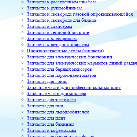
Запчасти к расстоечным шкафам
Запчасти к рукомойникам
Запчасти к сковороде газовой опрокидывающейся
Запчасти к сковороде для блинов
Запчасти к слайсерам
Запчасти к тепловой витрине
Запчасти к хлеборезкам
Запчасти к хот-дог аппаратам
Производственные столы (запчасти)
Запчасти для электрических фритюрниц
Запчасти для электрических мармитов линий разда
Запчасти для барных миксеров
Запчасти для пароконвектоматов
Запчасти для гриль
Запасные части для профессиональных плит
Запасные части для миксера
Запчасти для тестомеса
Запчасти для пил
Запчасти для льдодробителей
Запчасти для плит
Запчасти для блинниц
Запчасти к кофемолкам
Запчасти для баров и фастфудов