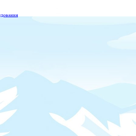
удования