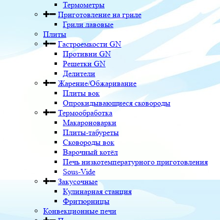
Термометры
Приготовление на гриле
Грили лавовые
Плиты
Гастроемкости GN
Противни GN
Решетки GN
Делители
Жарение/Обжаривание
Плиты вок
Опрокидывающиеся сковороды
Термообработка
Макароноварки
Плиты-табуреты
Сковороды вок
Варочный котёл
Печь низкотемпературного приготовления
Sous-Vide
Закусочные
Кулинарная станция
Фритюрницы
Конвекционные печи