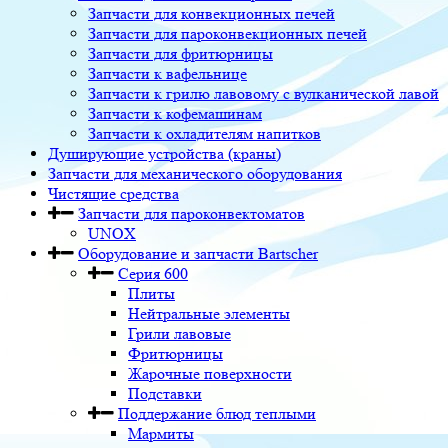
Запчасти для конвекционных печей
Запчасти для пароконвекционных печей
Запчасти для фритюрницы
Запчасти к вафельнице
Запчасти к грилю лавовому с вулканической лавой
Запчасти к кофемашинам
Запчасти к охладителям напитков
Душирующие устройства (краны)
Запчасти для механического оборудования
Чистящие средства
Запчасти для пароконвектоматов
UNOX
Оборудование и запчасти Bartscher
Серия 600
Плиты
Нейтральные элементы
Грили лавовые
Фритюрницы
Жарочные поверхности
Подставки
Поддержание блюд теплыми
Мармиты