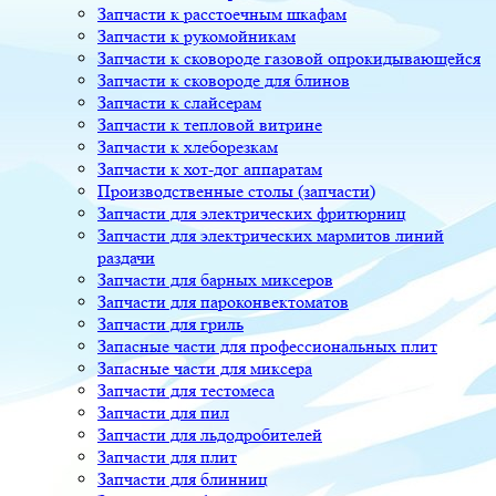
Запчасти к расстоечным шкафам
Запчасти к рукомойникам
Запчасти к сковороде газовой опрокидывающейся
Запчасти к сковороде для блинов
Запчасти к слайсерам
Запчасти к тепловой витрине
Запчасти к хлеборезкам
Запчасти к хот-дог аппаратам
Производственные столы (запчасти)
Запчасти для электрических фритюрниц
Запчасти для электрических мармитов линий
раздачи
Запчасти для барных миксеров
Запчасти для пароконвектоматов
Запчасти для гриль
Запасные части для профессиональных плит
Запасные части для миксера
Запчасти для тестомеса
Запчасти для пил
Запчасти для льдодробителей
Запчасти для плит
Запчасти для блинниц