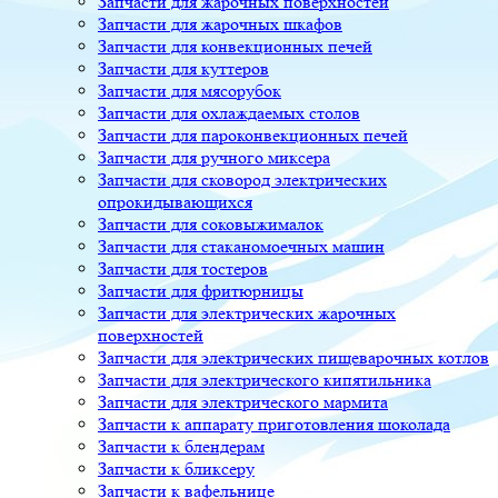
Запчасти для жарочных поверхностей
Запчасти для жарочных шкафов
Запчасти для конвекционных печей
Запчасти для куттеров
Запчасти для мясорубок
Запчасти для охлаждаемых столов
Запчасти для пароконвекционных печей
Запчасти для ручного миксера
Запчасти для сковород электрических
опрокидывающихся
Запчасти для соковыжималок
Запчасти для стаканомоечных машин
Запчасти для тостеров
Запчасти для фритюрницы
Запчасти для электрических жарочных
поверхностей
Запчасти для электрических пищеварочных котлов
Запчасти для электрического кипятильника
Запчасти для электрического мармита
Запчасти к аппарату приготовления шоколада
Запчасти к блендерам
Запчасти к бликсеру
Запчасти к вафельнице