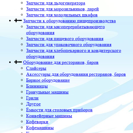
Запчасти для льдогенератора
Запчасти для морозильников, ларей
Запчасти для холодильных шкафов
Запчасти к оборудованию пищепроизводства
Запчасти для мясоперерабатывающего
оборудования
Запчасти для пищевого оборудования
Запчасти для упаковочного оборудования
Запчасти для хлебопекарного и кондитерского
оборудования
Оборудование для ресторанов, баров
Слайсеры
Аксессуары для оборудования ресторанов, баров
Барное оборудование
Блинницы
Гранульные машины
Грили
Другое
Ёмкости для столовых приборов
Конвейерные машины
Кофеварки
Кофемашины