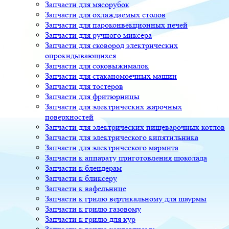
Запчасти для мясорубок
Запчасти для охлаждаемых столов
Запчасти для пароконвекционных печей
Запчасти для ручного миксера
Запчасти для сковород электрических
опрокидывающихся
Запчасти для соковыжималок
Запчасти для стаканомоечных машин
Запчасти для тостеров
Запчасти для фритюрницы
Запчасти для электрических жарочных
поверхностей
Запчасти для электрических пищеварочных котлов
Запчасти для электрического кипятильника
Запчасти для электрического мармита
Запчасти к аппарату приготовления шоколада
Запчасти к блендерам
Запчасти к бликсеру
Запчасти к вафельнице
Запчасти к грилю вертикальному для шаурмы
Запчасти к грилю газовому
Запчасти к грилю для кур