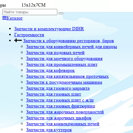
еры
15x12x7CM
Каталог
Запчасти и комплектующие DIHR
Гастроемкости
Запчасти к оборудованию ресторанов, баров
Запчасти для конвейерных печей для пиццы
Запчасти для подовых печей
Запчасти для моечного оборудования
Запчасти для промышленных плит
Запчасти для кофеварок
Запчасти для кипятильников проточных
Запчасти к посудомоечным машинам
Запчасти для газового мармита
Запчасти для газовых плит
Запчасти для газовых плит с ж/ш
Запчасти для газовых фритюрниц
Запчасти для жарочных поверхностей
Запчасти для жарочных шкафов
Запчасти для конвекционных печей
Запчасти для куттеров