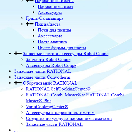
Пароконвектоматы
Пароконвектомат
Аксессуары
Гриль-Саламандра
Пицца/паста
Печи для пиццы
Аксессуары
Паста-машина
Пресс-формы для пасты
Запасные части и аксессуары Robot Coupe
Запчасти Robot Coupe
Аксессуары Robot Coupe
Запасные части RATIONAL
Запасные части Convotherm
Оборудование RATIONAL
RATIONAL SelfCookingCenter®
RATIONAL Combi Master® и RATIONAL Combi
Master® Plus
VarioCookingCenter®
Аксессуары к пароконвектоматам
Средства по уходу за пароконвектоматами
Запасные части RATIONAL
...