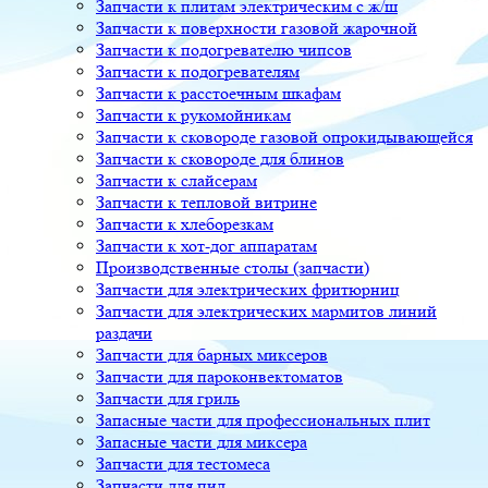
Запчасти к плитам электрическим с ж/ш
Запчасти к поверхности газовой жарочной
Запчасти к подогревателю чипсов
Запчасти к подогревателям
Запчасти к расстоечным шкафам
Запчасти к рукомойникам
Запчасти к сковороде газовой опрокидывающейся
Запчасти к сковороде для блинов
Запчасти к слайсерам
Запчасти к тепловой витрине
Запчасти к хлеборезкам
Запчасти к хот-дог аппаратам
Производственные столы (запчасти)
Запчасти для электрических фритюрниц
Запчасти для электрических мармитов линий
раздачи
Запчасти для барных миксеров
Запчасти для пароконвектоматов
Запчасти для гриль
Запасные части для профессиональных плит
Запасные части для миксера
Запчасти для тестомеса
Запчасти для пил