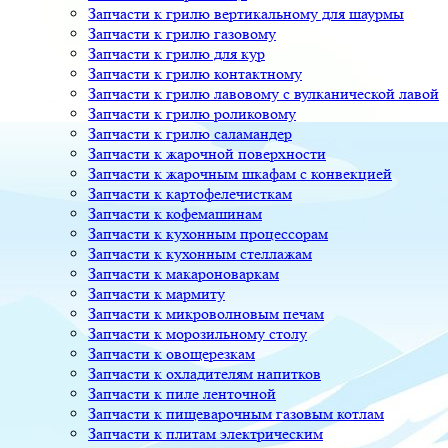
Запчасти к грилю вертикальному для шаурмы
Запчасти к грилю газовому
Запчасти к грилю для кур
Запчасти к грилю контактному
Запчасти к грилю лавовому с вулканической лавой
Запчасти к грилю роликовому
Запчасти к грилю саламандер
Запчасти к жарочной поверхности
Запчасти к жарочным шкафам с конвекцией
Запчасти к картофелечисткам
Запчасти к кофемашинам
Запчасти к кухонным процессорам
Запчасти к кухонным стеллажам
Запчасти к макароноваркам
Запчасти к мармиту
Запчасти к микроволновым печам
Запчасти к морозильному столу
Запчасти к овощерезкам
Запчасти к охладителям напитков
Запчасти к пиле ленточной
Запчасти к пищеварочным газовым котлам
Запчасти к плитам электрическим