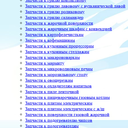
Запчасти к грилю контактному
Запчасти к грилю лавовому с вулканической лавой
Запчасти к грилю роликовому
Запчасти к грилю саламандер
Запчасти к жарочной поверхности
Запчасти к жарочным шкафам с конвекцией
Запчасти к картофелечисткам
Запчасти к кофемашинам
Запчасти к кухонным процессорам
Запчасти к кухонным стеллажам
Запчасти к макароноваркам
Запчасти к мармиту
Запчасти к микроволновым печам
Запчасти к морозильному столу
Запчасти к овощерезкам
Запчасти к охладителям напитков
Запчасти к пиле ленточной
Запчасти к пищеварочным газовым котлам
Запчасти к плитам электрическим
Запчасти к плитам электрическим с ж/ш
Запчасти к поверхности газовой жарочной
Запчасти к подогревателю чипсов
Запчасти к подогревателям