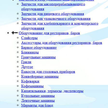
Запчасти для мясоперерабатывающего
оборудования
Запчасти для пищевого оборудования
Запчасти для упаковочного оборудования
Запчасти для хлебопекарного и кондитерского
оборудования
Оборудование для ресторанов, баров
Слайсеры
Аксессуары для оборудования ресторанов, баров
Барное оборудование
Блинницы
Гранульные машины
Грили
Другое
Ёмкости для столовых приборов
Конвейерные машины
Кофеварки
Кофемашины
Кипятильники, термосы, диспенсеры
Купольные машины
Ленточные машины
Мармиты для блюд