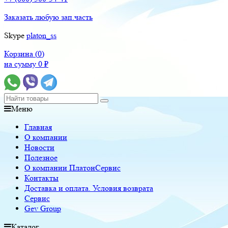
Заказать любую зап.часть
Skype
platon_ss
Корзина (
0
)
на сумму
0
₽
Меню
Главная
О компании
Новости
Полезное
О компании ПлатонСервис
Контакты
Доставка и оплата. Условия возврата
Сервис
Gev Group
Каталог