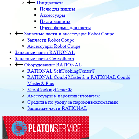
Пицца/паста
Печи для пиццы
Аксессуары
Паста-машина
Пресс-формы для пасты
Запасные части и аксессуары Robot Coupe
Запчасти Robot Coupe
Аксессуары Robot Coupe
Запасные части RATIONAL
Запасные части Convotherm
Оборудование RATIONAL
RATIONAL SelfCookingCenter®
RATIONAL Combi Master® и RATIONAL Combi
Master® Plus
VarioCookingCenter®
Аксессуары к пароконвектоматам
Средства по уходу за пароконвектоматами
Запасные части RATIONAL