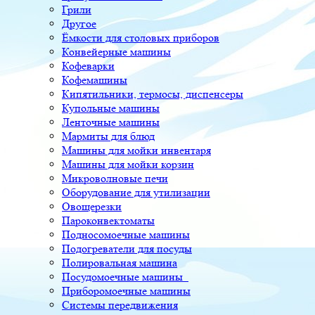
Грили
Другое
Ёмкости для столовых приборов
Конвейерные машины
Кофеварки
Кофемашины
Кипятильники, термосы, диспенсеры
Купольные машины
Ленточные машины
Мармиты для блюд
Машины для мойки инвентаря
Машины для мойки корзин
Микроволновые печи
Оборудование для утилизации
Овощерезки
Пароконвектоматы
Подносомоечные машины
Подогреватели для посуды
Полировальная машина
Посудомоечные машины
Приборомоечные машины
Системы передвижения