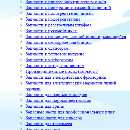
Запчасти к плитам электрическим с ж/ш
Запчасти к поверхности газовой жарочной
Запчасти к подогревателю чипсов
Запчасти к подогревателям
Запчасти к расстоечным шкафам
Запчасти к рукомойникам
Запчасти к сковороде газовой опрокидывающейся
Запчасти к сковороде для блинов
Запчасти к слайсерам
Запчасти к тепловой витрине
Запчасти к хлеборезкам
Запчасти к хот-дог аппаратам
Производственные столы (запчасти)
Запчасти для электрических фритюрниц
Запчасти для электрических мармитов линий
раздачи
Запчасти для барных миксеров
Запчасти для пароконвектоматов
Запчасти для гриль
Запасные части для профессиональных плит
Запасные части для миксера
Запчасти для тестомеса
Запчасти для пил