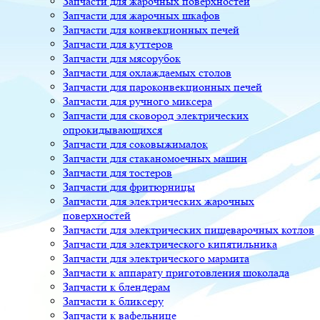
Запчасти для жарочных поверхностей
Запчасти для жарочных шкафов
Запчасти для конвекционных печей
Запчасти для куттеров
Запчасти для мясорубок
Запчасти для охлаждаемых столов
Запчасти для пароконвекционных печей
Запчасти для ручного миксера
Запчасти для сковород электрических
опрокидывающихся
Запчасти для соковыжималок
Запчасти для стаканомоечных машин
Запчасти для тостеров
Запчасти для фритюрницы
Запчасти для электрических жарочных
поверхностей
Запчасти для электрических пищеварочных котлов
Запчасти для электрического кипятильника
Запчасти для электрического мармита
Запчасти к аппарату приготовления шоколада
Запчасти к блендерам
Запчасти к бликсеру
Запчасти к вафельнице