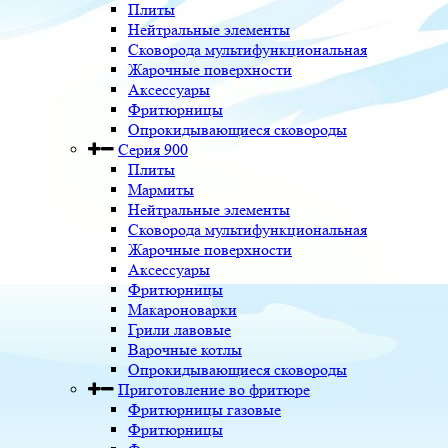
Плиты
Нейтральные элементы
Сковорода мультифункциональная
Жарочные поверхности
Аксессуары
Фритюрницы
Опрокидывающиеся сковороды
Серия 900
Плиты
Мармиты
Нейтральные элементы
Сковорода мультифункциональная
Жарочные поверхности
Аксессуары
Фритюрницы
Макароноварки
Грили лавовые
Варочные котлы
Опрокидывающиеся сковороды
Приготовление во фритюре
Фритюрницы газовые
Фритюрницы