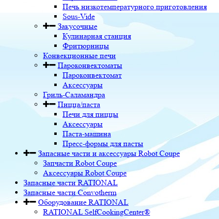
Печь низкотемпературного приготовления
Sous-Vide
Закусочные
Кулинарная станция
Фритюрницы
Конвекционные печи
Пароконвектоматы
Пароконвектомат
Аксессуары
Гриль-Саламандра
Пицца/паста
Печи для пиццы
Аксессуары
Паста-машина
Пресс-формы для пасты
Запасные части и аксессуары Robot Coupe
Запчасти Robot Coupe
Аксессуары Robot Coupe
Запасные части RATIONAL
Запасные части Convotherm
Оборудование RATIONAL
RATIONAL SelfCookingCenter®