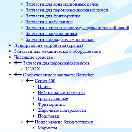
Запчасти для конвекционных печей
Запчасти для пароконвекционных печей
Запчасти для фритюрницы
Запчасти к вафельнице
Запчасти к грилю лавовому с вулканической лавой
Запчасти к кофемашинам
Запчасти к охладителям напитков
Душирующие устройства (краны)
Запчасти для механического оборудования
Чистящие средства
Запчасти для пароконвектоматов
UNOX
Оборудование и запчасти Bartscher
Серия 600
Плиты
Нейтральные элементы
Грили лавовые
Фритюрницы
Жарочные поверхности
Подставки
Поддержание блюд теплыми
Мармиты