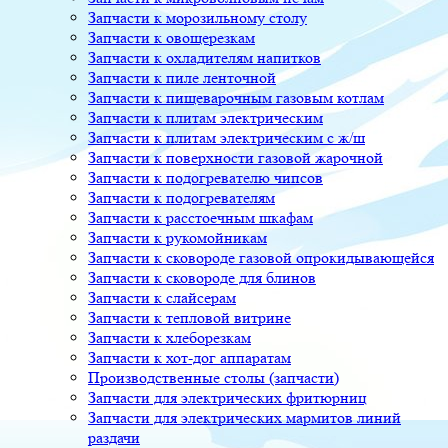
Запчасти к морозильному столу
Запчасти к овощерезкам
Запчасти к охладителям напитков
Запчасти к пиле ленточной
Запчасти к пищеварочным газовым котлам
Запчасти к плитам электрическим
Запчасти к плитам электрическим с ж/ш
Запчасти к поверхности газовой жарочной
Запчасти к подогревателю чипсов
Запчасти к подогревателям
Запчасти к расстоечным шкафам
Запчасти к рукомойникам
Запчасти к сковороде газовой опрокидывающейся
Запчасти к сковороде для блинов
Запчасти к слайсерам
Запчасти к тепловой витрине
Запчасти к хлеборезкам
Запчасти к хот-дог аппаратам
Производственные столы (запчасти)
Запчасти для электрических фритюрниц
Запчасти для электрических мармитов линий
раздачи