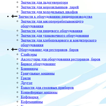
Запчасти для льдогенератора
Запчасти для морозильников, ларей
Запчасти для холодильных шкафов
Запчасти к оборудованию пищепроизводства
Запчасти для мясоперерабатывающего
оборудования
Запчасти для пищевого оборудования
Запчасти для упаковочного оборудования
Запчасти для хлебопекарного и кондитерского
оборудования
Оборудование для ресторанов, баров
Слайсеры
Аксессуары для оборудования ресторанов, баров
Барное оборудование
Блинницы
Гранульные машины
Грили
Другое
Ёмкости для столовых приборов
Конвейерные машины
Кофеварки
Кофемашины