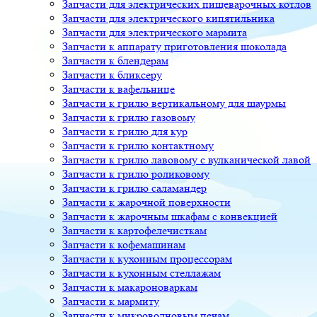
Запчасти для электрических пищеварочных котлов
Запчасти для электрического кипятильника
Запчасти для электрического мармита
Запчасти к аппарату приготовления шоколада
Запчасти к блендерам
Запчасти к бликсеру
Запчасти к вафельнице
Запчасти к грилю вертикальному для шаурмы
Запчасти к грилю газовому
Запчасти к грилю для кур
Запчасти к грилю контактному
Запчасти к грилю лавовому с вулканической лавой
Запчасти к грилю роликовому
Запчасти к грилю саламандер
Запчасти к жарочной поверхности
Запчасти к жарочным шкафам с конвекцией
Запчасти к картофелечисткам
Запчасти к кофемашинам
Запчасти к кухонным процессорам
Запчасти к кухонным стеллажам
Запчасти к макароноваркам
Запчасти к мармиту
Запчасти к микроволновым печам