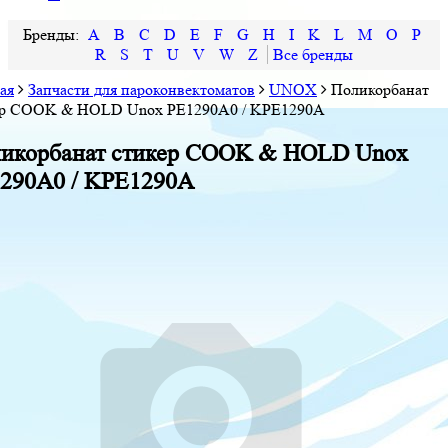
A
B
C
D
E
F
G
H
I
K
L
M
O
P
R
S
T
U
V
W
Z
ая
Запчасти для пароконвектоматов
UNOX
Поликорбанат
ер COOK & HOLD Unox PE1290A0 / KPE1290A
икорбанат стикер COOK & HOLD Unox
290A0 / KPE1290A