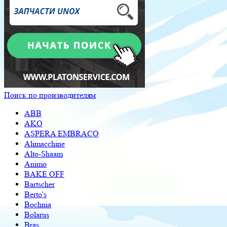
Поиск по производителям
ABB
AKO
ASPERA EMBRACO
Alimacchine
Alto-Shaam
Animo
BAKE OFF
Bartscher
Berto's
Bochnia
Bolarus
Bras