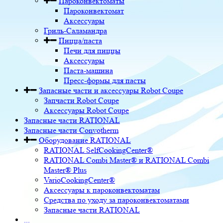
Пароконвектоматы
Пароконвектомат
Аксессуары
Гриль-Саламандра
Пицца/паста
Печи для пиццы
Аксессуары
Паста-машина
Пресс-формы для пасты
Запасные части и аксессуары Robot Coupe
Запчасти Robot Coupe
Аксессуары Robot Coupe
Запасные части RATIONAL
Запасные части Convotherm
Оборудование RATIONAL
RATIONAL SelfCookingCenter®
RATIONAL Combi Master® и RATIONAL Combi
Master® Plus
VarioCookingCenter®
Аксессуары к пароконвектоматам
Средства по уходу за пароконвектоматами
Запасные части RATIONAL
...