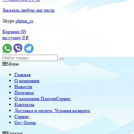
Заказать любую зап.часть
Skype
platon_ss
Корзина (
0
)
на сумму
0
₽
Меню
Главная
О компании
Новости
Полезное
О компании ПлатонСервис
Контакты
Доставка и оплата. Условия возврата
Сервис
Gev Group
Каталог