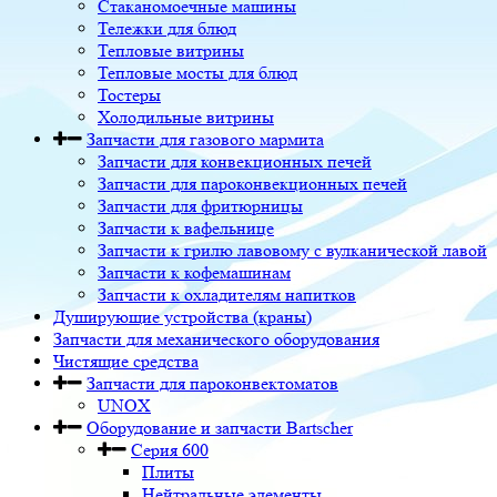
Стаканомоечные машины
Тележки для блюд
Тепловые витрины
Тепловые мосты для блюд
Тостеры
Холодильные витрины
Запчасти для газового мармита
Запчасти для конвекционных печей
Запчасти для пароконвекционных печей
Запчасти для фритюрницы
Запчасти к вафельнице
Запчасти к грилю лавовому с вулканической лавой
Запчасти к кофемашинам
Запчасти к охладителям напитков
Душирующие устройства (краны)
Запчасти для механического оборудования
Чистящие средства
Запчасти для пароконвектоматов
UNOX
Оборудование и запчасти Bartscher
Серия 600
Плиты
Нейтральные элементы