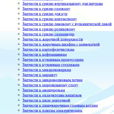
Запчасти к грилю вертикальному для шаурмы
Запчасти к грилю газовому
Запчасти к грилю для кур
Запчасти к грилю контактному
Запчасти к грилю лавовому с вулканической лавой
Запчасти к грилю роликовому
Запчасти к грилю саламандер
Запчасти к жарочной поверхности
Запчасти к жарочным шкафам с конвекцией
Запчасти к картофелечисткам
Запчасти к кофемашинам
Запчасти к кухонным процессорам
Запчасти к кухонным стеллажам
Запчасти к макароноваркам
Запчасти к мармиту
Запчасти к микроволновым печам
Запчасти к морозильному столу
Запчасти к овощерезкам
Запчасти к охладителям напитков
Запчасти к пиле ленточной
Запчасти к пищеварочным газовым котлам
Запчасти к плитам электрическим