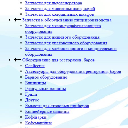
Запчасти для льдогенератора
Запчасти для морозильников, ларей
Запчасти для холодильных шкафов
Запчасти к оборудованию пищепроизводства
Запчасти для мясоперерабатывающего
оборудования
Запчасти для пищевого оборудования
Запчасти для упаковочного оборудования
Запчасти для хлебопекарного и кондитерского
оборудования
Оборудование для ресторанов, баров
Слайсеры
Аксессуары для оборудования ресторанов, баров
Барное оборудование
Блинницы
Гранульные машины
Грили
Другое
Ёмкости для столовых приборов
Конвейерные машины
Кофеварки
Кофемашины