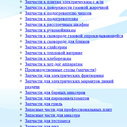
Запчасти к плитам электрическим с ж/ш
Запчасти к поверхности газовой жарочной
Запчасти к подогревателю чипсов
Запчасти к подогревателям
Запчасти к расстоечным шкафам
Запчасти к рукомойникам
Запчасти к сковороде газовой опрокидывающейся
Запчасти к сковороде для блинов
Запчасти к слайсерам
Запчасти к тепловой витрине
Запчасти к хлеборезкам
Запчасти к хот-дог аппаратам
Производственные столы (запчасти)
Запчасти для электрических фритюрниц
Запчасти для электрических мармитов линий
раздачи
Запчасти для барных миксеров
Запчасти для пароконвектоматов
Запчасти для гриль
Запасные части для профессиональных плит
Запасные части для миксера
Запчасти для тестомеса
Запчасти для пил