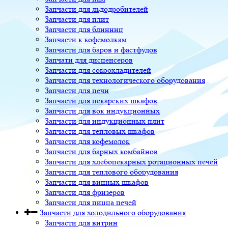
Запчасти для льдодробителей
Запчасти для плит
Запчасти для блинниц
Запчасти к кофемолкам
Запчасти для баров и фастфудов
Запчати для диспенсеров
Запчасти для сокоохладителей
Запчасти для технологического оборудования
Запчасти для печи
Запчасти для пекарских шкафов
Запчасти для вок индукционных
Запчасти для индукционных плит
Запчасти для тепловых шкафов
Запчасти для кофемолок
Запчасти для барных комбайнов
Запчасти для хлебопекарных ротационных печей
Запчасти для теплового оборудования
Запчасти для винных шкафов
Запчасти для фризеров
Запчасти для пицца печей
Запчасти для холодильного оборудования
Запчасти для витрин