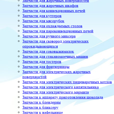
Запчасти для жарочных поверхностей
Запчасти для жарочных шкафов
Запчасти для конвекционных печей
Запчасти для куттеров
Запчасти для мясорубок
Запчасти для охлаждаемых столов
Запчасти для пароконвекционных печей
Запчасти для ручного миксера
Запчасти для сковород электрических
опрокидывающихся
Запчасти для соковыжималок
Запчасти для стаканомоечных машин
Запчасти для тостеров
Запчасти для фритюрницы
Запчасти для электрических жарочных
поверхностей
Запчасти для электрических пищеварочных котлов
Запчасти для электрического кипятильника
Запчасти для электрического мармита
Запчасти к аппарату приготовления шоколада
Запчасти к блендерам
Запчасти к бликсеру
Запчасти к вафельнице