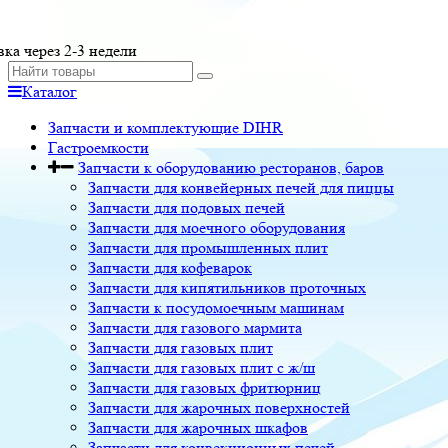
вка через 2-3 недели
Каталог
Запчасти и комплектующие DIHR
Гастроемкости
Запчасти к оборудованию ресторанов, баров
Запчасти для конвейерных печей для пиццы
Запчасти для подовых печей
Запчасти для моечного оборудования
Запчасти для промышленных плит
Запчасти для кофеварок
Запчасти для кипятильников проточных
Запчасти к посудомоечным машинам
Запчасти для газового мармита
Запчасти для газовых плит
Запчасти для газовых плит с ж/ш
Запчасти для газовых фритюрниц
Запчасти для жарочных поверхностей
Запчасти для жарочных шкафов
Запчасти для конвекционных печей