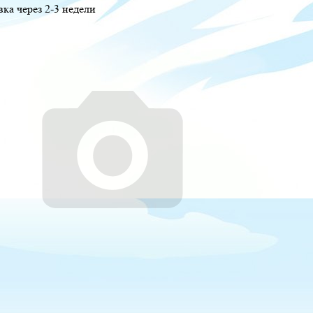
вка через 2-3 недели