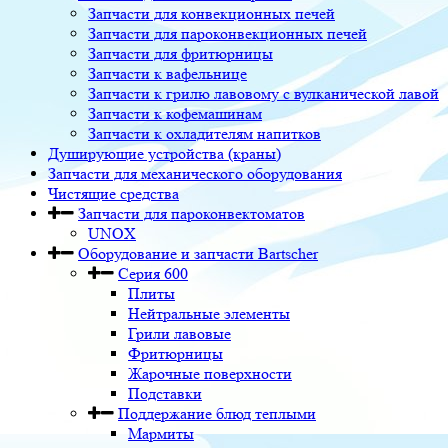
Запчасти для конвекционных печей
Запчасти для пароконвекционных печей
Запчасти для фритюрницы
Запчасти к вафельнице
Запчасти к грилю лавовому с вулканической лавой
Запчасти к кофемашинам
Запчасти к охладителям напитков
Душирующие устройства (краны)
Запчасти для механического оборудования
Чистящие средства
Запчасти для пароконвектоматов
UNOX
Оборудование и запчасти Bartscher
Серия 600
Плиты
Нейтральные элементы
Грили лавовые
Фритюрницы
Жарочные поверхности
Подставки
Поддержание блюд теплыми
Мармиты