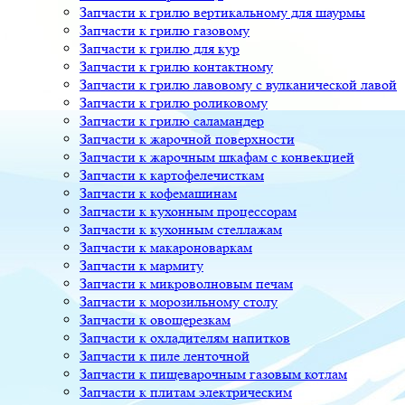
Запчасти к грилю вертикальному для шаурмы
Запчасти к грилю газовому
Запчасти к грилю для кур
Запчасти к грилю контактному
Запчасти к грилю лавовому с вулканической лавой
Запчасти к грилю роликовому
Запчасти к грилю саламандер
Запчасти к жарочной поверхности
Запчасти к жарочным шкафам с конвекцией
Запчасти к картофелечисткам
Запчасти к кофемашинам
Запчасти к кухонным процессорам
Запчасти к кухонным стеллажам
Запчасти к макароноваркам
Запчасти к мармиту
Запчасти к микроволновым печам
Запчасти к морозильному столу
Запчасти к овощерезкам
Запчасти к охладителям напитков
Запчасти к пиле ленточной
Запчасти к пищеварочным газовым котлам
Запчасти к плитам электрическим