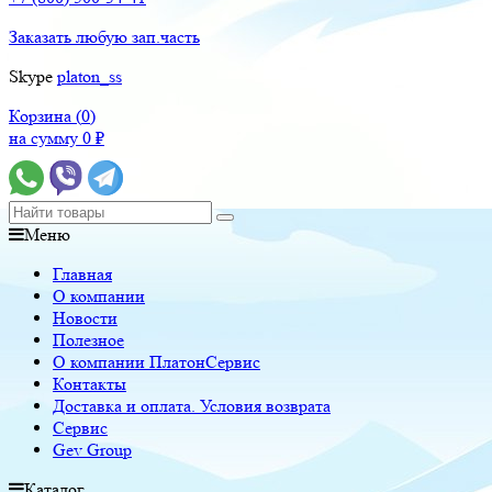
Заказать любую зап.часть
Skype
platon_ss
Корзина (
0
)
на сумму
0
₽
Меню
Главная
О компании
Новости
Полезное
О компании ПлатонСервис
Контакты
Доставка и оплата. Условия возврата
Сервис
Gev Group
Каталог