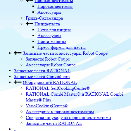
Пароконвектоматы
Пароконвектомат
Аксессуары
Гриль-Саламандра
Пицца/паста
Печи для пиццы
Аксессуары
Паста-машина
Пресс-формы для пасты
Запасные части и аксессуары Robot Coupe
Запчасти Robot Coupe
Аксессуары Robot Coupe
Запасные части RATIONAL
Запасные части Convotherm
Оборудование RATIONAL
RATIONAL SelfCookingCenter®
RATIONAL Combi Master® и RATIONAL Combi
Master® Plus
VarioCookingCenter®
Аксессуары к пароконвектоматам
Средства по уходу за пароконвектоматами
Запасные части RATIONAL
...