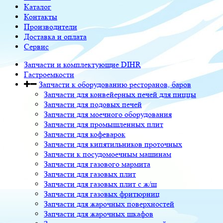
Каталог
Контакты
Производители
Доставка и оплата
Сервис
Запчасти и комплектующие DIHR
Гастроемкости
Запчасти к оборудованию ресторанов, баров
Запчасти для конвейерных печей для пиццы
Запчасти для подовых печей
Запчасти для моечного оборудования
Запчасти для промышленных плит
Запчасти для кофеварок
Запчасти для кипятильников проточных
Запчасти к посудомоечным машинам
Запчасти для газового мармита
Запчасти для газовых плит
Запчасти для газовых плит с ж/ш
Запчасти для газовых фритюрниц
Запчасти для жарочных поверхностей
Запчасти для жарочных шкафов