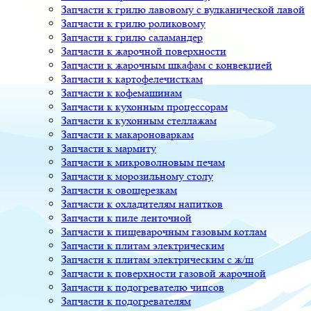
Запчасти к грилю лавовому с вулканической лавой
Запчасти к грилю роликовому
Запчасти к грилю саламандер
Запчасти к жарочной поверхности
Запчасти к жарочным шкафам с конвекцией
Запчасти к картофелечисткам
Запчасти к кофемашинам
Запчасти к кухонным процессорам
Запчасти к кухонным стеллажам
Запчасти к макароноваркам
Запчасти к мармиту
Запчасти к микроволновым печам
Запчасти к морозильному столу
Запчасти к овощерезкам
Запчасти к охладителям напитков
Запчасти к пиле ленточной
Запчасти к пищеварочным газовым котлам
Запчасти к плитам электрическим
Запчасти к плитам электрическим с ж/ш
Запчасти к поверхности газовой жарочной
Запчасти к подогревателю чипсов
Запчасти к подогревателям