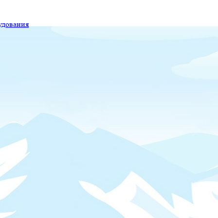
удования