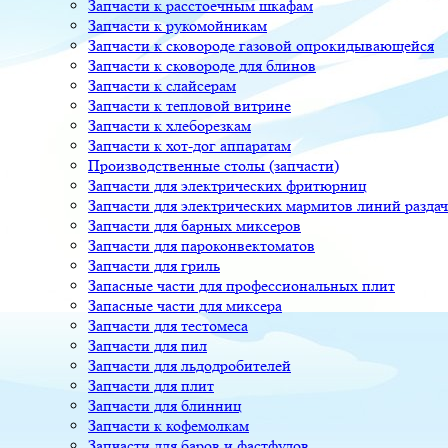
Запчасти к расстоечным шкафам
Запчасти к рукомойникам
Запчасти к сковороде газовой опрокидывающейся
Запчасти к сковороде для блинов
Запчасти к слайсерам
Запчасти к тепловой витрине
Запчасти к хлеборезкам
Запчасти к хот-дог аппаратам
Производственные столы (запчасти)
Запчасти для электрических фритюрниц
Запчасти для электрических мармитов линий разда
Запчасти для барных миксеров
Запчасти для пароконвектоматов
Запчасти для гриль
Запасные части для профессиональных плит
Запасные части для миксера
Запчасти для тестомеса
Запчасти для пил
Запчасти для льдодробителей
Запчасти для плит
Запчасти для блинниц
Запчасти к кофемолкам
Запчасти для баров и фастфудов