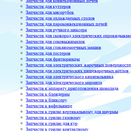
Запчасти для конвекционных печей
Запчасти для куттеров
Запчасти для мясорубок
Запчасти для охлаждаемых столов
Запчасти для пароконвекционных печей
Запчасти для ручного миксера
Запчасти для сковород электрических опрокидыва
Запчасти для соковыжималок
Запчасти для стаканомоечных машин
Запчасти для тостеров
Запчасти для фритюрницы
Запчасти для электрических жарочных поверхносте
Запчасти для электрических пищеварочных котлов
Запчасти для электрического кипятильника
Запчасти для электрического мармита
Запчасти к аппарату приготовления шоколада
Запчасти к блендерам
Запчасти к бликсеру
Запчасти к вафельнице
Запчасти к грилю вертикальному для шаурмы
Запчасти к грилю газовому
Запчасти к грилю для кур
Запчасти к грилю контактному