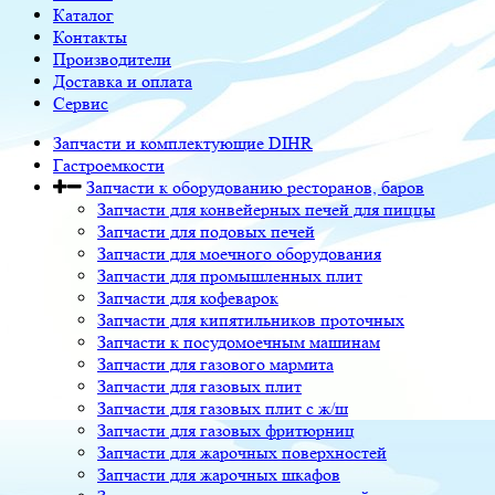
Каталог
Контакты
Производители
Доставка и оплата
Сервис
Запчасти и комплектующие DIHR
Гастроемкости
Запчасти к оборудованию ресторанов, баров
Запчасти для конвейерных печей для пиццы
Запчасти для подовых печей
Запчасти для моечного оборудования
Запчасти для промышленных плит
Запчасти для кофеварок
Запчасти для кипятильников проточных
Запчасти к посудомоечным машинам
Запчасти для газового мармита
Запчасти для газовых плит
Запчасти для газовых плит с ж/ш
Запчасти для газовых фритюрниц
Запчасти для жарочных поверхностей
Запчасти для жарочных шкафов