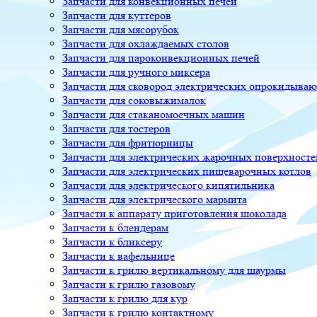
Запчасти для конвекционных печей
Запчасти для куттеров
Запчасти для мясорубок
Запчасти для охлаждаемых столов
Запчасти для пароконвекционных печей
Запчасти для ручного миксера
Запчасти для сковород электрических опрокидыва
Запчасти для соковыжималок
Запчасти для стаканомоечных машин
Запчасти для тостеров
Запчасти для фритюрницы
Запчасти для электрических жарочных поверхносте
Запчасти для электрических пищеварочных котлов
Запчасти для электрического кипятильника
Запчасти для электрического мармита
Запчасти к аппарату приготовления шоколада
Запчасти к блендерам
Запчасти к бликсеру
Запчасти к вафельнице
Запчасти к грилю вертикальному для шаурмы
Запчасти к грилю газовому
Запчасти к грилю для кур
Запчасти к грилю контактному