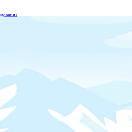
удования