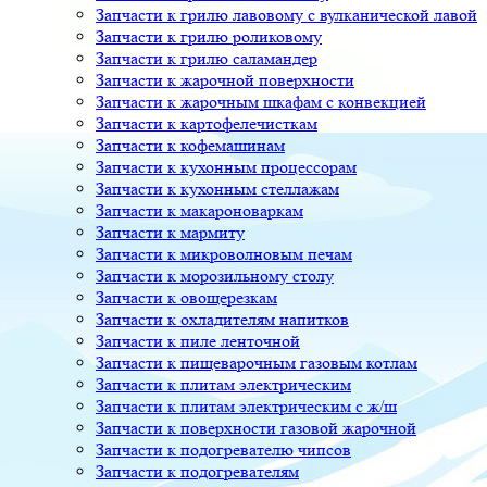
Запчасти к грилю лавовому с вулканической лавой
Запчасти к грилю роликовому
Запчасти к грилю саламандер
Запчасти к жарочной поверхности
Запчасти к жарочным шкафам с конвекцией
Запчасти к картофелечисткам
Запчасти к кофемашинам
Запчасти к кухонным процессорам
Запчасти к кухонным стеллажам
Запчасти к макароноваркам
Запчасти к мармиту
Запчасти к микроволновым печам
Запчасти к морозильному столу
Запчасти к овощерезкам
Запчасти к охладителям напитков
Запчасти к пиле ленточной
Запчасти к пищеварочным газовым котлам
Запчасти к плитам электрическим
Запчасти к плитам электрическим с ж/ш
Запчасти к поверхности газовой жарочной
Запчасти к подогревателю чипсов
Запчасти к подогревателям