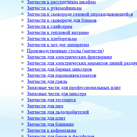
Запчасти к расстоечным шкафам
Запчасти к рукомойникам
Запчасти к сковороде газовой опрокидывающейся
Запчасти к сковороде для блинов
Запчасти к слайсерам
Запчасти к тепловой витрине
Запчасти к хлеборезкам
Запчасти к хот-дог аппаратам
Производственные столы (запчасти)
Запчасти для электрических фритюрниц
Запчасти для электрических мармитов линий разда
Запчасти для барных миксеров
Запчасти для пароконвектоматов
Запчасти для гриль
Запасные части для профессиональных плит
Запасные части для миксера
Запчасти для тестомеса
Запчасти для пил
Запчасти для льдодробителей
Запчасти для плит
Запчасти для блинниц
Запчасти к кофемолкам
Запчасти для баров и фастфудов