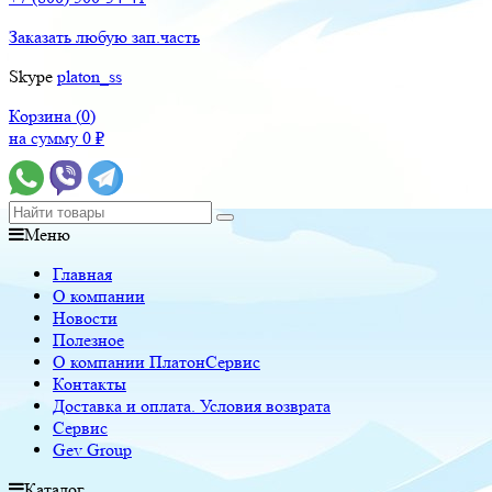
Заказать любую зап.часть
Skype
platon_ss
Корзина (
0
)
на сумму
0
₽
Меню
Главная
О компании
Новости
Полезное
О компании ПлатонСервис
Контакты
Доставка и оплата. Условия возврата
Сервис
Gev Group
Каталог