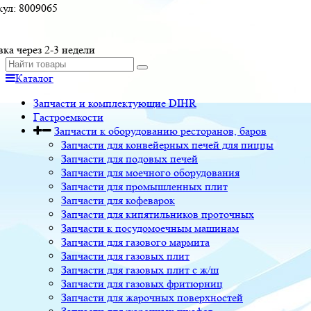
кул:
8009065
вка через 2-3 недели
Каталог
Запчасти и комплектующие DIHR
Гастроемкости
Запчасти к оборудованию ресторанов, баров
Запчасти для конвейерных печей для пиццы
Запчасти для подовых печей
Запчасти для моечного оборудования
Запчасти для промышленных плит
Запчасти для кофеварок
Запчасти для кипятильников проточных
Запчасти к посудомоечным машинам
Запчасти для газового мармита
Запчасти для газовых плит
Запчасти для газовых плит с ж/ш
Запчасти для газовых фритюрниц
Запчасти для жарочных поверхностей