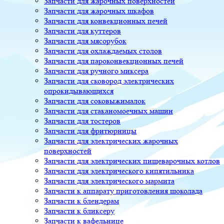
Запчасти для жарочных поверхностей
Запчасти для жарочных шкафов
Запчасти для конвекционных печей
Запчасти для куттеров
Запчасти для мясорубок
Запчасти для охлаждаемых столов
Запчасти для пароконвекционных печей
Запчасти для ручного миксера
Запчасти для сковород электрических
опрокидывающихся
Запчасти для соковыжималок
Запчасти для стаканомоечных машин
Запчасти для тостеров
Запчасти для фритюрницы
Запчасти для электрических жарочных
поверхностей
Запчасти для электрических пищеварочных котлов
Запчасти для электрического кипятильника
Запчасти для электрического мармита
Запчасти к аппарату приготовления шоколада
Запчасти к блендерам
Запчасти к бликсеру
Запчасти к вафельнице