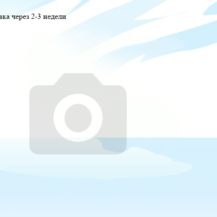
вка через 2-3 недели