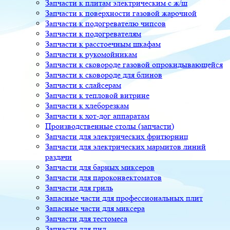
Запчасти к плитам электрическим с ж/ш
Запчасти к поверхности газовой жарочной
Запчасти к подогревателю чипсов
Запчасти к подогревателям
Запчасти к расстоечным шкафам
Запчасти к рукомойникам
Запчасти к сковороде газовой опрокидывающейся
Запчасти к сковороде для блинов
Запчасти к слайсерам
Запчасти к тепловой витрине
Запчасти к хлеборезкам
Запчасти к хот-дог аппаратам
Производственные столы (запчасти)
Запчасти для электрических фритюрниц
Запчасти для электрических мармитов линий
раздачи
Запчасти для барных миксеров
Запчасти для пароконвектоматов
Запчасти для гриль
Запасные части для профессиональных плит
Запасные части для миксера
Запчасти для тестомеса
Запчасти для пил