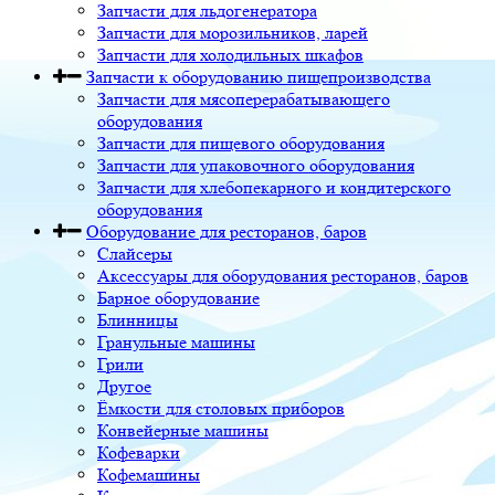
Запчасти для льдогенератора
Запчасти для морозильников, ларей
Запчасти для холодильных шкафов
Запчасти к оборудованию пищепроизводства
Запчасти для мясоперерабатывающего
оборудования
Запчасти для пищевого оборудования
Запчасти для упаковочного оборудования
Запчасти для хлебопекарного и кондитерского
оборудования
Оборудование для ресторанов, баров
Слайсеры
Аксессуары для оборудования ресторанов, баров
Барное оборудование
Блинницы
Гранульные машины
Грили
Другое
Ёмкости для столовых приборов
Конвейерные машины
Кофеварки
Кофемашины