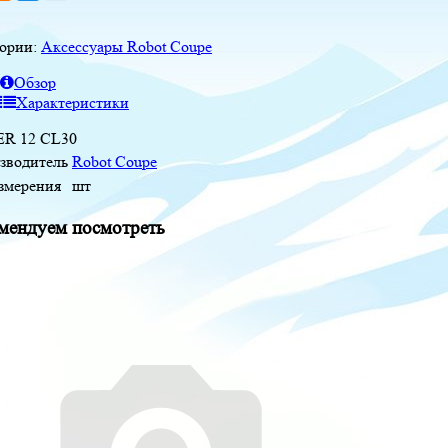
гории:
Аксессуары Robot Coupe
Обзор
Характеристики
ER 12 CL30
зводитель
Robot Coupe
измерения
шт
мендуем посмотреть