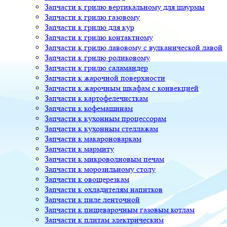
Запчасти к грилю вертикальному для шаурмы
Запчасти к грилю газовому
Запчасти к грилю для кур
Запчасти к грилю контактному
Запчасти к грилю лавовому с вулканической лавой
Запчасти к грилю роликовому
Запчасти к грилю саламандер
Запчасти к жарочной поверхности
Запчасти к жарочным шкафам с конвекцией
Запчасти к картофелечисткам
Запчасти к кофемашинам
Запчасти к кухонным процессорам
Запчасти к кухонным стеллажам
Запчасти к макароноваркам
Запчасти к мармиту
Запчасти к микроволновым печам
Запчасти к морозильному столу
Запчасти к овощерезкам
Запчасти к охладителям напитков
Запчасти к пиле ленточной
Запчасти к пищеварочным газовым котлам
Запчасти к плитам электрическим