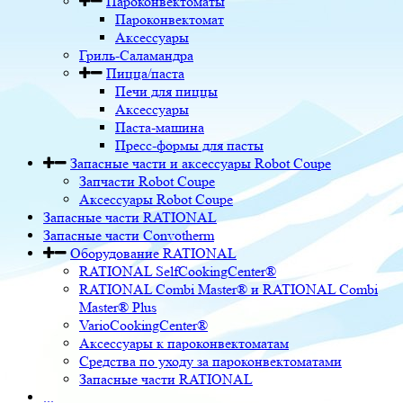
Пароконвектоматы
Пароконвектомат
Аксессуары
Гриль-Саламандра
Пицца/паста
Печи для пиццы
Аксессуары
Паста-машина
Пресс-формы для пасты
Запасные части и аксессуары Robot Coupe
Запчасти Robot Coupe
Аксессуары Robot Coupe
Запасные части RATIONAL
Запасные части Convotherm
Оборудование RATIONAL
RATIONAL SelfCookingCenter®
RATIONAL Combi Master® и RATIONAL Combi
Master® Plus
VarioCookingCenter®
Аксессуары к пароконвектоматам
Средства по уходу за пароконвектоматами
Запасные части RATIONAL
...