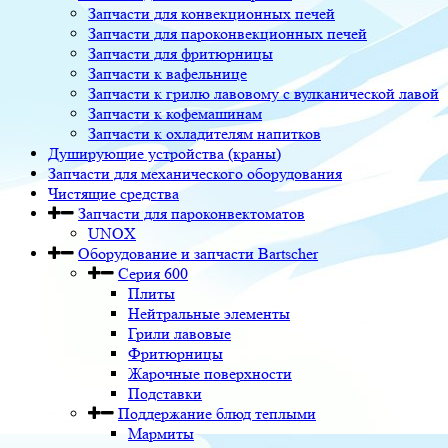
Запчасти для конвекционных печей
Запчасти для пароконвекционных печей
Запчасти для фритюрницы
Запчасти к вафельнице
Запчасти к грилю лавовому с вулканической лавой
Запчасти к кофемашинам
Запчасти к охладителям напитков
Душирующие устройства (краны)
Запчасти для механического оборудования
Чистящие средства
Запчасти для пароконвектоматов
UNOX
Оборудование и запчасти Bartscher
Серия 600
Плиты
Нейтральные элементы
Грили лавовые
Фритюрницы
Жарочные поверхности
Подставки
Поддержание блюд теплыми
Мармиты