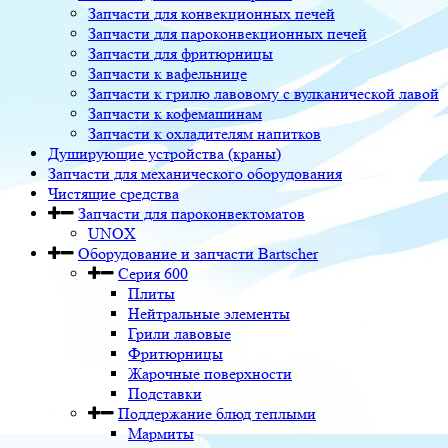
Запчасти для конвекционных печей
Запчасти для пароконвекционных печей
Запчасти для фритюрницы
Запчасти к вафельнице
Запчасти к грилю лавовому с вулканической лавой
Запчасти к кофемашинам
Запчасти к охладителям напитков
Душирующие устройства (краны)
Запчасти для механического оборудования
Чистящие средства
Запчасти для пароконвектоматов
UNOX
Оборудование и запчасти Bartscher
Серия 600
Плиты
Нейтральные элементы
Грили лавовые
Фритюрницы
Жарочные поверхности
Подставки
Поддержание блюд теплыми
Мармиты