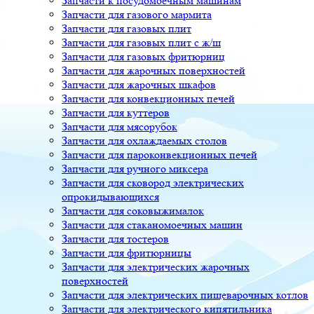
Запчасти к посудомоечным машинам
Запчасти для газового мармита
Запчасти для газовых плит
Запчасти для газовых плит с ж/ш
Запчасти для газовых фритюрниц
Запчасти для жарочных поверхностей
Запчасти для жарочных шкафов
Запчасти для конвекционных печей
Запчасти для куттеров
Запчасти для мясорубок
Запчасти для охлаждаемых столов
Запчасти для пароконвекционных печей
Запчасти для ручного миксера
Запчасти для сковород электрических
опрокидывающихся
Запчасти для соковыжималок
Запчасти для стаканомоечных машин
Запчасти для тостеров
Запчасти для фритюрницы
Запчасти для электрических жарочных
поверхностей
Запчасти для электрических пищеварочных котлов
Запчасти для электрического кипятильника