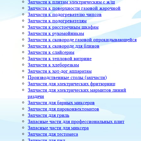
Запчасти к плитам электрическим с ж/ш
Запчасти к поверхности газовой жарочной
Запчасти к подогревателю чипсов
Запчасти к подогревателям
Запчасти к расстоечным шкафам
Запчасти к рукомойникам
Запчасти к сковороде газовой опрокидывающейся
Запчасти к сковороде для блинов
Запчасти к слайсерам
Запчасти к тепловой витрине
Запчасти к хлеборезкам
Запчасти к хот-дог аппаратам
Производственные столы (запчасти)
Запчасти для электрических фритюрниц
Запчасти для электрических мармитов линий
раздачи
Запчасти для барных миксеров
Запчасти для пароконвектоматов
Запчасти для гриль
Запасные части для профессиональных плит
Запасные части для миксера
Запчасти для тестомеса
Запчасти для пил