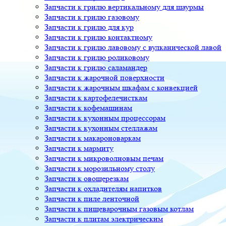
Запчасти к грилю вертикальному для шаурмы
Запчасти к грилю газовому
Запчасти к грилю для кур
Запчасти к грилю контактному
Запчасти к грилю лавовому с вулканической лавой
Запчасти к грилю роликовому
Запчасти к грилю саламандер
Запчасти к жарочной поверхности
Запчасти к жарочным шкафам с конвекцией
Запчасти к картофелечисткам
Запчасти к кофемашинам
Запчасти к кухонным процессорам
Запчасти к кухонным стеллажам
Запчасти к макароноваркам
Запчасти к мармиту
Запчасти к микроволновым печам
Запчасти к морозильному столу
Запчасти к овощерезкам
Запчасти к охладителям напитков
Запчасти к пиле ленточной
Запчасти к пищеварочным газовым котлам
Запчасти к плитам электрическим