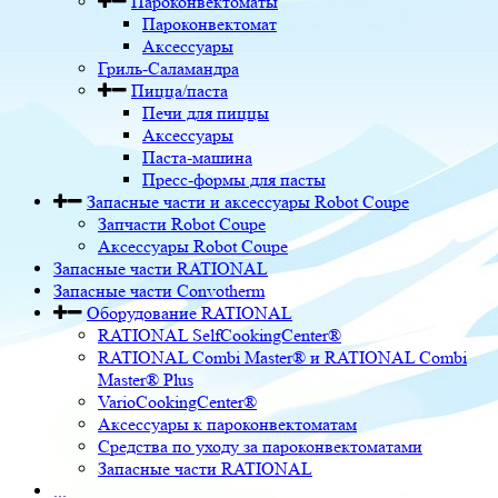
Пароконвектоматы
Пароконвектомат
Аксессуары
Гриль-Саламандра
Пицца/паста
Печи для пиццы
Аксессуары
Паста-машина
Пресс-формы для пасты
Запасные части и аксессуары Robot Coupe
Запчасти Robot Coupe
Аксессуары Robot Coupe
Запасные части RATIONAL
Запасные части Convotherm
Оборудование RATIONAL
RATIONAL SelfCookingCenter®
RATIONAL Combi Master® и RATIONAL Combi
Master® Plus
VarioCookingCenter®
Аксессуары к пароконвектоматам
Средства по уходу за пароконвектоматами
Запасные части RATIONAL
...