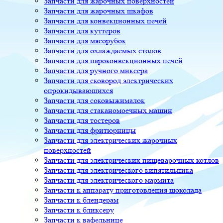
Запчасти для жарочных поверхностей
Запчасти для жарочных шкафов
Запчасти для конвекционных печей
Запчасти для куттеров
Запчасти для мясорубок
Запчасти для охлаждаемых столов
Запчасти для пароконвекционных печей
Запчасти для ручного миксера
Запчасти для сковород электрических
опрокидывающихся
Запчасти для соковыжималок
Запчасти для стаканомоечных машин
Запчасти для тостеров
Запчасти для фритюрницы
Запчасти для электрических жарочных
поверхностей
Запчасти для электрических пищеварочных котлов
Запчасти для электрического кипятильника
Запчасти для электрического мармита
Запчасти к аппарату приготовления шоколада
Запчасти к блендерам
Запчасти к бликсеру
Запчасти к вафельнице