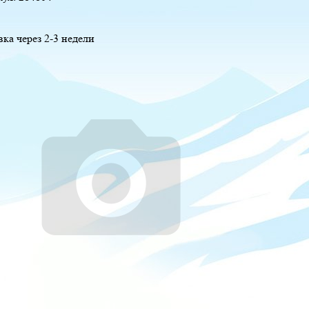
вка через 2-3 недели