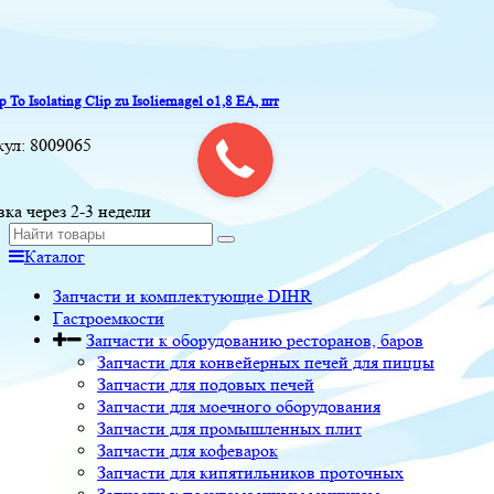
p To Isolating Clip zu Isoliernagel o1,8 EA, шт
кул:
8009065
вка через 2-3 недели
Каталог
Запчасти и комплектующие DIHR
Гастроемкости
Запчасти к оборудованию ресторанов, баров
Запчасти для конвейерных печей для пиццы
Запчасти для подовых печей
Запчасти для моечного оборудования
Запчасти для промышленных плит
Запчасти для кофеварок
Запчасти для кипятильников проточных