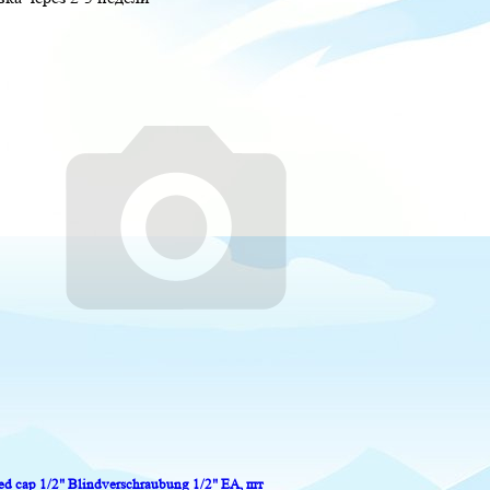
ed cap 1/2" Blindverschraubung 1/2" EA, шт