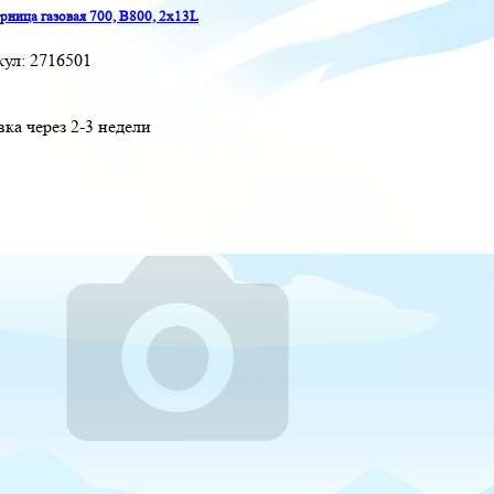
ница газовая 700, B800, 2x13L
кул:
2716501
вка через 2-3 недели