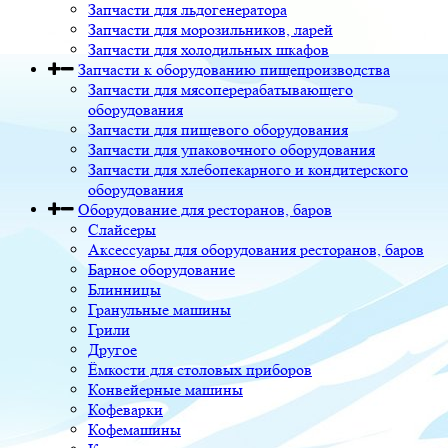
Запчасти для льдогенератора
Запчасти для морозильников, ларей
Запчасти для холодильных шкафов
Запчасти к оборудованию пищепроизводства
Запчасти для мясоперерабатывающего
оборудования
Запчасти для пищевого оборудования
Запчасти для упаковочного оборудования
Запчасти для хлебопекарного и кондитерского
оборудования
Оборудование для ресторанов, баров
Слайсеры
Аксессуары для оборудования ресторанов, баров
Барное оборудование
Блинницы
Гранульные машины
Грили
Другое
Ёмкости для столовых приборов
Конвейерные машины
Кофеварки
Кофемашины