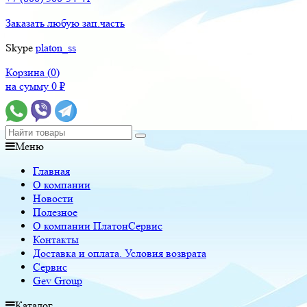
Заказать любую зап.часть
Skype
platon_ss
Корзина (
0
)
на сумму
0
₽
Меню
Главная
О компании
Новости
Полезное
О компании ПлатонСервис
Контакты
Доставка и оплата. Условия возврата
Сервис
Gev Group
Каталог