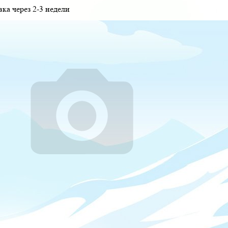
вка через 2-3 недели