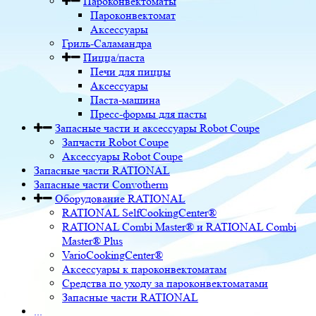
Пароконвектоматы
Пароконвектомат
Аксессуары
Гриль-Саламандра
Пицца/паста
Печи для пиццы
Аксессуары
Паста-машина
Пресс-формы для пасты
Запасные части и аксессуары Robot Coupe
Запчасти Robot Coupe
Аксессуары Robot Coupe
Запасные части RATIONAL
Запасные части Convotherm
Оборудование RATIONAL
RATIONAL SelfCookingCenter®
RATIONAL Combi Master® и RATIONAL Combi
Master® Plus
VarioCookingCenter®
Аксессуары к пароконвектоматам
Средства по уходу за пароконвектоматами
Запасные части RATIONAL
...