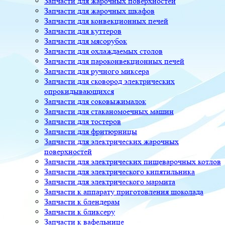
Запчасти для жарочных поверхностей
Запчасти для жарочных шкафов
Запчасти для конвекционных печей
Запчасти для куттеров
Запчасти для мясорубок
Запчасти для охлаждаемых столов
Запчасти для пароконвекционных печей
Запчасти для ручного миксера
Запчасти для сковород электрических
опрокидывающихся
Запчасти для соковыжималок
Запчасти для стаканомоечных машин
Запчасти для тостеров
Запчасти для фритюрницы
Запчасти для электрических жарочных
поверхностей
Запчасти для электрических пищеварочных котлов
Запчасти для электрического кипятильника
Запчасти для электрического мармита
Запчасти к аппарату приготовления шоколада
Запчасти к блендерам
Запчасти к бликсеру
Запчасти к вафельнице