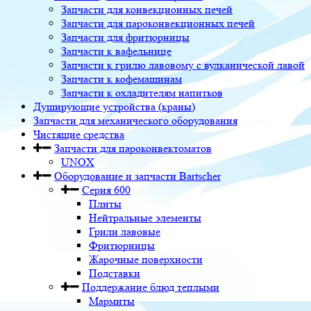
Запчасти для конвекционных печей
Запчасти для пароконвекционных печей
Запчасти для фритюрницы
Запчасти к вафельнице
Запчасти к грилю лавовому с вулканической лавой
Запчасти к кофемашинам
Запчасти к охладителям напитков
Душирующие устройства (краны)
Запчасти для механического оборудования
Чистящие средства
Запчасти для пароконвектоматов
UNOX
Оборудование и запчасти Bartscher
Серия 600
Плиты
Нейтральные элементы
Грили лавовые
Фритюрницы
Жарочные поверхности
Подставки
Поддержание блюд теплыми
Мармиты