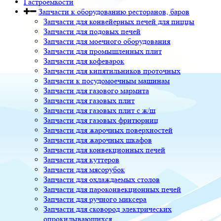
Гастроемкости
Запчасти к оборудованию ресторанов, баров
Запчасти для конвейерных печей для пиццы
Запчасти для подовых печей
Запчасти для моечного оборудования
Запчасти для промышленных плит
Запчасти для кофеварок
Запчасти для кипятильников проточных
Запчасти к посудомоечным машинам
Запчасти для газового мармита
Запчасти для газовых плит
Запчасти для газовых плит с ж/ш
Запчасти для газовых фритюрниц
Запчасти для жарочных поверхностей
Запчасти для жарочных шкафов
Запчасти для конвекционных печей
Запчасти для куттеров
Запчасти для мясорубок
Запчасти для охлаждаемых столов
Запчасти для пароконвекционных печей
Запчасти для ручного миксера
Запчасти для сковород электрических
опрокидывающихся