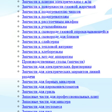
Запчасти к плитам электрическим с ж/ш
Запчасти к поверхности газовой жарочной
Запчасти к подогревателю чипсов
Запчасти к подогревателям
Запчасти к расстоечным шкафам
Запчасти к рукомойникам
Запчасти к сковороде газовой опрокидывающейся
Запчасти к сковороде для блинов
Запчасти к слайсерам
Запчасти к тепловой витрине
Запчасти к хлеборезкам
Запчасти к хот-дог аппаратам
Производственные столы (запчасти)
Запчасти для электрических фритюрниц
Запчасти для электрических мармитов линий
раздачи
Запчасти для барных миксеров
Запчасти для пароконвектоматов
Запчасти для гриль
Запасные части для профессиональных плит
Запасные части для миксера
Запчасти для тестомеса
Запчасти для пил