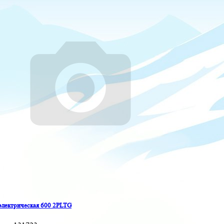
электрическая 600 2PLTG