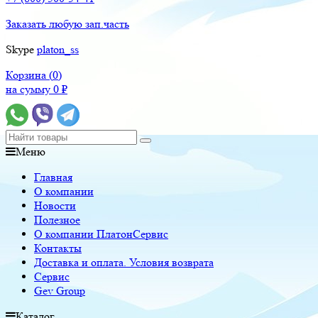
Заказать любую зап.часть
Skype
platon_ss
Корзина (
0
)
на сумму
0
₽
Меню
Главная
О компании
Новости
Полезное
О компании ПлатонСервис
Контакты
Доставка и оплата. Условия возврата
Сервис
Gev Group
Каталог