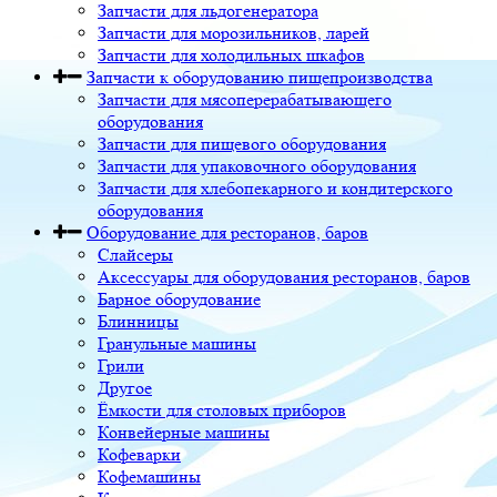
Запчасти для льдогенератора
Запчасти для морозильников, ларей
Запчасти для холодильных шкафов
Запчасти к оборудованию пищепроизводства
Запчасти для мясоперерабатывающего
оборудования
Запчасти для пищевого оборудования
Запчасти для упаковочного оборудования
Запчасти для хлебопекарного и кондитерского
оборудования
Оборудование для ресторанов, баров
Слайсеры
Аксессуары для оборудования ресторанов, баров
Барное оборудование
Блинницы
Гранульные машины
Грили
Другое
Ёмкости для столовых приборов
Конвейерные машины
Кофеварки
Кофемашины