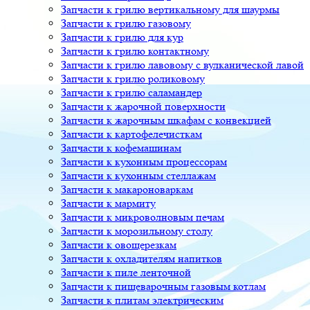
Запчасти к грилю вертикальному для шаурмы
Запчасти к грилю газовому
Запчасти к грилю для кур
Запчасти к грилю контактному
Запчасти к грилю лавовому с вулканической лавой
Запчасти к грилю роликовому
Запчасти к грилю саламандер
Запчасти к жарочной поверхности
Запчасти к жарочным шкафам с конвекцией
Запчасти к картофелечисткам
Запчасти к кофемашинам
Запчасти к кухонным процессорам
Запчасти к кухонным стеллажам
Запчасти к макароноваркам
Запчасти к мармиту
Запчасти к микроволновым печам
Запчасти к морозильному столу
Запчасти к овощерезкам
Запчасти к охладителям напитков
Запчасти к пиле ленточной
Запчасти к пищеварочным газовым котлам
Запчасти к плитам электрическим