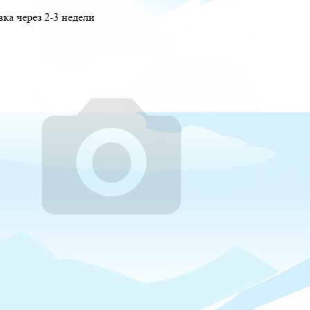
вка через 2-3 недели