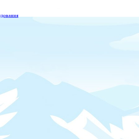
удования