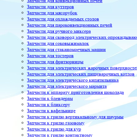
Запчасти для конвекционных печей
Запчасти для куттеров
Запчасти для мясорубок
Запчасти для охлаждаемых столов
Запчасти для пароконвекционных печей
Запчасти для ручного миксера
Запчасти для сковород электрических опрокидыва
Запчасти для соковыжималок
Запчасти для стаканомоечных машин
Запчасти для тостеров
Запчасти для фритюрницы
Запчасти для электрических жарочных поверхносте
Запчасти для электрических пищеварочных котлов
Запчасти для электрического кипятильника
Запчасти для электрического мармита
Запчасти к аппарату приготовления шоколада
Запчасти к блендерам
Запчасти к бликсеру
Запчасти к вафельнице
Запчасти к грилю вертикальному для шаурмы
Запчасти к грилю газовому
Запчасти к грилю для кур
Запчасти к грилю контактному