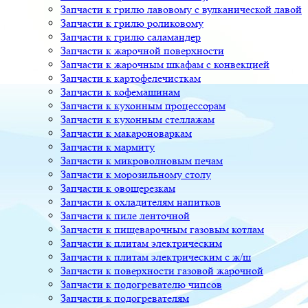
Запчасти к грилю лавовому с вулканической лавой
Запчасти к грилю роликовому
Запчасти к грилю саламандер
Запчасти к жарочной поверхности
Запчасти к жарочным шкафам с конвекцией
Запчасти к картофелечисткам
Запчасти к кофемашинам
Запчасти к кухонным процессорам
Запчасти к кухонным стеллажам
Запчасти к макароноваркам
Запчасти к мармиту
Запчасти к микроволновым печам
Запчасти к морозильному столу
Запчасти к овощерезкам
Запчасти к охладителям напитков
Запчасти к пиле ленточной
Запчасти к пищеварочным газовым котлам
Запчасти к плитам электрическим
Запчасти к плитам электрическим с ж/ш
Запчасти к поверхности газовой жарочной
Запчасти к подогревателю чипсов
Запчасти к подогревателям