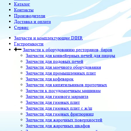
Каталог
Контакты
Производители
Доставка и оплата
Сервис
Запчасти и комплектующие DIHR
Гастроемкости
Запчасти к оборудованию ресторанов, баров
Запчасти для конвейерных печей для пиццы
Запчасти для подовых печей
Запчасти для моечного оборудования
Запчасти для промышленных плит
Запчасти для кофеварок
Запчасти для кипятильников проточных
Запчасти к посудомоечным машинам
Запчасти для газового мармита
Запчасти для газовых плит
Запчасти для газовых плит с ж/ш
Запчасти для газовых фритюрниц
Запчасти для жарочных поверхностей
Запчасти для жарочных шкафов