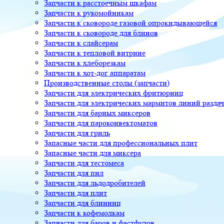
Запчасти к расстоечным шкафам
Запчасти к рукомойникам
Запчасти к сковороде газовой опрокидывающейся
Запчасти к сковороде для блинов
Запчасти к слайсерам
Запчасти к тепловой витрине
Запчасти к хлеборезкам
Запчасти к хот-дог аппаратам
Производственные столы (запчасти)
Запчасти для электрических фритюрниц
Запчасти для электрических мармитов линий разда
Запчасти для барных миксеров
Запчасти для пароконвектоматов
Запчасти для гриль
Запасные части для профессиональных плит
Запасные части для миксера
Запчасти для тестомеса
Запчасти для пил
Запчасти для льдодробителей
Запчасти для плит
Запчасти для блинниц
Запчасти к кофемолкам
Запчасти для баров и фастфудов