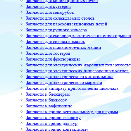
Запчасти для конвекционных печей
Запчасти для куттеров
Запчасти для мясорубок
Запчасти для охлаждаемых столов
Запчасти для пароконвекционных печей
Запчасти для ручного миксера
Запчасти для сковород электрических опрокидыва
Запчасти для соковыжималок
Запчасти для стаканомоечных машин
Запчасти для тостеров
Запчасти для фритюрницы
Запчасти для электрических жарочных поверхносте
Запчасти для электрических пищеварочных котлов
Запчасти для электрического кипятильника
Запчасти для электрического мармита
Запчасти к аппарату приготовления шоколада
Запчасти к блендерам
Запчасти к бликсеру
Запчасти к вафельнице
Запчасти к грилю вертикальному для шаурмы
Запчасти к грилю газовому
Запчасти к грилю для кур
Запчасти к грилю контактному