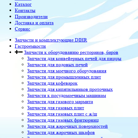
Каталог
Контакты
Производители
Доставка и оплата
Сервис
Запчасти и комплектующие DIHR
Гастроемкости
Запчасти к оборудованию ресторанов, баров
Запчасти для конвейерных печей для пиццы
Запчасти для подовых печей
Запчасти для моечного оборудования
Запчасти для промышленных плит
Запчасти для кофеварок
Запчасти для кипятильников проточных
Запчасти к посудомоечным машинам
Запчасти для газового мармита
Запчасти для газовых плит
Запчасти для газовых плит с ж/ш
Запчасти для газовых фритюрниц
Запчасти для жарочных поверхностей
Запчасти для жарочных шкафов