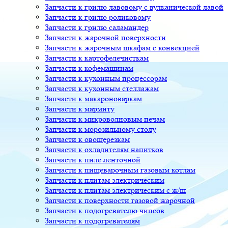
Запчасти к грилю лавовому с вулканической лавой
Запчасти к грилю роликовому
Запчасти к грилю саламандер
Запчасти к жарочной поверхности
Запчасти к жарочным шкафам с конвекцией
Запчасти к картофелечисткам
Запчасти к кофемашинам
Запчасти к кухонным процессорам
Запчасти к кухонным стеллажам
Запчасти к макароноваркам
Запчасти к мармиту
Запчасти к микроволновым печам
Запчасти к морозильному столу
Запчасти к овощерезкам
Запчасти к охладителям напитков
Запчасти к пиле ленточной
Запчасти к пищеварочным газовым котлам
Запчасти к плитам электрическим
Запчасти к плитам электрическим с ж/ш
Запчасти к поверхности газовой жарочной
Запчасти к подогревателю чипсов
Запчасти к подогревателям