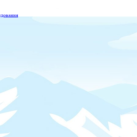
удования