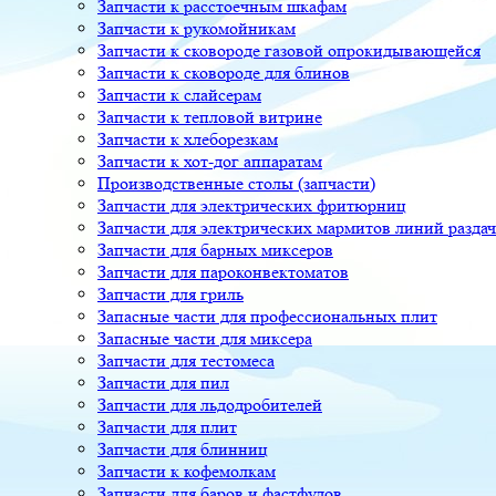
Запчасти к расстоечным шкафам
Запчасти к рукомойникам
Запчасти к сковороде газовой опрокидывающейся
Запчасти к сковороде для блинов
Запчасти к слайсерам
Запчасти к тепловой витрине
Запчасти к хлеборезкам
Запчасти к хот-дог аппаратам
Производственные столы (запчасти)
Запчасти для электрических фритюрниц
Запчасти для электрических мармитов линий разда
Запчасти для барных миксеров
Запчасти для пароконвектоматов
Запчасти для гриль
Запасные части для профессиональных плит
Запасные части для миксера
Запчасти для тестомеса
Запчасти для пил
Запчасти для льдодробителей
Запчасти для плит
Запчасти для блинниц
Запчасти к кофемолкам
Запчасти для баров и фастфудов